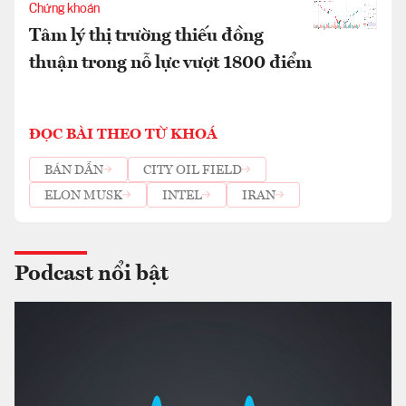
Chứng khoán
Tâm lý thị trường thiếu đồng
thuận trong nỗ lực vượt 1800 điểm
ĐỌC BÀI THEO TỪ KHOÁ
BÁN DẪN
CITY OIL FIELD
ELON MUSK
INTEL
IRAN
Podcast nổi bật