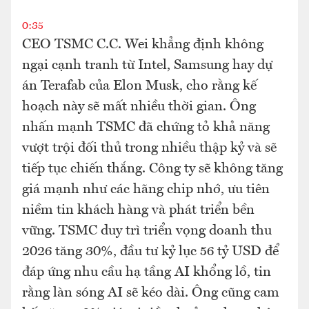
0:35
CEO TSMC C.C. Wei khẳng định không
ngại cạnh tranh từ Intel, Samsung hay dự
án Terafab của Elon Musk, cho rằng kế
hoạch này sẽ mất nhiều thời gian. Ông
nhấn mạnh TSMC đã chứng tỏ khả năng
vượt trội đối thủ trong nhiều thập kỷ và sẽ
tiếp tục chiến thắng. Công ty sẽ không tăng
giá mạnh như các hãng chip nhớ, ưu tiên
niềm tin khách hàng và phát triển bền
vững. TSMC duy trì triển vọng doanh thu
2026 tăng 30%, đầu tư kỷ lục 56 tỷ USD để
đáp ứng nhu cầu hạ tầng AI khổng lồ, tin
rằng làn sóng AI sẽ kéo dài. Ông cũng cam