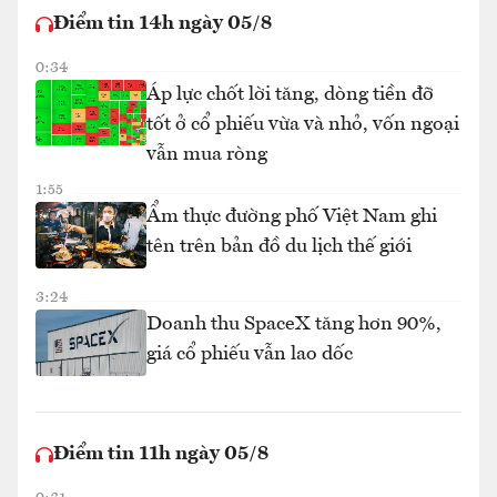
Điểm tin 14h ngày 05/8
0:34
Áp lực chốt lời tăng, dòng tiền đỡ
tốt ở cổ phiếu vừa và nhỏ, vốn ngoại
vẫn mua ròng
1:55
Ẩm thực đường phố Việt Nam ghi
tên trên bản đồ du lịch thế giới
3:24
Doanh thu SpaceX tăng hơn 90%,
giá cổ phiếu vẫn lao dốc
Điểm tin 11h ngày 05/8