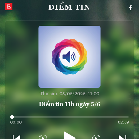
ĐIỂM TIN
Thứ sáu, 05/06/2026, 11:00
Điểm tin 11h ngày 5/6
00:00
02:59