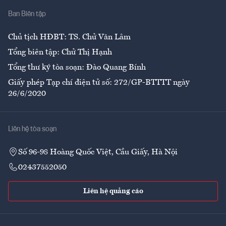
Ban Biên tập
Ẩm thực
Chủ tịch HĐBT: TS. Chử Văn Lâm
Tổng biên tập: Chử Thị Hạnh
Tổng thư ký tòa soạn: Đào Quang Bính
Giấy phép Tạp chí điện tử số: 272/GP-BTTTT ngày
26/6/2020
Liên hệ tòa soạn
Số 96-98 Hoàng Quốc Việt, Cầu Giấy, Hà Nội
02437552050
Liên hệ quảng cáo