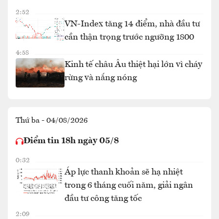
2:52
VN-Index tăng 14 điểm, nhà đầu tư
cần thận trọng trước ngưỡng 1800
4:58
Kinh tế châu Âu thiệt hại lớn vì cháy
rừng và nắng nóng
Thứ ba - 04/08/2026
Điểm tin 18h ngày 05/8
0:32
Áp lực thanh khoản sẽ hạ nhiệt
trong 6 tháng cuối năm, giải ngân
đầu tư công tăng tốc
2:09