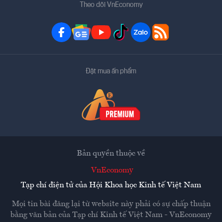
Theo dõi VnEconomy
Đặt mua ấn phẩm
Bản quyền thuộc về
VnEconomy
Tạp chí điện tử của Hội Khoa học Kinh tế Việt Nam
Mọi tin bài đăng lại từ website này phải có sự chấp thuận
bằng văn bản của
Tạp chí Kinh tế Việt Nam - VnEconomy