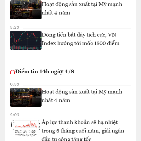
Hoạt động sản xuất tại Mỹ mạnh
nhất 4 năm
3:23
Dòng tiền bắt đáy tích cực, VN-
Index hướng tới mốc 1800 điểm
Điểm tin 14h ngày 4/8
0:33
Hoạt động sản xuất tại Mỹ mạnh
nhất 4 năm
2:03
Áp lực thanh khoản sẽ hạ nhiệt
trong 6 tháng cuối năm, giải ngân
đầu tư công tăng tốc