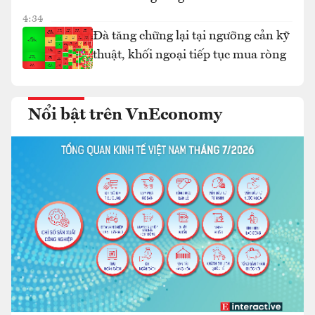
4:34
Đà tăng chững lại tại ngưỡng cản kỹ
thuật, khối ngoại tiếp tục mua ròng
Nổi bật trên VnEconomy