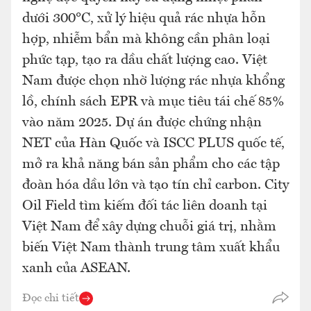
dưới 300°C, xử lý hiệu quả rác nhựa hỗn
hợp, nhiễm bẩn mà không cần phân loại
phức tạp, tạo ra dầu chất lượng cao. Việt
Nam được chọn nhờ lượng rác nhựa khổng
lồ, chính sách EPR và mục tiêu tái chế 85%
vào năm 2025. Dự án được chứng nhận
NET của Hàn Quốc và ISCC PLUS quốc tế,
mở ra khả năng bán sản phẩm cho các tập
đoàn hóa dầu lớn và tạo tín chỉ carbon. City
Oil Field tìm kiếm đối tác liên doanh tại
Việt Nam để xây dựng chuỗi giá trị, nhằm
biến Việt Nam thành trung tâm xuất khẩu
xanh của ASEAN.
Đọc chi tiết