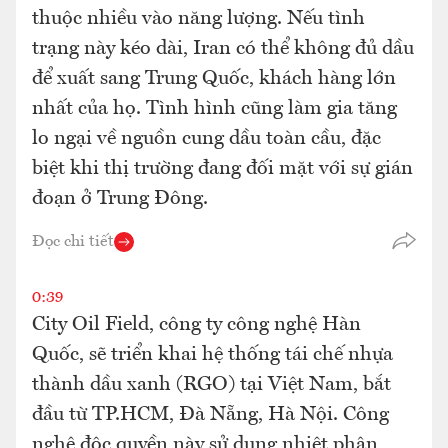
thuộc nhiều vào năng lượng. Nếu tình
trạng này kéo dài, Iran có thể không đủ dầu
để xuất sang Trung Quốc, khách hàng lớn
nhất của họ. Tình hình cũng làm gia tăng
lo ngại về nguồn cung dầu toàn cầu, đặc
biệt khi thị trường đang đối mặt với sự gián
đoạn ở Trung Đông.
Đọc chi tiết
0:39
City Oil Field, công ty công nghệ Hàn
Quốc, sẽ triển khai hệ thống tái chế nhựa
thành dầu xanh (RGO) tại Việt Nam, bắt
đầu từ TP.HCM, Đà Nẵng, Hà Nội. Công
nghệ độc quyền này sử dụng nhiệt phân