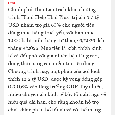
0:36
Chính phủ Thái Lan triển khai chương
trình "Thai Help Thai Plus" trị giá 3,7 tỷ
USD nhằm trợ giá 60% cho người tiêu
dùng mua hàng thiết yếu, với hạn mức
1.000 baht mỗi tháng, từ tháng 6/2026 đến
tháng 9/2026. Mục tiêu là kích thích kinh
tế và đối phó với giá nhiên liệu tăng cao,
đồng thời nâng cao niềm tin tiêu dùng.
Chương trình này, một phần của gói kích
thích 12,2 tỷ USD, được kỳ vọng đóng góp
0,3-0,6% vào tăng trưởng GDP. Tuy nhiên,
nhiều chuyên gia kinh tế bày tỏ nghi ngờ về
hiệu quả dài hạn, cho rằng khoản hỗ trợ
chưa được phân bổ tối ưu và có thể mang