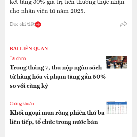
kết tăng 30% giá trị tiền thưởng thực nhận
cho nhân viên từ năm 2025.
Đọc chi tiết
BÀI LIÊN QUAN
Tài chính
Trong tháng 7, thu nộp ngân sách
từ hàng hóa vi phạm tăng gần 50%
so với cùng kỳ
Chứng khoán
Khối ngoại mua ròng phiên thứ ba
liên tiếp, tổ chức trong nước bán