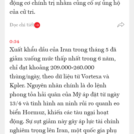
động cơ chính trị nhằm củng cố sự ủng hộ
của cử tri.
Đọc chi tiết
0:34
Xuất khẩu dầu của Iran trong tháng 5 đã
giảm xuống mức thấp nhất trong 6 năm,
chỉ đạt khoảng 209.000-260.000
thùng/ngày, theo dữ liệu từ Vortexa và
Kpler. Nguyên nhân chính là do lệnh
phong tỏa hải quân của Mỹ áp đặt từ ngày
13/4 và tình hình an ninh rủi ro quanh eo
biển Hormuz, khiến các tàu ngại hoạt
động. Sự sụt giảm này gây áp lực tài chính
nghiêm trọng lên Iran, một quốc gia phụ