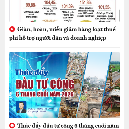
Giãn, hoãn, miễn giảm hàng loạt thuế
phí hỗ trợ người dân và doanh nghiệp
Thúc đẩy đầu tư công 6 tháng cuối năm