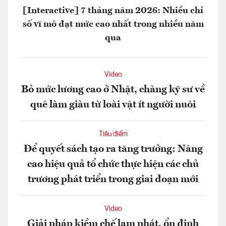
[Interactive] 7 tháng năm 2026: Nhiều chỉ
số vĩ mô đạt mức cao nhất trong nhiều năm
qua
Video
Bỏ mức lương cao ở Nhật, chàng kỹ sư về
quê làm giàu từ loài vật ít người nuôi
Tiêu điểm
Để quyết sách tạo ra tăng trưởng: Nâng
cao hiệu quả tổ chức thực hiện các chủ
trương phát triển trong giai đoạn mới
Video
Giải pháp kiềm chế lạm phát, ổn định