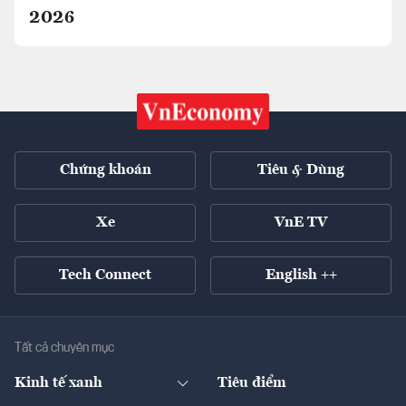
2026
Chứng khoán
Tiêu & Dùng
Xe
VnE TV
Tech Connect
English ++
Tất cả chuyên mục
Kinh tế xanh
Tiêu điểm