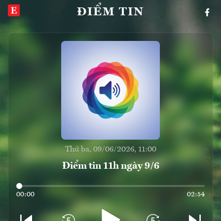
ĐIỂM TIN
Thứ ba, 09/06/2026, 11:00
Điểm tin 11h ngày 9/6
00:00
02:54