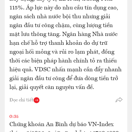
115%. Áp lực này do nhu cầu tín dụng cao,
ngân sách nhà nước bội thu nhưng giải
ngân đầu tư công chậm, cùng lượng tiền
mặt lưu thông tăng. Ngân hàng Nhà nước
hạn chế hỗ trợ thanh khoản do dự trữ
ngoại hối mỏng và rủi ro lạm phát, đồng
thời các biện pháp hành chính tỏ ra thiếu
hiệu quả. VDSC nhấn mạnh cần đẩy nhanh
giải ngân đầu tư công để đưa dòng tiền trở
lại, giải quyết căn nguyên vấn đề.
Đọc chi tiết
0:35
Chứng khoán An Bình dự báo VN-Index