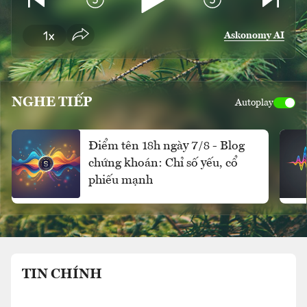
Askonomy AI
NGHE TIẾP
Autoplay
Điểm tên 18h ngày 7/8 - Blog
chứng khoán: Chỉ số yếu, cổ
phiếu mạnh
TIN CHÍNH