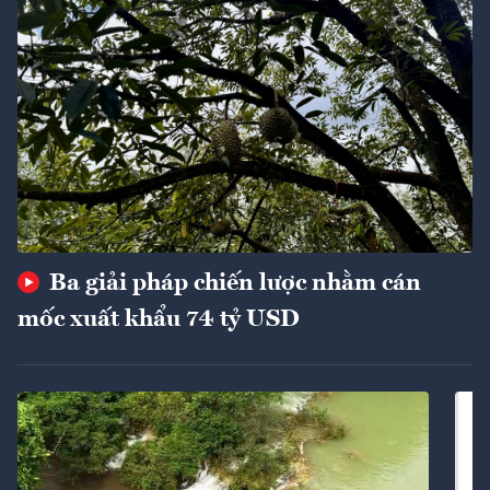
Ba giải pháp chiến lược nhằm cán
mốc xuất khẩu 74 tỷ USD