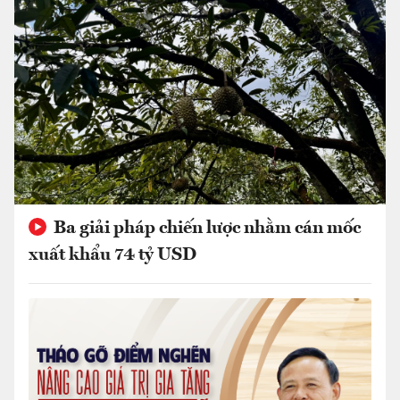
Ba giải pháp chiến lược nhằm cán mốc
xuất khẩu 74 tỷ USD