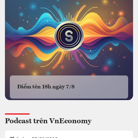
Điểm tên 18h ngày 7/8
Podcast trên VnEconomy