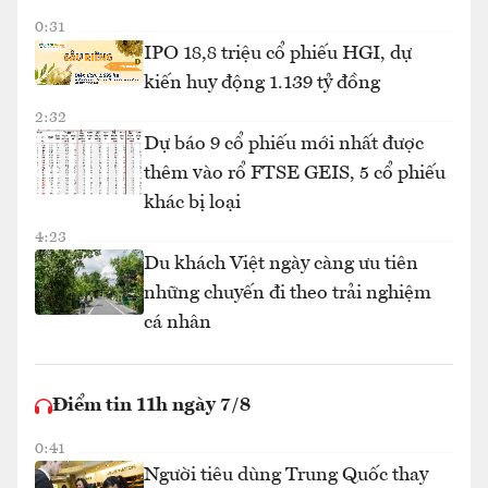
0:31
IPO 18,8 triệu cổ phiếu HGI, dự
kiến huy động 1.139 tỷ đồng
2:32
Dự báo 9 cổ phiếu mới nhất được
thêm vào rổ FTSE GEIS, 5 cổ phiếu
khác bị loại
4:23
Du khách Việt ngày càng ưu tiên
những chuyến đi theo trải nghiệm
cá nhân
Điểm tin 11h ngày 7/8
0:41
Người tiêu dùng Trung Quốc thay