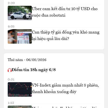
2:20
Uber cam kết đầu tư 10 tỷ USD cho
cuộc đua robotaxi
4:05
Can thiệp tỷ giá đồng yên khó mang
lại hiệu quả lâu dài?
Thứ năm - 06/08/2026
Điểm tin 18h ngày 6/8
0:31
VN-Index giảm mạnh nhất 8 phiên,
thanh khoản xuống đáy
1:53