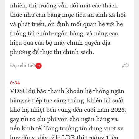
nhiên, thị trường vẫn đối mặt các thách
thức như cân bằng mục tiêu an sinh xã hội
và phát triển, ổn định mối quan hệ với hệ
thống tài chính-ngân hàng, và nâng cao
hiệu quả của bộ máy chính quyền địa
phương để thực thi chính sách.
Đọc chi tiết
0:34
VDSC dự báo thanh khoản hệ thống ngân
hàng sẽ tiếp tục căng thẳng, khiến lãi suất
khó hạ nhiệt bền vững đến cuối năm 2026,
gây rủi ro chi phí vốn cho ngân hàng và
nền kinh tế. Tăng trưởng tín dụng vượt xa
huy động, đẩy tỷ lệ LDR thị trường 1 lên