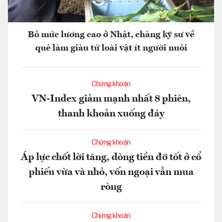
Bỏ mức lương cao ở Nhật, chàng kỹ sư về
quê làm giàu từ loài vật ít người nuôi
Chứng khoán
VN-Index giảm mạnh nhất 8 phiên,
thanh khoản xuống đáy
Chứng khoán
Áp lực chốt lời tăng, dòng tiền đỡ tốt ở cổ
phiếu vừa và nhỏ, vốn ngoại vẫn mua
ròng
Chứng khoán