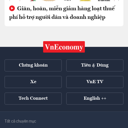
Giãn, hoãn, miễn giảm hàng loạt thuế
phí hỗ trợ người dân và doanh nghiệp
Chứng khoán
Tiêu & Dùng
Xe
VnE TV
Tech Connect
English ++
Tất cả chuyên mục