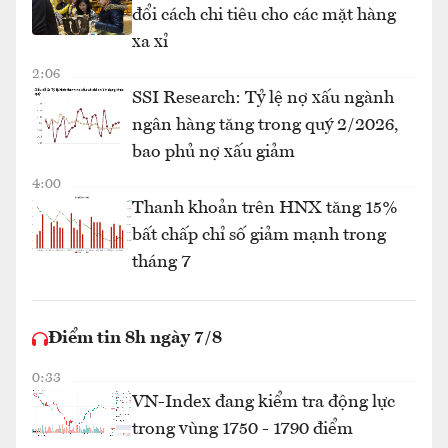
đổi cách chi tiêu cho các mặt hàng
xa xỉ
2:06
SSI Research: Tỷ lệ nợ xấu ngành
ngân hàng tăng trong quý 2/2026,
bao phủ nợ xấu giảm
4:00
Thanh khoản trên HNX tăng 15%
bất chấp chỉ số giảm mạnh trong
tháng 7
Điểm tin 8h ngày 7/8
0:33
VN-Index đang kiểm tra động lực
trong vùng 1750 - 1790 điểm