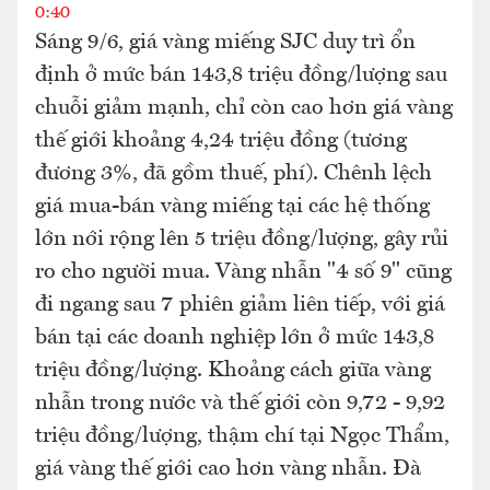
0:40
Sáng 9/6, giá vàng miếng SJC duy trì ổn
định ở mức bán 143,8 triệu đồng/lượng sau
chuỗi giảm mạnh, chỉ còn cao hơn giá vàng
thế giới khoảng 4,24 triệu đồng (tương
đương 3%, đã gồm thuế, phí). Chênh lệch
giá mua-bán vàng miếng tại các hệ thống
lớn nới rộng lên 5 triệu đồng/lượng, gây rủi
ro cho người mua. Vàng nhẫn "4 số 9" cũng
đi ngang sau 7 phiên giảm liên tiếp, với giá
bán tại các doanh nghiệp lớn ở mức 143,8
triệu đồng/lượng. Khoảng cách giữa vàng
nhẫn trong nước và thế giới còn 9,72 - 9,92
triệu đồng/lượng, thậm chí tại Ngọc Thẩm,
giá vàng thế giới cao hơn vàng nhẫn. Đà