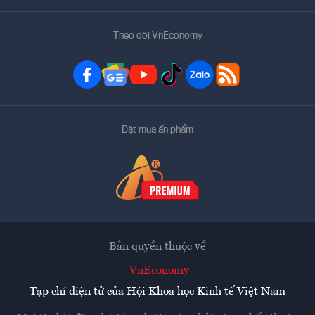
Theo dõi VnEconomy
Đặt mua ấn phẩm
Bản quyền thuộc về
VnEconomy
Tạp chí điện tử của Hội Khoa học Kinh tế Việt Nam