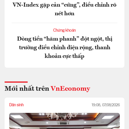
VN-Index gặp cản “cứng”, điều chỉnh rõ
nét hơn
Chứng khoán
Dòng tiền “hãm phanh” đột ngột, thị
trường điều chỉnh diện rộng, thanh
khoản cực thấp
Mới nhất trên
VnEconomy
Dân sinh
19:08, 07/08/2026