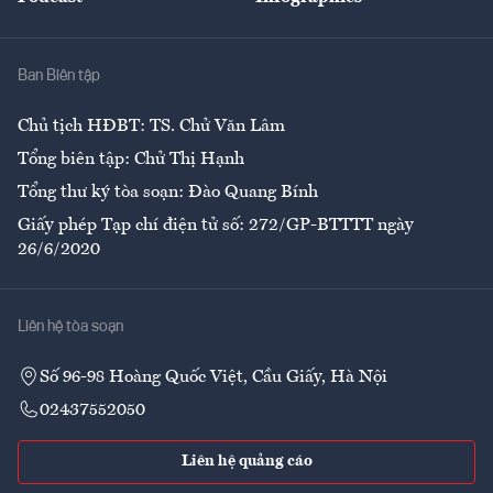
Giải trí
Y tế
Nhà
Ban Biên tập
Ẩm thực
Chủ tịch HĐBT: TS. Chử Văn Lâm
Tổng biên tập: Chử Thị Hạnh
Tổng thư ký tòa soạn: Đào Quang Bính
Giấy phép Tạp chí điện tử số: 272/GP-BTTTT ngày
26/6/2020
Liên hệ tòa soạn
Số 96-98 Hoàng Quốc Việt, Cầu Giấy, Hà Nội
02437552050
Liên hệ quảng cáo