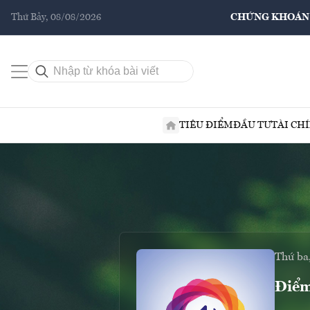
Thứ Bảy, 08/08/2026
CHỨNG KHOÁN
TIÊU ĐIỂM
ĐẦU TƯ
TÀI CH
Thứ ba
Điểm