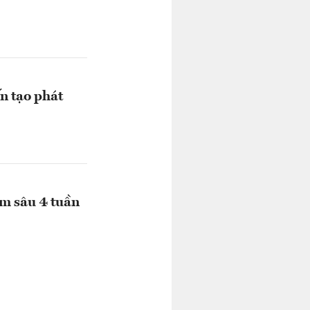
n tạo phát
ảm sâu 4 tuần