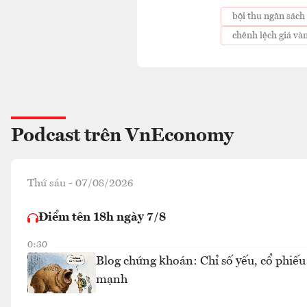
bội thu ngân sác
chênh lệch giá và
Podcast trên VnEconomy
Thứ sáu - 07/08/2026
Điểm tên 18h ngày 7/8
0:30
Blog chứng khoán: Chỉ số yếu, cổ phiếu
mạnh