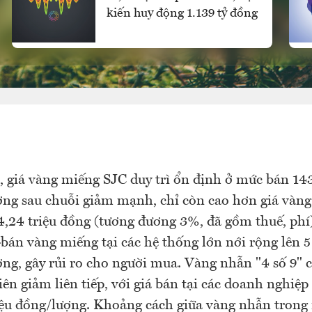
kiến huy động 1.139 tỷ đồng
, giá vàng miếng SJC duy trì ổn định ở mức bán 143
ng sau chuỗi giảm mạnh, chỉ còn cao hơn giá vàng 
,24 triệu đồng (tương đương 3%, đã gồm thuế, phí
bán vàng miếng tại các hệ thống lớn nới rộng lên 5 
ng, gây rủi ro cho người mua. Vàng nhẫn "4 số 9" 
iên giảm liên tiếp, với giá bán tại các doanh nghiệ
iệu đồng/lượng. Khoảng cách giữa vàng nhẫn trong 