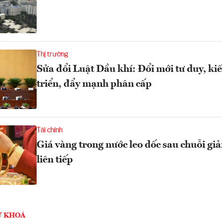
Thị trường
Sửa đổi Luật Dầu khí: Đổi mới tư duy, kiế
triển, đẩy mạnh phân cấp
Tài chính
Giá vàng trong nước leo dốc sau chuỗi gi
liên tiếp
Ừ KHOÁ