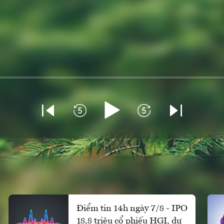
Điểm tin 14h ngày 7/8 - IPO
18,8 triệu cổ phiếu HGI, dự