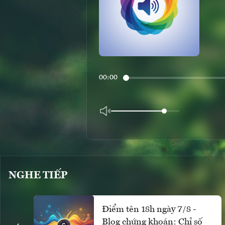
00:00
NGHE TIẾP
Điểm tên 18h ngày 7/8 -
Blog chứng khoán: Chỉ số