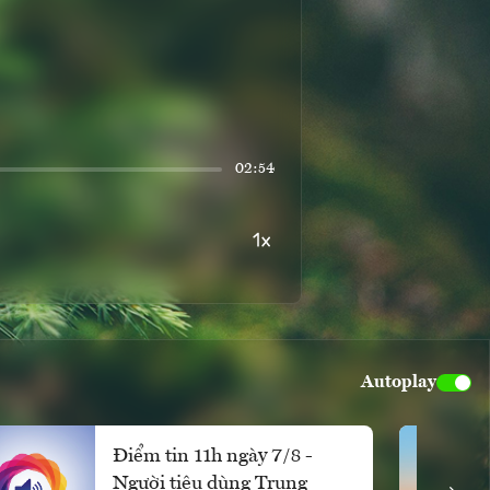
02:54
Autoplay
Điểm tin 11h ngày 7/8 -
Người tiêu dùng Trung