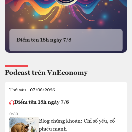
Điểm tên 18h ngày 7/8
Podcast trên VnEconomy
Thứ sáu - 07/08/2026
Điểm tên 18h ngày 7/8
0:30
Blog chứng khoán: Chỉ số yếu, cổ
phiếu mạnh