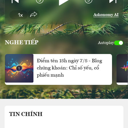
Askonomy AI
NGHE TIẾP
Autoplay
Điểm tên 18h ngày 7/8 - Blog
chứng khoán: Chỉ số yếu, cổ
phiếu mạnh
TIN CHÍNH