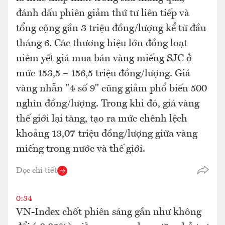
đánh dấu phiên giảm thứ tư liên tiếp và
tổng cộng gần 3 triệu đồng/lượng kể từ đầu
tháng 6. Các thương hiệu lớn đồng loạt
niêm yết giá mua bán vàng miếng SJC ở
mức 153,5 – 156,5 triệu đồng/lượng. Giá
vàng nhẫn "4 số 9" cũng giảm phổ biến 500
nghìn đồng/lượng. Trong khi đó, giá vàng
thế giới lại tăng, tạo ra mức chênh lệch
khoảng 13,07 triệu đồng/lượng giữa vàng
miếng trong nước và thế giới.
Đọc chi tiết
0:34
VN-Index chốt phiên sáng gần như không