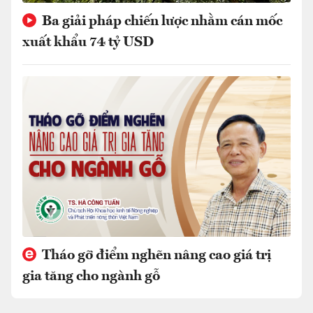
Ba giải pháp chiến lược nhằm cán mốc
xuất khẩu 74 tỷ USD
Tháo gỡ điểm nghẽn nâng cao giá trị
gia tăng cho ngành gỗ