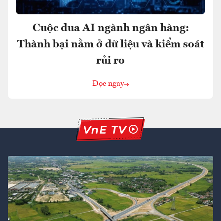
Cuộc đua AI ngành ngân hàng:
Thành bại nằm ở dữ liệu và kiểm soát
rủi ro
Đọc ngay