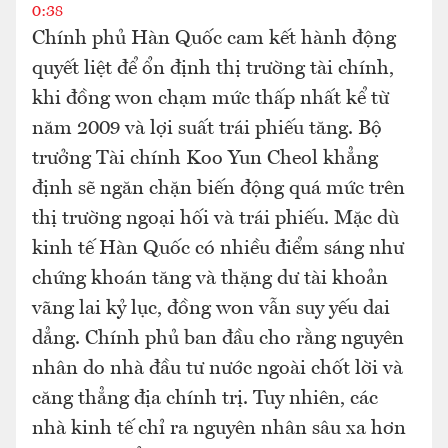
0:38
Chính phủ Hàn Quốc cam kết hành động
quyết liệt để ổn định thị trường tài chính,
khi đồng won chạm mức thấp nhất kể từ
năm 2009 và lợi suất trái phiếu tăng. Bộ
trưởng Tài chính Koo Yun Cheol khẳng
định sẽ ngăn chặn biến động quá mức trên
thị trường ngoại hối và trái phiếu. Mặc dù
kinh tế Hàn Quốc có nhiều điểm sáng như
chứng khoán tăng và thặng dư tài khoản
vãng lai kỷ lục, đồng won vẫn suy yếu dai
dẳng. Chính phủ ban đầu cho rằng nguyên
nhân do nhà đầu tư nước ngoài chốt lời và
căng thẳng địa chính trị. Tuy nhiên, các
nhà kinh tế chỉ ra nguyên nhân sâu xa hơn