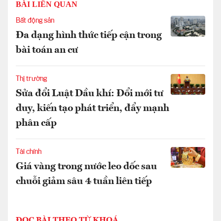
BÀI LIÊN QUAN
Bất động sản
Đa dạng hình thức tiếp cận trong
bài toán an cư
Thị trường
Sửa đổi Luật Dầu khí: Đổi mới tư
duy, kiến tạo phát triển, đẩy mạnh
phân cấp
Tài chính
Giá vàng trong nước leo dốc sau
chuỗi giảm sâu 4 tuần liên tiếp
ĐỌC BÀI THEO TỪ KHOÁ