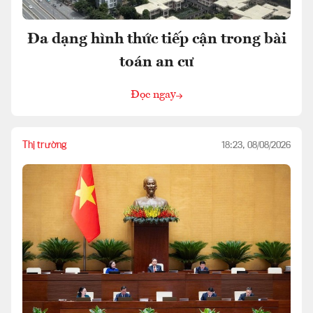
Đa dạng hình thức tiếp cận trong bài
toán an cư
Đọc ngay
Thị trường
18:23, 08/08/2026