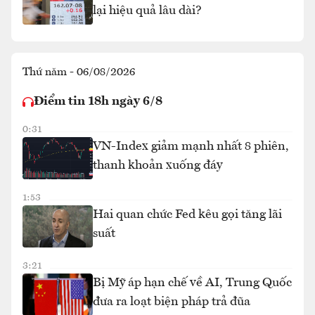
lại hiệu quả lâu dài?
Thứ năm - 06/08/2026
Điểm tin 18h ngày 6/8
0:31
VN-Index giảm mạnh nhất 8 phiên,
thanh khoản xuống đáy
1:53
Hai quan chức Fed kêu gọi tăng lãi
suất
3:21
Bị Mỹ áp hạn chế về AI, Trung Quốc
đưa ra loạt biện pháp trả đũa