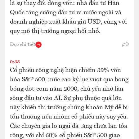
là sự thay đổi dòng vốn: nhà đầu tư Hàn
Quốc tăng cường đầu tư ra nước ngoài và
doanh nghiệp xuất khẩu giữ USD, cùng với
quy mô thị trường ngoại hối nhỏ.
Đọc chi tiết
0:33
Cổ phiếu công nghệ hiện chiếm 39% vốn
hóa S&P 500, mức cao kỷ lục vượt qua bong
bóng dot-com năm 2000, chủ yếu nhờ làn
sóng đầu tư vào AI. Sự phụ thuộc quá lớn
này khiến thị trường chứng khoán Mỹ dễ bị
tổn thương nếu nhóm cổ phiếu này suy yếu.
Các chuyên gia lo ngại đà tăng chưa lan tỏa
rộng, với chỉ 60% cổ phiếu S&P 500 giao