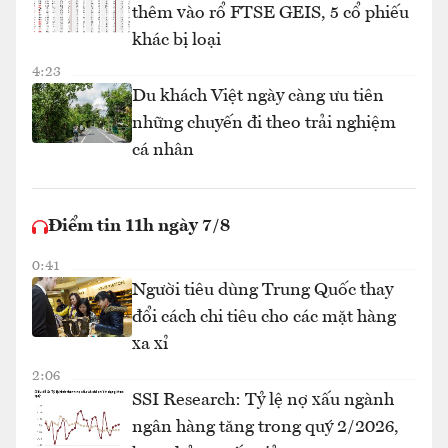
thêm vào rổ FTSE GEIS, 5 cổ phiếu
khác bị loại
4:23
Du khách Việt ngày càng ưu tiên
những chuyến đi theo trải nghiệm
cá nhân
Điểm tin 11h ngày 7/8
0:41
Người tiêu dùng Trung Quốc thay
đổi cách chi tiêu cho các mặt hàng
xa xỉ
2:06
SSI Research: Tỷ lệ nợ xấu ngành
ngân hàng tăng trong quý 2/2026,