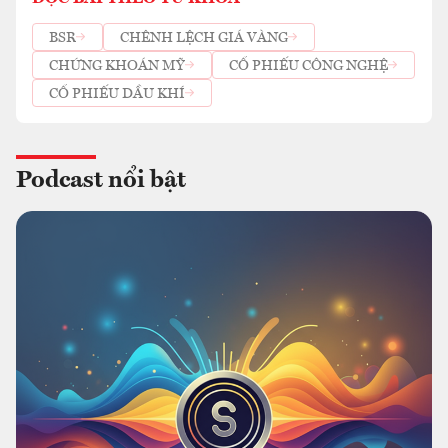
BSR
CHÊNH LỆCH GIÁ VÀNG
CHỨNG KHOÁN MỸ
CỔ PHIẾU CÔNG NGHỆ
CỔ PHIẾU DẦU KHÍ
Podcast nổi bật