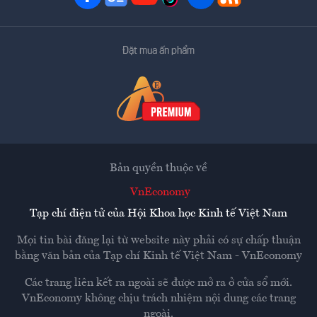
Đặt mua ấn phẩm
Bản quyền thuộc về
VnEconomy
Tạp chí điện tử của Hội Khoa học Kinh tế Việt Nam
Mọi tin bài đăng lại từ website này phải có sự chấp thuận
bằng văn bản của
Tạp chí Kinh tế Việt Nam - VnEconomy
Các trang liên kết ra ngoài sẽ được mở ra ở cửa sổ mới.
VnEconomy không chịu trách nhiệm nội dung các trang
ngoài.