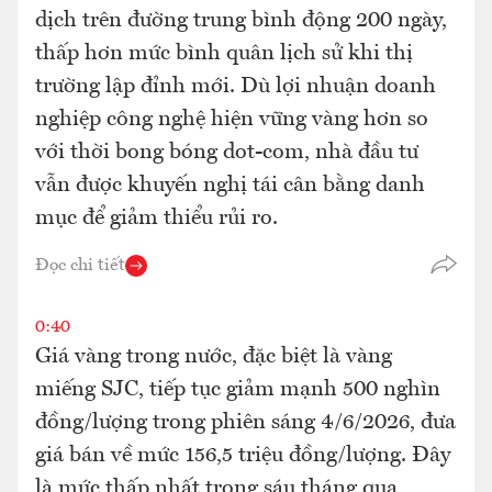
dịch trên đường trung bình động 200 ngày,
thấp hơn mức bình quân lịch sử khi thị
trường lập đỉnh mới. Dù lợi nhuận doanh
nghiệp công nghệ hiện vững vàng hơn so
với thời bong bóng dot-com, nhà đầu tư
vẫn được khuyến nghị tái cân bằng danh
mục để giảm thiểu rủi ro.
Đọc chi tiết
0:40
Giá vàng trong nước, đặc biệt là vàng
miếng SJC, tiếp tục giảm mạnh 500 nghìn
đồng/lượng trong phiên sáng 4/6/2026, đưa
giá bán về mức 156,5 triệu đồng/lượng. Đây
là mức thấp nhất trong sáu tháng qua,