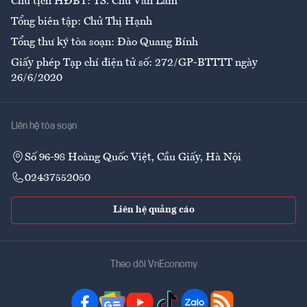
Chủ tịch HĐBT: TS. Chử Văn Lâm
Tổng biên tập: Chử Thị Hạnh
Tổng thư ký tòa soạn: Đào Quang Bính
Giấy phép Tạp chí điện tử số: 272/GP-BTTTT ngày
26/6/2020
Liên hệ tòa soạn
Số 96-98 Hoàng Quốc Việt, Cầu Giấy, Hà Nội
02437552050
Liên hệ quảng cáo
Theo dõi VnEconomy