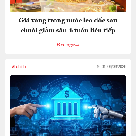
Giá vàng trong nước leo dốc sau
chuỗi giảm sâu 4 tuần liên tiếp
Đọc ngay
Tài chính
16:31, 08/08/2026