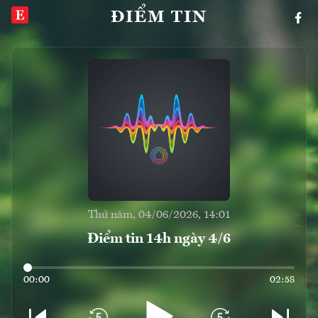
ĐIỂM TIN
Thứ năm, 04/06/2026, 14:01
Điểm tin 14h ngày 4/6
00:00
02:58