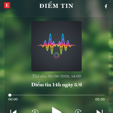
ĐIỂM TIN
Thứ sáu, 05/06/2026, 14:00
Điểm tin 14h ngày 5/6
00:00
03:20