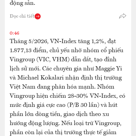
động sản.
Đọc chi tiết
0:46
Tháng 5/2026, VN-Index tăng 1,2%, đạt
1.877,13 điểm, chủ yếu nhờ nhóm cổ phiếu
Vingroup (VIC, VHM) dẫn dắt, tạo đỉnh
lịch sử mới. Các chuyên gia như Maggie Yi
và Michael Kokalari nhận định thị trường
Việt Nam đang phân hóa mạnh. Nhóm
Vingroup hiện chiếm 28-30% VN-Index, có
mức định giá cực cao (P/B 30 lần) và hút
phần lớn dòng tiền, giao dịch theo xu
hướng động lượng. Nếu loại trừ Vingroup,
phần còn lại của thị trường thực tế giảm