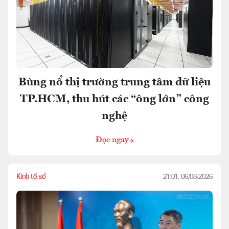
Bùng nổ thị trường trung tâm dữ liệu
TP.HCM, thu hút các “ông lớn” công
nghệ
Đọc ngay
Kinh tế số
21:01, 06/08/2026