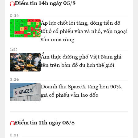
Điểm tin 14h ngày 05/8
0:34
Áp lực chốt lời tăng, dòng tiền đỡ
tốt ở cổ phiếu vừa và nhỏ, vốn ngoại
vẫn mua ròng
1:55
Ẩm thực đường phố Việt Nam ghi
tên trên bản đồ du lịch thế giới
3:24
Doanh thu SpaceX tăng hơn 90%,
giá cổ phiếu vẫn lao dốc
Điểm tin 11h ngày 05/8
0:31