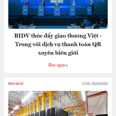
BIDV thúc đẩy giao thương Việt -
Trung với dịch vụ thanh toán QR
xuyên biên giới
Đọc ngay
Kinh tế số
21:02, 06/08/2026