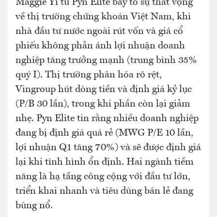
Maggie Yi từ Pyn Elite bày tỏ sự thất vọng
về thị trường chứng khoán Việt Nam, khi
nhà đầu tư nước ngoài rút vốn và giá cổ
phiếu không phản ánh lợi nhuận doanh
nghiệp tăng trưởng mạnh (trung bình 35%
quý I). Thị trường phân hóa rõ rệt,
Vingroup hút dòng tiền và định giá kỷ lục
(P/B 30 lần), trong khi phần còn lại giảm
nhẹ. Pyn Elite tin rằng nhiều doanh nghiệp
đang bị định giá quá rẻ (MWG P/E 10 lần,
lợi nhuận Q1 tăng 70%) và sẽ được định giá
lại khi tình hình ổn định. Hai ngành tiềm
năng là hạ tầng công cộng với đầu tư lớn,
triển khai nhanh và tiêu dùng bán lẻ đang
bùng nổ.