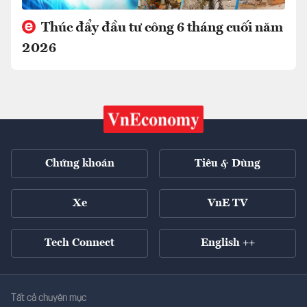
Thúc đẩy đầu tư công 6 tháng cuối năm
2026
Chứng khoán
Tiêu & Dùng
Xe
VnE TV
Tech Connect
English ++
Tất cả chuyên mục