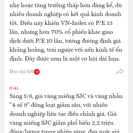
nhẹ hoặc tăng trưởng thấp hơn đáng kể, dù
nhiều doanh nghiệp có kết quả kinh doanh
tốt. Điều này khiến VN-Index có P/E 13
lần, nhưng hơn 70% cổ phiếu khác giao
dịch dưới P/E 10 lần, tương đương định giá
khủng hoảng, trái ngược với nền kinh tế ổn
định. Đây được xem là một cơ hội dài hạn.
Đọc chi tiết
0:41
Sáng 5/6, giá vàng miếng SJC và vàng nhẫn
"4 số 9" đồng loạt giảm sâu, với nhiều
doanh nghiệp liên tục điều chỉnh giá. Giá
vàng miếng SJC giảm phổ biến 2,2 triệu
đồng/lượng trong phiên sáng, đưa mức giá