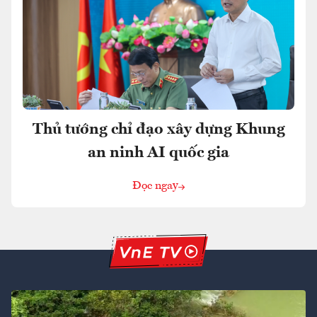
Thủ tướng chỉ đạo xây dựng Khung
an ninh AI quốc gia
Đọc ngay