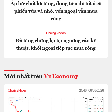
Áp lực chốt lời tăng, dòng tiền đỡ tốt ở cổ
phiếu vừa và nhỏ, vốn ngoại vẫn mua
ròng
Chứng khoán
Đà tăng chững lại tại ngưỡng cản kỹ
thuật, khối ngoại tiếp tục mua ròng
Mới nhất trên
VnEconomy
Chứng khoán
21:48, 06/08/2026