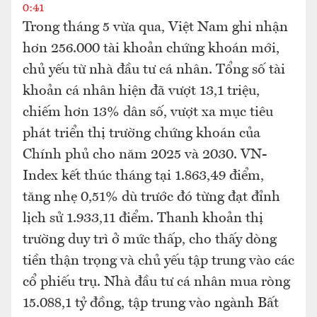
0:41
Trong tháng 5 vừa qua, Việt Nam ghi nhận
hơn 256.000 tài khoản chứng khoán mới,
chủ yếu từ nhà đầu tư cá nhân. Tổng số tài
khoản cá nhân hiện đã vượt 13,1 triệu,
chiếm hơn 13% dân số, vượt xa mục tiêu
phát triển thị trường chứng khoán của
Chính phủ cho năm 2025 và 2030. VN-
Index kết thúc tháng tại 1.863,49 điểm,
tăng nhẹ 0,51% dù trước đó từng đạt đỉnh
lịch sử 1.933,11 điểm. Thanh khoản thị
trường duy trì ở mức thấp, cho thấy dòng
tiền thận trọng và chủ yếu tập trung vào các
cổ phiếu trụ. Nhà đầu tư cá nhân mua ròng
15.088,1 tỷ đồng, tập trung vào ngành Bất