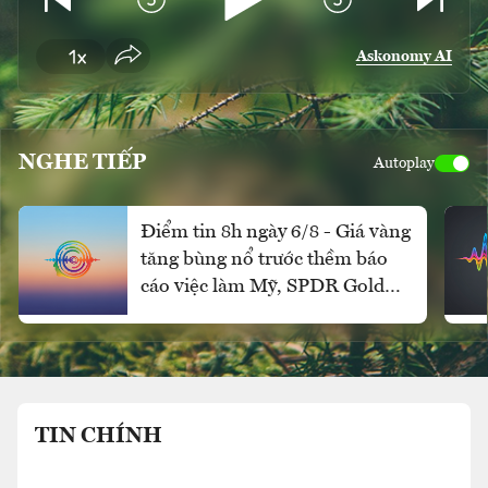
Askonomy AI
NGHE TIẾP
Autoplay
Điểm tin 8h ngày 6/8 - Giá vàng
tăng bùng nổ trước thềm báo
cáo việc làm Mỹ, SPDR Gold
Trust mua ròng mạnh
TIN CHÍNH