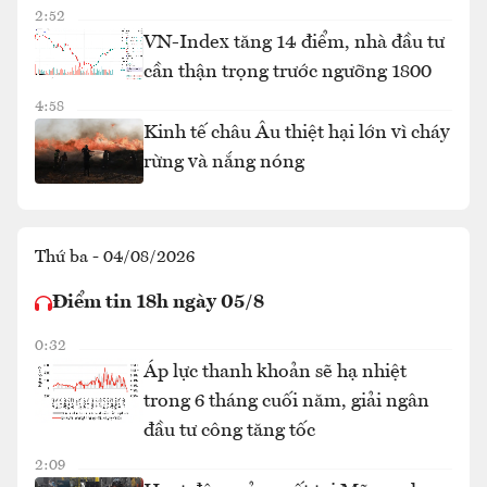
2:52
VN-Index tăng 14 điểm, nhà đầu tư
cần thận trọng trước ngưỡng 1800
4:58
Kinh tế châu Âu thiệt hại lớn vì cháy
rừng và nắng nóng
Thứ ba - 04/08/2026
Điểm tin 18h ngày 05/8
0:32
Áp lực thanh khoản sẽ hạ nhiệt
trong 6 tháng cuối năm, giải ngân
đầu tư công tăng tốc
2:09