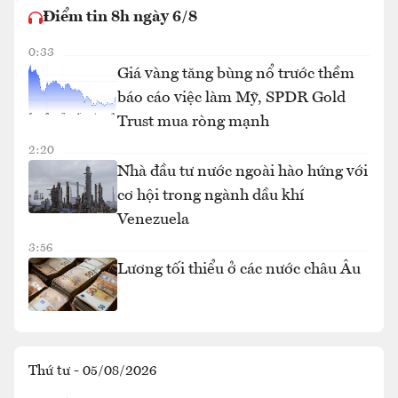
Điểm tin 8h ngày 6/8
0:33
Giá vàng tăng bùng nổ trước thềm
báo cáo việc làm Mỹ, SPDR Gold
Trust mua ròng mạnh
2:20
Nhà đầu tư nước ngoài hào hứng với
cơ hội trong ngành dầu khí
Venezuela
3:56
Lương tối thiểu ở các nước châu Âu
Thứ tư - 05/08/2026