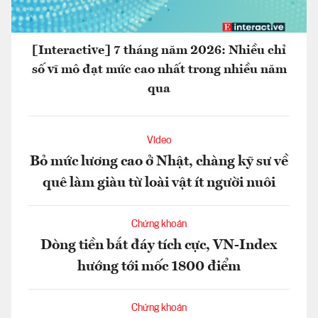
[Interactive] 7 tháng năm 2026: Nhiều chỉ
số vĩ mô đạt mức cao nhất trong nhiều năm
qua
Video
Bỏ mức lương cao ở Nhật, chàng kỹ sư về
quê làm giàu từ loài vật ít người nuôi
Chứng khoán
Dòng tiền bắt đáy tích cực, VN-Index
hướng tới mốc 1800 điểm
Chứng khoán