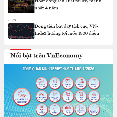
Hoạt động sản xuất tại Mỹ mạnh
nhất 4 năm
3:23
Dòng tiền bắt đáy tích cực, VN-
Index hướng tới mốc 1800 điểm
Nổi bật trên VnEconomy