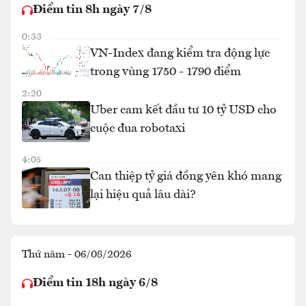
Điểm tin 8h ngày 7/8
0:33
VN-Index đang kiểm tra động lực
trong vùng 1750 - 1790 điểm
2:20
Uber cam kết đầu tư 10 tỷ USD cho
cuộc đua robotaxi
4:05
Can thiệp tỷ giá đồng yên khó mang
lại hiệu quả lâu dài?
Thứ năm - 06/08/2026
Điểm tin 18h ngày 6/8