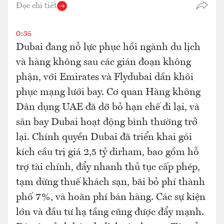
Đọc chi tiết
0:35
Dubai đang nỗ lực phục hồi ngành du lịch
và hàng không sau các gián đoạn không
phận, với Emirates và Flydubai dần khôi
phục mạng lưới bay. Cơ quan Hàng không
Dân dụng UAE đã dỡ bỏ hạn chế đi lại, và
sân bay Dubai hoạt động bình thường trở
lại. Chính quyền Dubai đã triển khai gói
kích cầu trị giá 2,5 tỷ dirham, bao gồm hỗ
trợ tài chính, đẩy nhanh thủ tục cấp phép,
tạm dừng thuế khách sạn, bãi bỏ phí thành
phố 7%, và hoãn phí bán hàng. Các sự kiện
lớn và đầu tư hạ tầng cũng được đẩy mạnh.