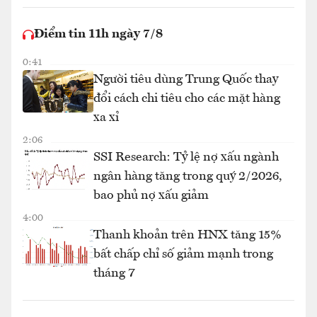
Điểm tin 11h ngày 7/8
0:41
Người tiêu dùng Trung Quốc thay
đổi cách chi tiêu cho các mặt hàng
xa xỉ
2:06
SSI Research: Tỷ lệ nợ xấu ngành
ngân hàng tăng trong quý 2/2026,
bao phủ nợ xấu giảm
4:00
Thanh khoản trên HNX tăng 15%
bất chấp chỉ số giảm mạnh trong
tháng 7