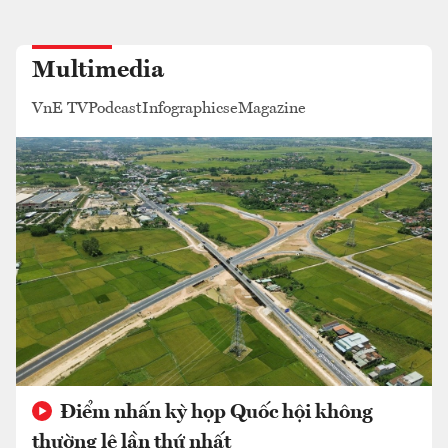
Multimedia
VnE TV
Podcast
Infographics
eMagazine
Điểm nhấn kỳ họp Quốc hội không
thường lệ lần thứ nhất