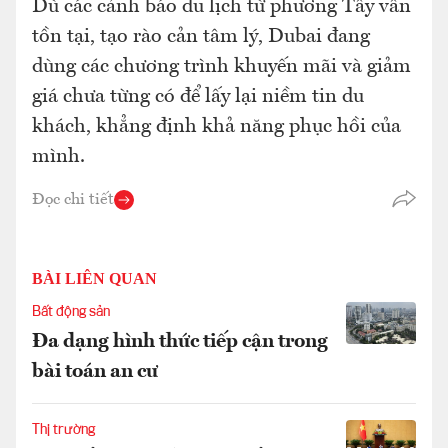
Dù các cảnh báo du lịch từ phương Tây vẫn
tồn tại, tạo rào cản tâm lý, Dubai đang
dùng các chương trình khuyến mãi và giảm
giá chưa từng có để lấy lại niềm tin du
khách, khẳng định khả năng phục hồi của
mình.
Đọc chi tiết
BÀI LIÊN QUAN
Bất động sản
Đa dạng hình thức tiếp cận trong
bài toán an cư
Thị trường