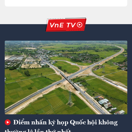
Điểm nhấn kỳ họp Quốc hội không