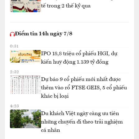
tế trong 2 thế kỷ qua
Điểm tin 14h ngày 7/8
0:31
IPO 18,8 triệu cổ phiếu HGI, dự
kiến huy động 1.139 tỷ đồng
2:32
Dự báo 9 cổ phiếu mới nhất được
thêm vào rổ FTSE GEIS, 5 cổ phiếu
khác bị loại
4:23
Du khách Việt ngày càng ưu tiên
những chuyến đi theo trải nghiệm
cá nhân