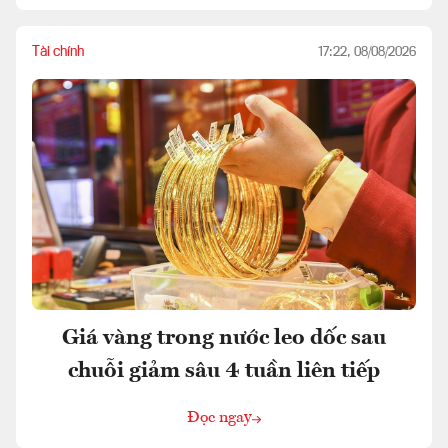
Tài chính
17:22, 08/08/2026
Giá vàng trong nước leo dốc sau
chuỗi giảm sâu 4 tuần liên tiếp
Đọc ngay