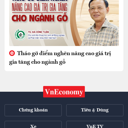
Tháo gỡ điểm nghẽn nâng cao giá trị
gia tăng cho ngành gỗ
Chứng khoán
Tiêu & Dùng
Xe
VnE TV