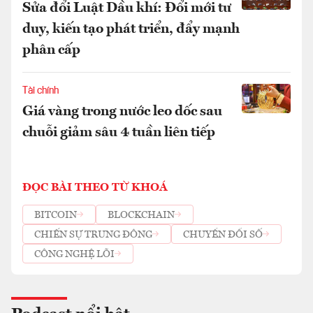
Sửa đổi Luật Dầu khí: Đổi mới tư
duy, kiến tạo phát triển, đẩy mạnh
phân cấp
Tài chính
Giá vàng trong nước leo dốc sau
chuỗi giảm sâu 4 tuần liên tiếp
ĐỌC BÀI THEO TỪ KHOÁ
BITCOIN
BLOCKCHAIN
CHIẾN SỰ TRUNG ĐÔNG
CHUYỂN ĐỔI SỐ
CÔNG NGHỆ LÕI