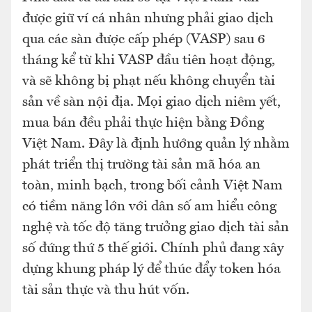
được giữ ví cá nhân nhưng phải giao dịch
qua các sàn được cấp phép (VASP) sau 6
tháng kể từ khi VASP đầu tiên hoạt động,
và sẽ không bị phạt nếu không chuyển tài
sản về sàn nội địa. Mọi giao dịch niêm yết,
mua bán đều phải thực hiện bằng Đồng
Việt Nam. Đây là định hướng quản lý nhằm
phát triển thị trường tài sản mã hóa an
toàn, minh bạch, trong bối cảnh Việt Nam
có tiềm năng lớn với dân số am hiểu công
nghệ và tốc độ tăng trưởng giao dịch tài sản
số đứng thứ 5 thế giới. Chính phủ đang xây
dựng khung pháp lý để thúc đẩy token hóa
tài sản thực và thu hút vốn.