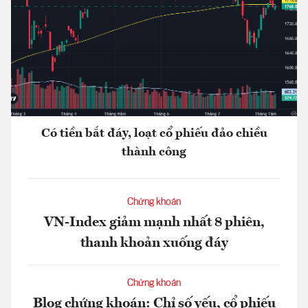
Có tiền bắt đáy, loạt cổ phiếu đảo chiều
thành công
Chứng khoán
VN-Index giảm mạnh nhất 8 phiên,
thanh khoản xuống đáy
Chứng khoán
Blog chứng khoán: Chỉ số yếu, cổ phiếu