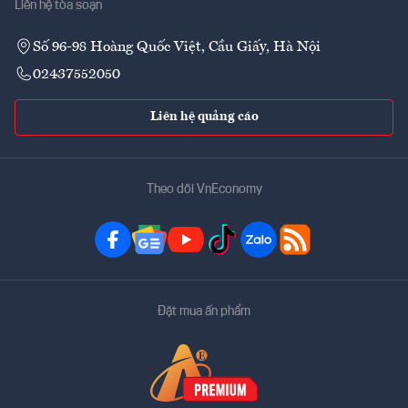
Liên hệ tòa soạn
Số 96-98 Hoàng Quốc Việt, Cầu Giấy, Hà Nội
02437552050
Liên hệ quảng cáo
Theo dõi VnEconomy
Đặt mua ấn phẩm