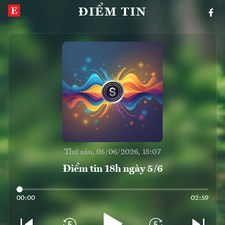
ĐIỂM TIN
Thứ sáu, 05/06/2026, 18:07
Điểm tin 18h ngày 5/6
00:00
02:59