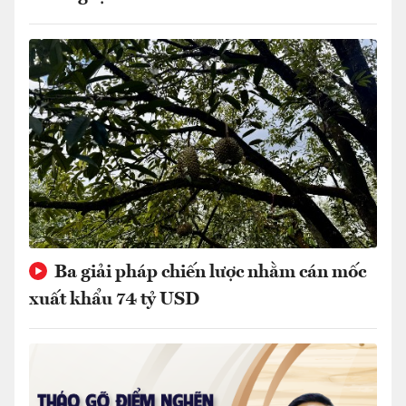
Ba giải pháp chiến lược nhằm cán mốc
xuất khẩu 74 tỷ USD