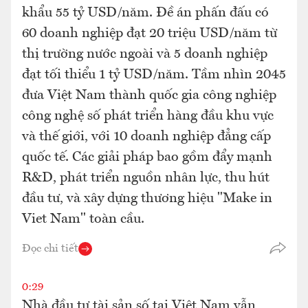
khẩu 55 tỷ USD/năm. Đề án phấn đấu có
60 doanh nghiệp đạt 20 triệu USD/năm từ
thị trường nước ngoài và 5 doanh nghiệp
đạt tối thiểu 1 tỷ USD/năm. Tầm nhìn 2045
đưa Việt Nam thành quốc gia công nghiệp
công nghệ số phát triển hàng đầu khu vực
và thế giới, với 10 doanh nghiệp đẳng cấp
quốc tế. Các giải pháp bao gồm đẩy mạnh
R&D, phát triển nguồn nhân lực, thu hút
đầu tư, và xây dựng thương hiệu "Make in
Viet Nam" toàn cầu.
Đọc chi tiết
0:29
Nhà đầu tư tài sản số tại Việt Nam vẫn