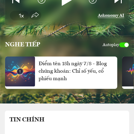
Askonomy AI
NGHE TIẾP
Autoplay
Điểm tên 18h ngày 7/8 - Blog
chứng khoán: Chỉ số yếu, cổ
phiếu mạnh
TIN CHÍNH