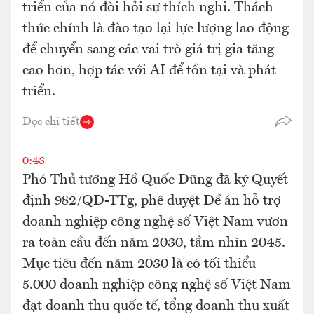
triển của nó đòi hỏi sự thích nghi. Thách
thức chính là đào tạo lại lực lượng lao động
để chuyển sang các vai trò giá trị gia tăng
cao hơn, hợp tác với AI để tồn tại và phát
triển.
Đọc chi tiết
0:43
Phó Thủ tướng Hồ Quốc Dũng đã ký Quyết
định 982/QĐ-TTg, phê duyệt Đề án hỗ trợ
doanh nghiệp công nghệ số Việt Nam vươn
ra toàn cầu đến năm 2030, tầm nhìn 2045.
Mục tiêu đến năm 2030 là có tối thiểu
5.000 doanh nghiệp công nghệ số Việt Nam
đạt doanh thu quốc tế, tổng doanh thu xuất