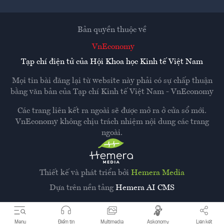
Bản quyền thuộc về
VnEconomy
Tạp chí điện tử của Hội Khoa học Kinh tế Việt Nam
Mọi tin bài đăng lại từ website này phải có sự chấp thuận
bằng văn bản của
Tạp chí Kinh tế Việt Nam - VnEconomy
Các trang liên kết ra ngoài sẽ được mở ra ở cửa sổ mới.
VnEconomy không chịu trách nhiệm nội dung các trang
ngoài.
Thiết kế và phát triển bởi
Hemera Media
Dựa trên nền tảng
Hemera AI CMS
Menu
Điểm tin
Multimedia
Askonomy
Liên kết