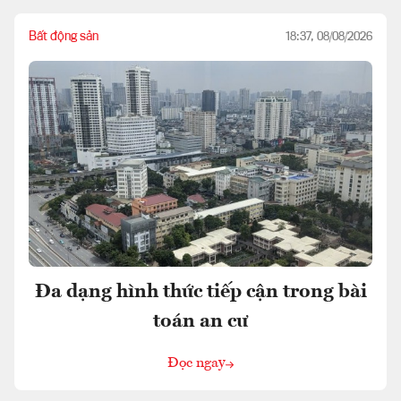
Bất động sản
18:37, 08/08/2026
Đa dạng hình thức tiếp cận trong bài
toán an cư
Đọc ngay