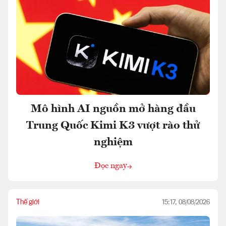
Mô hình AI nguồn mở hàng đầu
Trung Quốc Kimi K3 vượt rào thử
nghiệm
Đọc ngay
Thế giới
15:17, 08/08/2026