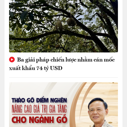
Ba giải pháp chiến lược nhằm cán mốc
xuất khẩu 74 tỷ USD