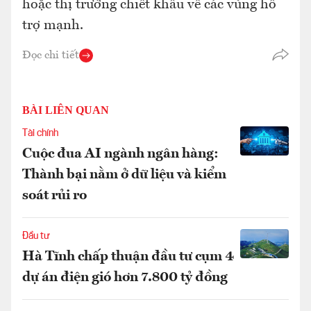
hoặc thị trường chiết khấu về các vùng hỗ
trợ mạnh.
Đọc chi tiết
BÀI LIÊN QUAN
Tài chính
Cuộc đua AI ngành ngân hàng:
Thành bại nằm ở dữ liệu và kiểm
soát rủi ro
Đầu tư
Hà Tĩnh chấp thuận đầu tư cụm 4
dự án điện gió hơn 7.800 tỷ đồng