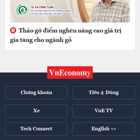
Tháo gỡ điểm nghẽn nâng cao giá trị
gia tăng cho ngành gỗ
Chứng khoán
Tiêu & Dùng
Xe
VnE TV
Tech Connect
English ++