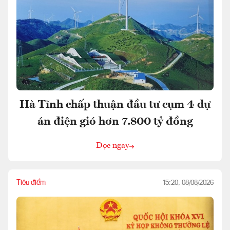
Hà Tĩnh chấp thuận đầu tư cụm 4 dự
án điện gió hơn 7.800 tỷ đồng
Đọc ngay
Tiêu điểm
15:20, 08/08/2026