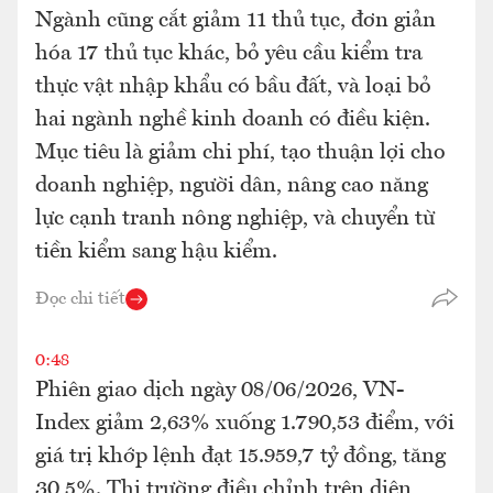
Ngành cũng cắt giảm 11 thủ tục, đơn giản
hóa 17 thủ tục khác, bỏ yêu cầu kiểm tra
thực vật nhập khẩu có bầu đất, và loại bỏ
hai ngành nghề kinh doanh có điều kiện.
Mục tiêu là giảm chi phí, tạo thuận lợi cho
doanh nghiệp, người dân, nâng cao năng
lực cạnh tranh nông nghiệp, và chuyển từ
tiền kiểm sang hậu kiểm.
Đọc chi tiết
0:48
Phiên giao dịch ngày 08/06/2026, VN-
Index giảm 2,63% xuống 1.790,53 điểm, với
giá trị khớp lệnh đạt 15.959,7 tỷ đồng, tăng
30,5%. Thị trường điều chỉnh trên diện