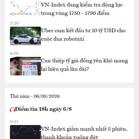
VN-Index đang kiểm tra động lực
trong vùng 1750 - 1790 điểm
2:20
Uber cam kết đầu tư 10 tỷ USD cho
cuộc đua robotaxi
4:05
Can thiệp tỷ giá đồng yên khó mang
lại hiệu quả lâu dài?
Thứ năm - 06/08/2026
Điểm tin 18h ngày 6/8
0:31
VN-Index giảm mạnh nhất 8 phiên,
thanh khoản xuống đáy