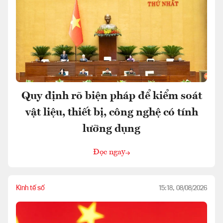
Quy định rõ biện pháp để kiểm soát
vật liệu, thiết bị, công nghệ có tính
lưỡng dụng
Đọc ngay
Kinh tế số
15:18, 08/08/2026