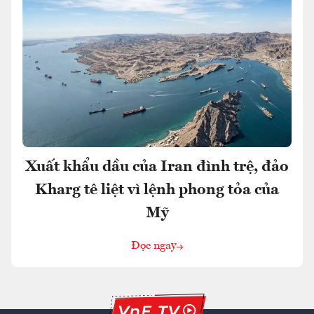
Xuất khẩu dầu của Iran đình trệ, đảo
Kharg tê liệt vì lệnh phong tỏa của
Mỹ
Đọc ngay