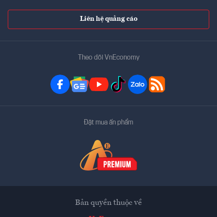
Liên hệ quảng cáo
Theo dõi VnEconomy
Đặt mua ấn phẩm
Bản quyền thuộc về