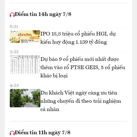
Điểm tin 14h ngày 7/8
0:31
IPO 18,8 triệu cổ phiếu HGI, dự
kiến huy động 1.139 tỷ đồng
2:32
Dự báo 9 cổ phiếu mới nhất được
thêm vào rổ FTSE GEIS, 5 cổ phiếu
khác bị loại
4:23
Du khách Việt ngày càng ưu tiên
những chuyến đi theo trải nghiệm
cá nhân
Điểm tin 11h ngày 7/8