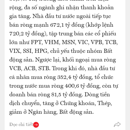
rộng, đa số ngành ghi nhận thanh khoản
gia tăng. Nhà đầu tư nước ngoài tiếp tục
bán ròng mạnh 672,1 tỷ đồng (khớp lệnh
720,2 tỷ đồng), tập trung bán các cổ phiếu
lớn như FPT, VHM, MSN, VIC, VPB, TCB,
VIX, SSI, HPG, chủ yếu thuộc nhóm Bất
động sản. Ngược lại, khối ngoại mua ròng
VCB, ACB, STB. Trong khi đó, nhà đầu tư
cá nhân mua ròng 352,4 tỷ đồng, tổ chức
trong nước mua ròng 400,6 tỷ đồng, còn tự
doanh bán ròng 81,5 tỷ đồng. Dòng tiền
dịch chuyển, tăng ở Chứng khoán, Thép,
giảm ở Ngân hàng, Bất động sản.
Đọc chi tiết