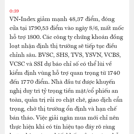
0:39
VN-Index giảm mạnh 48,37 điểm, đóng
cửa tại 1790,53 điểm vào ngày 8/6, mất mốc
hỗ trợ 1800. Các công ty chứng khoán đồng
loạt nhận định thị trường sẽ tiếp tục điều
chỉnh sâu. BVSC, SHS, TVS, YSVN, VCBS,
VCSC và SSI dự báo chỉ số có thể lùi về
kiểm định vùng hỗ trợ quan trọng từ 1740
đến 1770 điểm. Nhà đầu tư được khuyến
nghị duy trì tỷ trọng tiền mặt/cổ phiếu an
toàn, quản trị rủi ro chặt chẽ, giao dịch cẩn
trọng, chờ thị trường ổn định và hạn chế
bán tháo. Việc giải ngân mua mới chỉ nên
thực hiện khi có tín hiệu tạo đáy rõ ràng