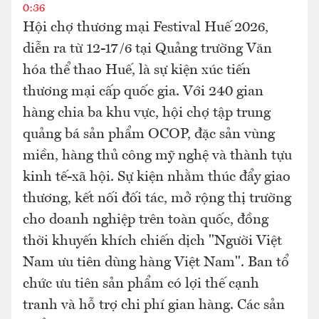
0:36
Hội chợ thương mại Festival Huế 2026,
diễn ra từ 12-17/6 tại Quảng trường Văn
hóa thể thao Huế, là sự kiện xúc tiến
thương mại cấp quốc gia. Với 240 gian
hàng chia ba khu vực, hội chợ tập trung
quảng bá sản phẩm OCOP, đặc sản vùng
miền, hàng thủ công mỹ nghệ và thành tựu
kinh tế-xã hội. Sự kiện nhằm thúc đẩy giao
thương, kết nối đối tác, mở rộng thị trường
cho doanh nghiệp trên toàn quốc, đồng
thời khuyến khích chiến dịch "Người Việt
Nam ưu tiên dùng hàng Việt Nam". Ban tổ
chức ưu tiên sản phẩm có lợi thế cạnh
tranh và hỗ trợ chi phí gian hàng. Các sản