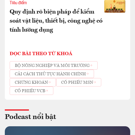
Tiêu điểm
Quy định rõ biện pháp để kiểm
soát vật liệu, thiết bị, công nghệ có
tính lưỡng dụng
ĐỌC BÀI THEO TỪ KHOÁ
BỘ NÔNG NGHIỆP VÀ MÔI TRƯỜNG
CẢI CÁCH THỦ TỤC HÀNH CHÍNH
CHỨNG KHOÁN
CỔ PHIẾU MSN
CỔ PHIẾU VCB
Podcast nổi bật