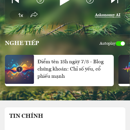
Askonomy AI
NGHE TIẾP
Autoplay
Điểm tên 18h ngày 7/8 - Blog
chứng khoán: Chỉ số yếu, cổ
phiếu mạnh
TIN CHÍNH