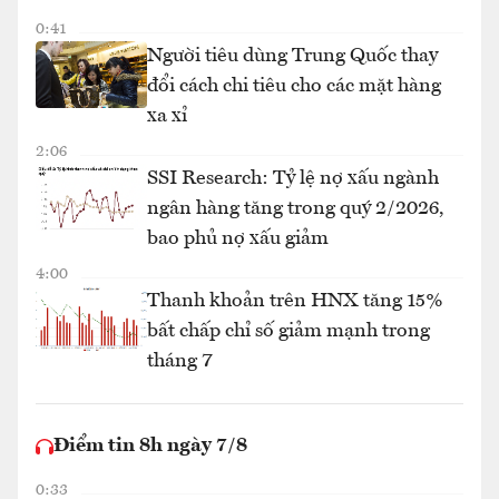
0:41
Người tiêu dùng Trung Quốc thay
đổi cách chi tiêu cho các mặt hàng
xa xỉ
2:06
SSI Research: Tỷ lệ nợ xấu ngành
ngân hàng tăng trong quý 2/2026,
bao phủ nợ xấu giảm
4:00
Thanh khoản trên HNX tăng 15%
bất chấp chỉ số giảm mạnh trong
tháng 7
Điểm tin 8h ngày 7/8
0:33