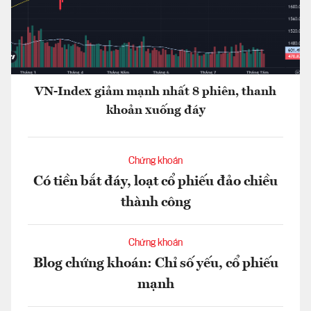
VN-Index giảm mạnh nhất 8 phiên, thanh
khoản xuống đáy
Chứng khoán
Có tiền bắt đáy, loạt cổ phiếu đảo chiều
thành công
Chứng khoán
Blog chứng khoán: Chỉ số yếu, cổ phiếu
mạnh