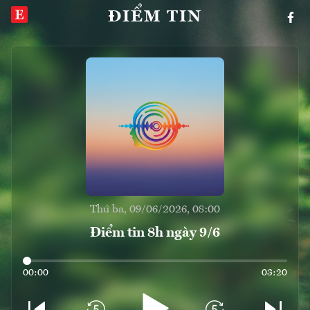
ĐIỂM TIN
Thứ ba, 09/06/2026, 08:00
Điểm tin 8h ngày 9/6
00:00
03:20