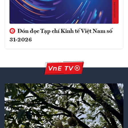
Đón đọc Tạp chí Kinh tế Việt Nam số
31-2026