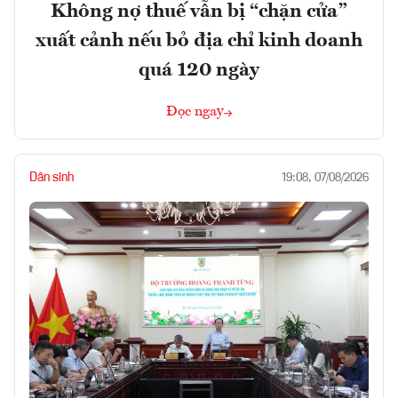
Không nợ thuế vẫn bị “chặn cửa”
xuất cảnh nếu bỏ địa chỉ kinh doanh
quá 120 ngày
Đọc ngay
Dân sinh
19:08, 07/08/2026