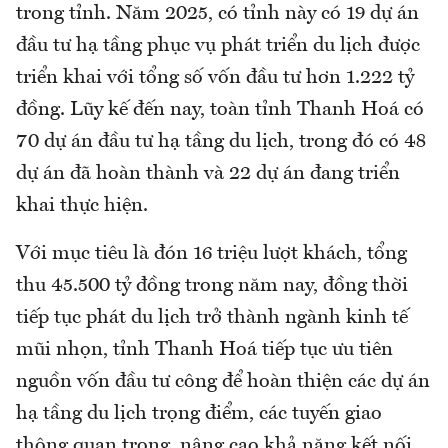
trong tỉnh. Năm 2025, có tỉnh này có 19 dự án
đầu tư hạ tầng phục vụ phát triển du lịch được
triển khai với tổng số vốn đầu tư hơn 1.222 tỷ
đồng. Lũy kế đến nay, toàn tỉnh Thanh Hoá có
70 dự án đầu tư hạ tầng du lịch, trong đó có 48
dự án đã hoàn thành và 22 dự án đang triển
khai thực hiện.
Với mục tiêu là đón 16 triệu lượt khách, tổng
thu 45.500 tỷ đồng trong năm nay, đồng thời
tiếp tục phát du lịch trở thành ngành kinh tế
mũi nhọn, tỉnh Thanh Hoá tiếp tục ưu tiên
nguồn vốn đầu tư công để hoàn thiện các dự án
hạ tầng du lịch trọng điểm, các tuyến giao
thông quan trọng, nâng cao khả năng kết nối