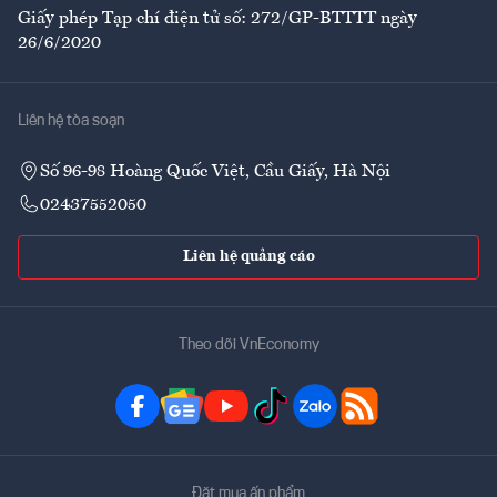
Giấy phép Tạp chí điện tử số: 272/GP-BTTTT ngày
26/6/2020
Liên hệ tòa soạn
Số 96-98 Hoàng Quốc Việt, Cầu Giấy, Hà Nội
02437552050
Liên hệ quảng cáo
Theo dõi VnEconomy
Đặt mua ấn phẩm