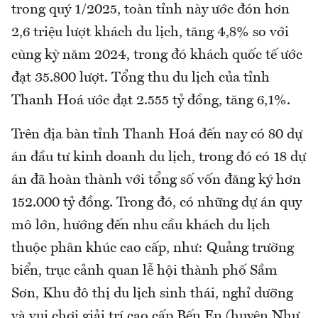
trong quý 1/2025, toàn tỉnh này ước đón hơn
2,6 triệu lượt khách du lịch, tăng 4,8% so với
cùng kỳ năm 2024, trong đó khách quốc tế ước
đạt 35.800 lượt. Tổng thu du lịch của tỉnh
Thanh Hoá ước đạt 2.555 tỷ đồng, tăng 6,1%.
Trên địa bàn tỉnh Thanh Hoá đến nay có 80 dự
án đầu tư kinh doanh du lịch, trong đó có 18 dự
án đã hoàn thành với tổng số vốn đăng ký hơn
152.000 tỷ đồng. Trong đó, có những dự án quy
mô lớn, hướng đến nhu cầu khách du lịch
thuộc phân khúc cao cấp, như: Quảng trường
biển, trục cảnh quan lễ hội thành phố Sầm
Sơn, Khu đô thị du lịch sinh thái, nghỉ dưỡng
và vui chơi giải trí cao cấp Bến En (huyện Như