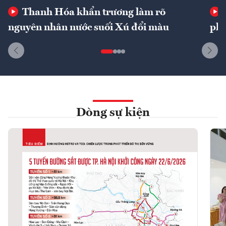
Thanh Hóa khẩn trương làm rõ
nguyên nhân nước suối Xú đổi màu
phí
Dòng sự kiện