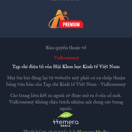
Bản quyền thuộc về
VnEconomy
Tạp chí điện tử của Hội Khoa học Kinh tế Việt Nam
Mọi tin bài đăng lại từ website này phải có sự chấp thuận
bằng văn bản của
Tạp chí Kinh tế Việt Nam - VnEconomy
Các trang liên kết ra ngoài sẽ được mở ra ở cửa sổ mới.
VnEconomy không chịu trách nhiệm nội dung các trang
ngoài.