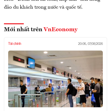
đảo du khách trong nước và quốc tế.
Mới nhất trên
VnEconomy
Tài chính
20:06, 07/08/2026