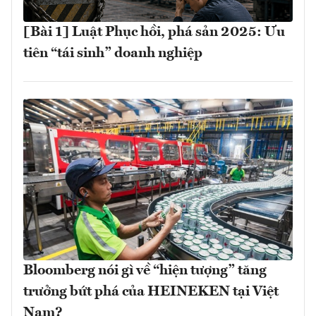
[Bài 1] Luật Phục hồi, phá sản 2025: Ưu
tiên “tái sinh” doanh nghiệp
Bloomberg nói gì về “hiện tượng” tăng
trưởng bứt phá của HEINEKEN tại Việt
Nam?