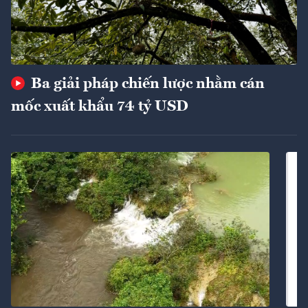
Ba giải pháp chiến lược nhằm cán
mốc xuất khẩu 74 tỷ USD