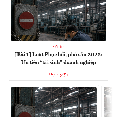
Đầu tư
[Bài 1] Luật Phục hồi, phá sản 2025:
Ưu tiên “tái sinh” doanh nghiệp
Đọc ngay