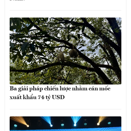
Ba giải pháp chiến lược nhằm cán mốc
xuất khẩu 74 tỷ USD