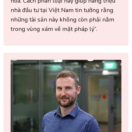
hóa. Cách phân loại này giúp hàng triệu
nhà đầu tư tại Việt Nam tin tưởng rằng
những tài sản này không còn phải nằm
trong vùng xám về mặt pháp lý”.