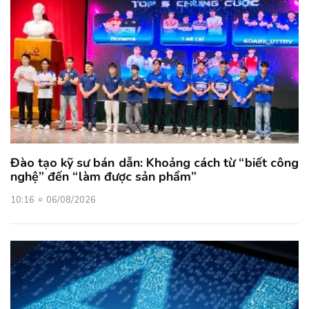
Đào tạo kỹ sư bán dẫn: Khoảng cách từ “biết công
nghệ” đến “làm được sản phẩm”
10:16
06/08/2026