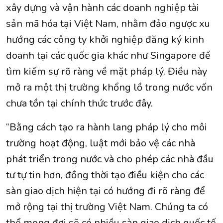
xây dựng và vận hành các doanh nghiệp tài
sản mã hóa tại Việt Nam, nhằm đảo ngược xu
hướng các công ty khởi nghiệp đăng ký kinh
doanh tại các quốc gia khác như Singapore để
tìm kiếm sự rõ ràng về mặt pháp lý. Điều này
mở ra một thị trường khổng lồ trong nước vốn
chưa tồn tại chính thức trước đây.
“Bằng cách tạo ra hành lang pháp lý cho môi
trường hoạt động, luật mới bảo vệ các nhà
phát triển trong nước và cho phép các nhà đầu
tư tự tin hơn, đồng thời tạo điều kiện cho các
sàn giao dịch hiện tại có hướng đi rõ ràng để
mở rộng tại thị trường Việt Nam. Chúng ta có
thể mong đợi sẽ có nhiều sàn giao dịch quốc tế