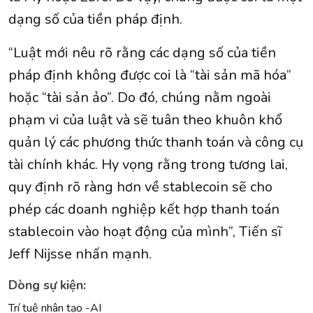
dạng số của tiền pháp định.
“Luật mới nêu rõ rằng các dạng số của tiền
pháp định không được coi là “tài sản mã hóa”
hoặc “tài sản ảo”. Do đó, chúng nằm ngoài
phạm vi của luật và sẽ tuân theo khuôn khổ
quản lý các phương thức thanh toán và công cụ
tài chính khác. Hy vọng rằng trong tương lai,
quy định rõ ràng hơn về stablecoin sẽ cho
phép các doanh nghiệp kết hợp thanh toán
stablecoin vào hoạt động của mình”, Tiến sĩ
Jeff Nijsse nhấn mạnh.
Dòng sự kiện:
Trí tuệ nhân tạo -AI