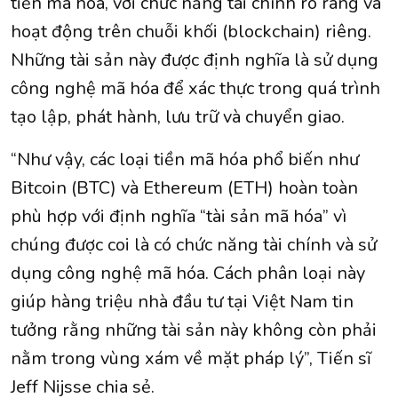
tiền mã hóa, với chức năng tài chính rõ ràng và
hoạt động trên chuỗi khối (blockchain) riêng.
Những tài sản này được định nghĩa là sử dụng
công nghệ mã hóa để xác thực trong quá trình
tạo lập, phát hành, lưu trữ và chuyển giao.
“Như vậy, các loại tiền mã hóa phổ biến như
Bitcoin (BTC) và Ethereum (ETH) hoàn toàn
phù hợp với định nghĩa “tài sản mã hóa” vì
chúng được coi là có chức năng tài chính và sử
dụng công nghệ mã hóa. Cách phân loại này
giúp hàng triệu nhà đầu tư tại Việt Nam tin
tưởng rằng những tài sản này không còn phải
nằm trong vùng xám về mặt pháp lý”, Tiến sĩ
Jeff Nijsse chia sẻ.