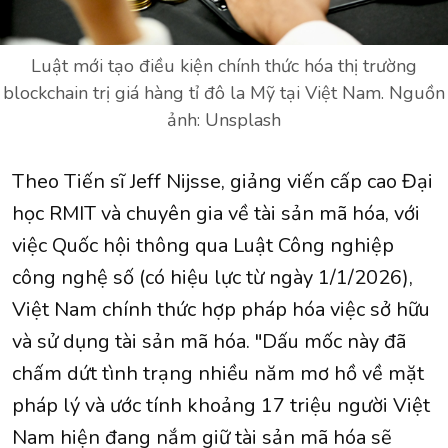
Luật mới tạo điều kiện chính thức hóa thị trường
blockchain trị giá hàng tỉ đô la Mỹ tại Việt Nam. Nguồn
ảnh: Unsplash
Theo Tiến sĩ Jeff Nijsse, giảng viến cấp cao Đại
học RMIT và chuyên gia về tài sản mã hóa, với
việc Quốc hội thông qua Luật Công nghiệp
công nghệ số (có hiệu lực từ ngày 1/1/2026),
Việt Nam chính thức hợp pháp hóa việc sở hữu
và sử dụng tài sản mã hóa. "Dấu mốc này đã
chấm dứt tình trạng nhiều năm mơ hồ về mặt
pháp lý và ước tính khoảng 17 triệu người Việt
Nam hiện đang nắm giữ tài sản mã hóa sẽ