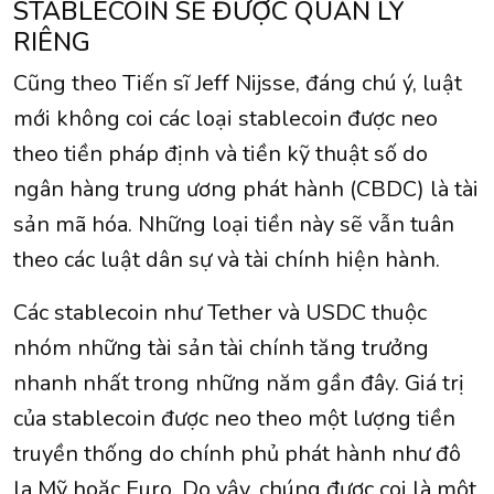
STABLECOIN SẼ ĐƯỢC QUẢN LÝ
RIÊNG
Cũng theo Tiến sĩ Jeff Nijsse, đáng chú ý, luật
mới không coi các loại stablecoin được neo
theo tiền pháp định và tiền kỹ thuật số do
ngân hàng trung ương phát hành (CBDC) là tài
sản mã hóa. Những loại tiền này sẽ vẫn tuân
theo các luật dân sự và tài chính hiện hành.
Các stablecoin như Tether và USDC thuộc
nhóm những tài sản tài chính tăng trưởng
nhanh nhất trong những năm gần đây. Giá trị
của stablecoin được neo theo một lượng tiền
truyền thống do chính phủ phát hành như đô
la Mỹ hoặc Euro. Do vậy, chúng được coi là một