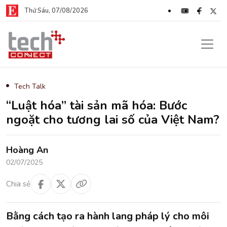
Thứ Sáu, 07/08/2026
Tech Talk
“Luật hóa” tài sản mã hóa: Bước
ngoặt cho tương lai số của Việt Nam?
Hoàng An
02/07/2025
Chia sẻ
Bằng cách tạo ra hành lang pháp lý cho môi