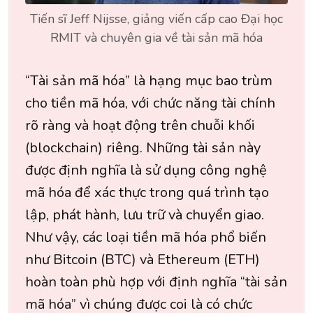
Tiến sĩ Jeff Nijsse, giảng viến cấp cao Đại học
RMIT và chuyên gia về tài sản mã hóa
“Tài sản mã hóa” là hạng mục bao trùm
cho tiền mã hóa, với chức năng tài chính
rõ ràng và hoạt động trên chuỗi khối
(blockchain) riêng. Những tài sản này
được định nghĩa là sử dụng công nghệ
mã hóa để xác thực trong quá trình tạo
lập, phát hành, lưu trữ và chuyển giao.
Như vậy, các loại tiền mã hóa phổ biến
như Bitcoin (BTC) và Ethereum (ETH)
hoàn toàn phù hợp với định nghĩa “tài sản
mã hóa” vì chúng được coi là có chức