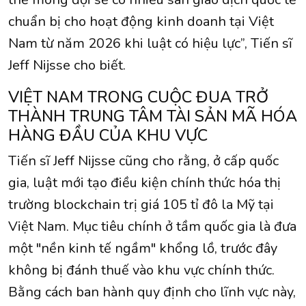
chuẩn bị cho hoạt động kinh doanh tại Việt
Nam từ năm 2026 khi luật có hiệu lực”, Tiến sĩ
Jeff Nijsse cho biết.
VIỆT NAM TRONG CUỘC ĐUA TRỞ
THÀNH TRUNG TÂM TÀI SẢN MÃ HÓA
HÀNG ĐẦU CỦA KHU VỰC
Tiến sĩ Jeff Nijsse cũng cho rằng, ở cấp quốc
gia, luật mới tạo điều kiện chính thức hóa thị
trường blockchain trị giá 105 tỉ đô la Mỹ tại
Việt Nam. Mục tiêu chính ở tầm quốc gia là đưa
một "nền kinh tế ngầm" khổng lồ, trước đây
không bị đánh thuế vào khu vực chính thức.
Bằng cách ban hành quy định cho lĩnh vực này,