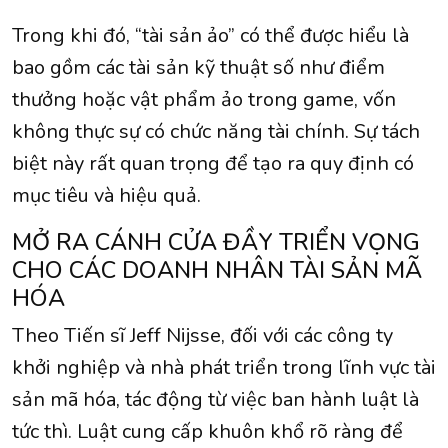
Trong khi đó, “tài sản ảo” có thể được hiểu là
bao gồm các tài sản kỹ thuật số như điểm
thưởng hoặc vật phẩm ảo trong game, vốn
không thực sự có chức năng tài chính. Sự tách
biệt này rất quan trọng để tạo ra quy định có
mục tiêu và hiệu quả.
MỞ RA CÁNH CỬA ĐẦY TRIỂN VỌNG
CHO CÁC DOANH NHÂN TÀI SẢN MÃ
HÓA
Theo Tiến sĩ Jeff Nijsse, đối với các công ty
khởi nghiệp và nhà phát triển trong lĩnh vực tài
sản mã hóa, tác động từ việc ban hành luật là
tức thì. Luật cung cấp khuôn khổ rõ ràng để