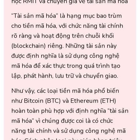
học RMIT và chuyên gia về tài sản mã hóa
“Tài sản mã hóa” là hạng mục bao trùm
cho tiền mã hóa, với chức năng tài chính
rõ ràng và hoạt động trên chuỗi khối
(blockchain) riêng. Những tài sản này
được định nghĩa là sử dụng công nghệ
mã hóa để xác thực trong quá trình tạo
lập, phát hành, lưu trữ và chuyển giao.
Như vậy, các loại tiền mã hóa phổ biến
như Bitcoin (BTC) và Ethereum (ETH)
hoàn toàn phù hợp với định nghĩa “tài sản
mã hóa” vì chúng được coi là có chức
năng tài chính và sử dụng công nghệ mã