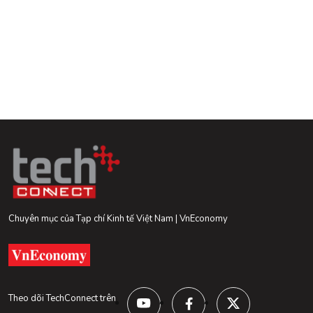
Chuyên mục của Tạp chí Kinh tế Việt Nam | VnEconomy
Theo dõi TechConnect trên