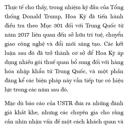
Thực tế cho thấy, trong nhiệm kỳ đầu của Tổng
thống Donald Trump, Hoa Kỳ đã tiến hành
điều tra theo Mục 301 đối với Trung Quốc từ
năm 2017 liên quan đến sở hữu trí tuệ, chuyển
giao công nghệ và đổi mới sáng tạo. Các kết
luận sau đó đã trở thành cơ sở để Hoa Kỳ áp
dụng nhiều gói thuế quan bổ sung đối với hàng
hóa nhập khẩu từ Trung Quốc, và một phần
đáng kể các biện pháp này vẫn tiếp tục có hiệu
lực trong các năm sau đó.
Mặc dù báo cáo của USTR đưa ra những đánh
giá khắt khe, nhưng các chuyên gia cho rằng
cần nhìn nhận vấn đề một cách khách quan và