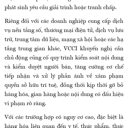
phát sinh yêu cầu giải trình hoặc tranh chấp.
Riêng đối với các doanh nghiệp cung cấp dịch
vụ nền tảng số, thương mại điện tử, dịch vụ lưu
trữ, trung tâm dữ liệu, mạng xã hội hoặc các hạ
tầng trung gian khác, VCCI khuyến nghị cần
chủ động củng cố quy trình kiểm soát nội dung
và kiểm duyệt người bán, tăng cường cơ chế
tiếp nhận và xử lý phản ánh về xâm phạm
quyền sở hữu trí tuệ, đồng thời kịp thời gỡ bỏ
hàng hóa, gian hàng hoặc nội dung có dấu hiệu
vi phạm rõ ràng.
Với các trường hợp có nguy cơ cao, đặc biệt là
hàng hóa liên quan đến y tế, thực phẩm, thực