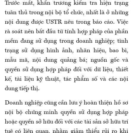
Trước mắt, khẩn trương kiểm tra hiện trạng
tuân thủ trong nội bộ tổ chức, nhất là ở những
nội dung được USTR nêu trong báo cáo. Việc
rà soát nên bắt đầu từ tính hợp pháp của phần
mềm đang sử dụng trong doanh nghiệp; tình
trạng sử dụng hình ảnh, nhãn hiệu, bao bì,
mẫu mã, nội dung quảng bá; nguồn gốc và
quyền sử dụng hợp pháp đối với dữ liệu, thiết
kế, tài liệu kỹ thuật, tác phẩm số và các nội
dung tiếp thị.
Doanh nghiệp cũng cần lưu ý hoàn thiện hồ sơ
nội bộ chứng minh quyền sử dụng hợp pháp
hoặc quyền sở hữu đối với các tài sản sở hữu trí
tuệ có liên quan, nhằm giảm thiểu rủi ro khi