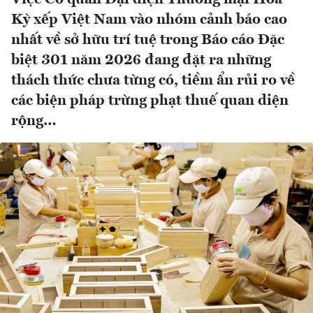
Kỳ xếp Việt Nam vào nhóm cảnh báo cao
nhất về sở hữu trí tuệ trong Báo cáo Đặc
biệt 301 năm 2026 đang đặt ra những
thách thức chưa từng có, tiềm ẩn rủi ro về
các biện pháp trừng phạt thuế quan diện
rộng…