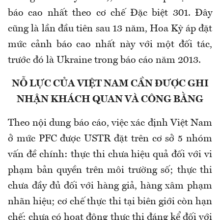
báo cao nhất theo cơ chế Đặc biệt 301. Đây
cũng là lần đầu tiên sau 13 năm, Hoa Kỳ áp đặt
mức cảnh báo cao nhất này với một đối tác,
trước đó là Ukraine trong báo cáo năm 2013.
NỖ LỰC CỦA VIỆT NAM CẦN ĐƯỢC GHI
NHẬN KHÁCH QUAN VÀ CÔNG BẰNG
Theo nội dung báo cáo, việc xác định Việt Nam
ở mức PFC được USTR đặt trên cơ sở 5 nhóm
vấn đề chính: thực thi chưa hiệu quả đối với vi
phạm bản quyền trên môi trường số; thực thi
chưa đầy đủ đối với hàng giả, hàng xâm phạm
nhãn hiệu; cơ chế thực thi tại biên giới còn hạn
chế; chưa có hoạt động thực thi đáng kể đối với