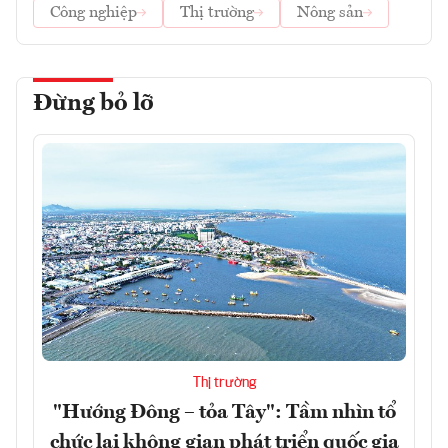
Công nghiệp
Thị trường
Nông sản
Đừng bỏ lỡ
Thị trường
"Hướng Đông – tỏa Tây": Tầm nhìn tổ
chức lại không gian phát triển quốc gia