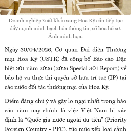
Doanh nghiệp xuất khẩu sang Hoa Kỳ cần tiếp tục
đẩy mạnh minh bạch hóa thông tin, số hóa hồ sơ.
Ảnh minh họa.
Ngày 30/04/2026, Cơ quan Đại diện Thương
mại Hoa Kỳ (USTR) đã công bố Báo cáo Đặc
biệt 301 năm 2026 (2026 Special 301 Report) về
bảo hộ và thực thi quyền sở hữu trí tuệ (IP) tại
các nước đối tác thương mại của Hoa Kỳ.
Điểm đáng chú ý và gây lo ngại nhất trong báo
cáo năm nay chính là việc Việt Nam bị xác
định là “Quốc gia nước ngoài ưu tiên” (Priority
Foreign Country - PFC), tức mức xếp loại cảnh