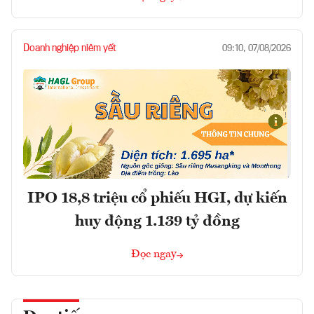
Doanh nghiệp niêm yết
09:10, 07/08/2026
IPO 18,8 triệu cổ phiếu HGI, dự kiến
huy động 1.139 tỷ đồng
Đọc ngay