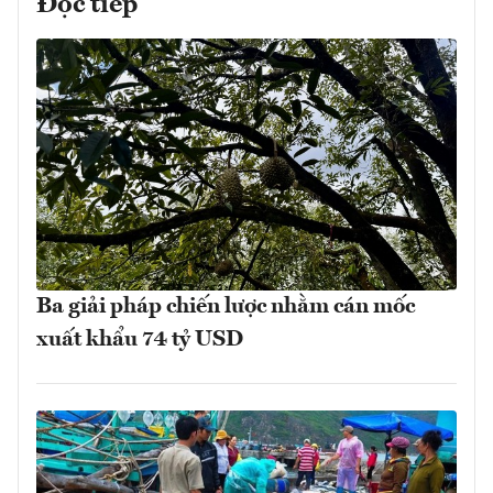
Đọc tiếp
Ba giải pháp chiến lược nhằm cán mốc
xuất khẩu 74 tỷ USD