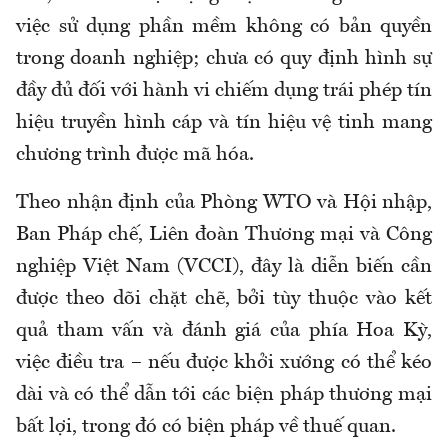
việc sử dụng phần mềm không có bản quyền
trong doanh nghiệp; chưa có quy định hình sự
đầy đủ đối với hành vi chiếm dụng trái phép tín
hiệu truyền hình cáp và tín hiệu vệ tinh mang
chương trình được mã hóa.
Theo nhận định của Phòng WTO và Hội nhập,
Ban Pháp chế, Liên đoàn Thương mại và Công
nghiệp Việt Nam (VCCI), đây là diễn biến cần
được theo dõi chặt chẽ, bởi tùy thuộc vào kết
quả tham vấn và đánh giá của phía Hoa Kỳ,
việc điều tra – nếu được khởi xướng có thể kéo
dài và có thể dẫn tới các biện pháp thương mại
bất lợi, trong đó có biện pháp về thuế quan.