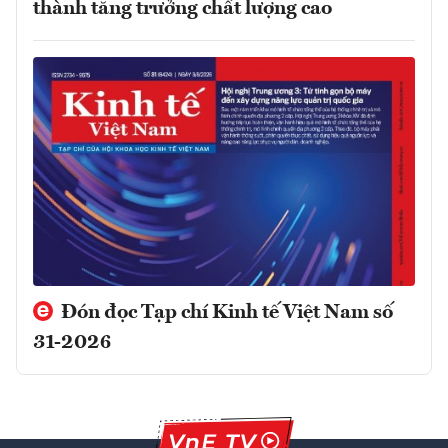
thành tăng trưởng chất lượng cao
Đón đọc Tạp chí Kinh tế Việt Nam số
31-2026