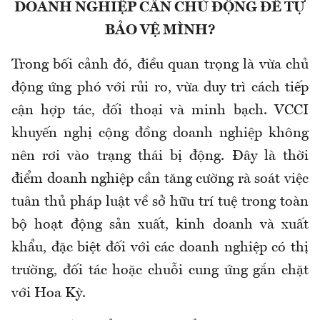
DOANH NGHIỆP CẦN CHỦ ĐỘNG ĐỂ TỰ
BẢO VỆ MÌNH?
Trong bối cảnh đó, điều quan trọng là vừa chủ
động ứng phó với rủi ro, vừa duy trì cách tiếp
cận hợp tác, đối thoại và minh bạch. VCCI
khuyến nghị cộng đồng doanh nghiệp không
nên rơi vào trạng thái bị động. Đây là thời
điểm doanh nghiệp cần tăng cường rà soát việc
tuân thủ pháp luật về sở hữu trí tuệ trong toàn
bộ hoạt động sản xuất, kinh doanh và xuất
khẩu, đặc biệt đối với các doanh nghiệp có thị
trường, đối tác hoặc chuỗi cung ứng gắn chặt
với Hoa Kỳ.