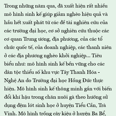
Trong những năm qua, đã xuất hiện rất nhiều
mô hình sinh kế giúp giảm nghèo hiệu quả và
hầu hết xuất phát từ các đề tài nghiên cứu của
các trường đại học, cơ sở nghiên cứu thuộc các
cơ quan Trung ương, địa phương, của các tổ
chức quốc tế, của doanh nghiệp, các thanh niên
ở các địa phương nghèo khởi nghiệp… Tiêu
biểu như: mô hình sinh kế bền vững cho các
dân tộc thiểu số khu vực Tây Thanh Hóa -
Nghệ An do Trường đại học Hồng Đức thực
hiện. Mô hình sinh kế thông minh gắn với biến
đổi khí hậu trong chăn nuôi gà theo hướng sử
dụng đệm lót sinh học ở huyện Tiểu Cần, Trà
Vinh. Mô hình trồng cây kiệu ở huyện Ba Bể,