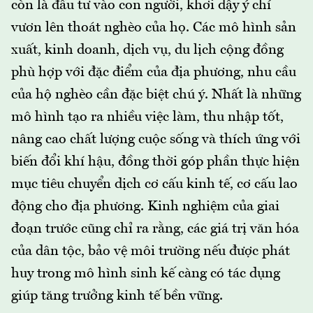
còn là đầu tư vào con người, khơi dậy ý chí
vươn lên thoát nghèo của họ. Các mô hình sản
xuất, kinh doanh, dịch vụ, du lịch cộng đồng
phù hợp với đặc điểm của địa phương, nhu cầu
của hộ nghèo cần đặc biệt chú ý. Nhất là những
mô hình tạo ra nhiều việc làm, thu nhập tốt,
nâng cao chất lượng cuộc sống và thích ứng với
biến đổi khí hậu, đồng thời góp phần thực hiện
mục tiêu chuyển dịch cơ cấu kinh tế, cơ cấu lao
động cho địa phương. Kinh nghiệm của giai
đoạn trước cũng chỉ ra rằng, các giá trị văn hóa
của dân tộc, bảo vệ môi trường nếu được phát
huy trong mô hình sinh kế càng có tác dụng
giúp tăng trưởng kinh tế bền vững.