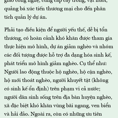
giao công nghệ, cung cấp cây trồng, vật nuôi,
quảng bá xúc tiến thương mại cho đến phân
tích quản lý dự án.
Phải tạo điều kiện để người yếu thế, dễ bị tổn
thương, có hoàn cảnh khó khăn được tham gia
thực hiện mô hình, dự án giảm nghèo và nhóm
các đối tượng được hỗ trợ đa dạng hóa sinh kế,
phát triển mô hình giảm nghèo. Cụ thể như:
Người lao động thuộc hộ nghèo, hộ cận nghèo,
hộ mới thoát nghèo, người khuyết tật (không
có sinh kế ổn định) trên phạm vi cả nước;
người dân sinh sống trên địa bàn huyện nghèo,
xã đặc biệt khó khăn vùng bãi ngang, ven biển
và hải đảo. Ngoài ra, còn có những ưu tiên