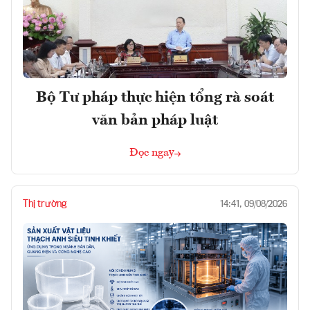
Bộ Tư pháp thực hiện tổng rà soát
văn bản pháp luật
Đọc ngay
Thị trường
14:41, 09/08/2026