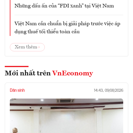
Những dấu ấn của “FDI xanh” tại Việt Nam
Việt Nam cần chuẩn bị giải pháp trước việc áp
dụng thuế tối thiểu toàn cầu
Xem thêm
Mới nhất trên
VnEconomy
Dân sinh
14:43, 09/08/2026