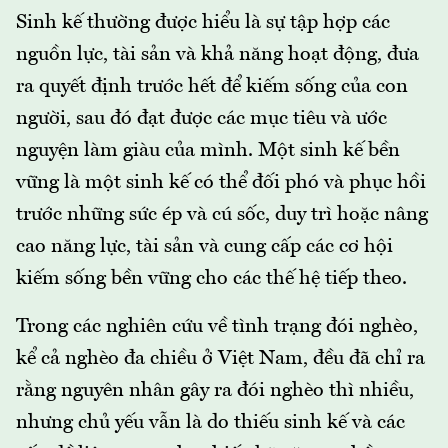
Sinh kế thường được hiểu là sự tập hợp các
nguồn lực, tài sản và khả năng hoạt động, đưa
ra quyết định trước hết để kiếm sống của con
người, sau đó đạt được các mục tiêu và ước
nguyện làm giàu của mình. Một sinh kế bền
vững là một sinh kế có thể đối phó và phục hồi
trước những sức ép và cú sốc, duy trì hoặc nâng
cao năng lực, tài sản và cung cấp các cơ hội
kiếm sống bền vững cho các thế hệ tiếp theo.
Trong các nghiên cứu về tình trạng đói nghèo,
kể cả nghèo đa chiều ở Việt Nam, đều đã chỉ ra
rằng nguyên nhân gây ra đói nghèo thì nhiều,
nhưng chủ yếu vẫn là do thiếu sinh kế và các