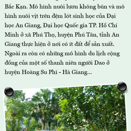
Bắc Kạn. Mô hình nuôi lươn không bùn và mô
hình nuôi vịt trên đệm lót sinh học của Đại
học An Giang, Đại học Quốc gia TP. Hồ Chí
Minh ở xã Phú Thọ, huyện Phú Tân, tỉnh An
Giang thực hiện ở nơi có ít đất để sản xuất.
Ngoài ra còn có những mô hình du lịch cộng
đồng của một số thanh niên người Dao ở
huyện Hoàng Su Phì - Hà Giang…