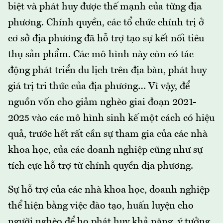
biệt và phát huy được thế mạnh của từng địa
phương. Chính quyền, các tổ chức chính trị ở
cơ sở địa phương đã hỗ trợ tạo sự kết nối tiêu
thụ sản phẩm. Các mô hình này còn có tác
động phát triển du lịch trên địa bàn, phát huy
giá trị tri thức của địa phương… Vì vậy, để
nguồn vốn cho giảm nghèo giai đoạn 2021-
2025 vào các mô hình sinh kế một cách có hiệu
quả, trước hết rất cần sự tham gia của các nhà
khoa học, của các doanh nghiệp cũng như sự
tích cực hỗ trợ từ chính quyền địa phương.
Sự hỗ trợ của các nhà khoa học, doanh nghiệp
thể hiện bằng việc đào tạo, huấn luyện cho
người nghèo để họ phát huy khả năng, ý tưởng