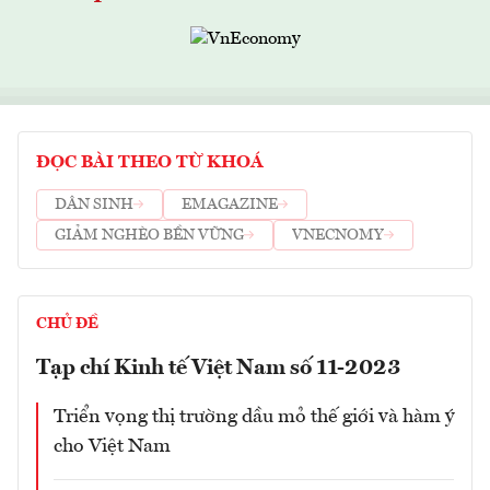
ĐỌC BÀI THEO TỪ KHOÁ
DÂN SINH
EMAGAZINE
GIẢM NGHÈO BỀN VỮNG
VNECNOMY
CHỦ ĐỀ
Tạp chí Kinh tế Việt Nam số 11-2023
Triển vọng thị trường dầu mỏ thế giới và hàm ý
cho Việt Nam