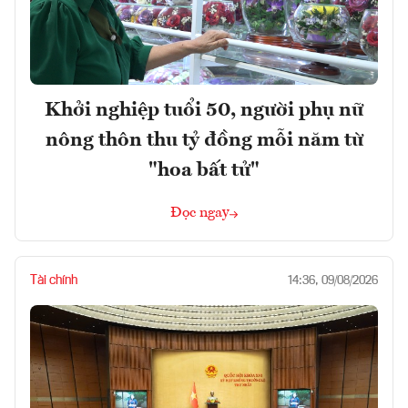
Khởi nghiệp tuổi 50, người phụ nữ
nông thôn thu tỷ đồng mỗi năm từ
"hoa bất tử"
Đọc ngay
Tài chính
14:36, 09/08/2026