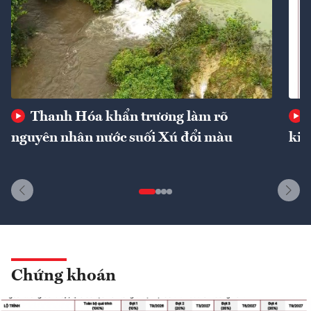
Thanh Hóa khẩn trương làm rõ
nguyên nhân nước suối Xú đổi màu
kin
Chứng khoán