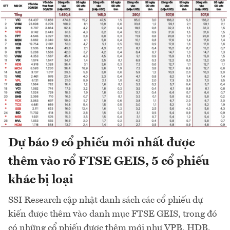
Dự báo 9 cổ phiếu mới nhất được
thêm vào rổ FTSE GEIS, 5 cổ phiếu
khác bị loại
SSI Research cập nhật danh sách các cổ phiếu dự
kiến được thêm vào danh mục FTSE GEIS, trong đó
có những cổ phiếu được thêm mới như VPB, HDB,