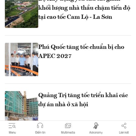
khối lượng nhà thầu chậm tiến độ
tại cao tốc Cam Lộ - La Sơn
Phú Quốc tăng tốc chuẩn bị cho
APEC 2027
Quảng Trị tăng tốc triển khai các
dự án nhà ở xã hội
Menu
Điểm tin
Multimedia
Askonomy
Liên kết