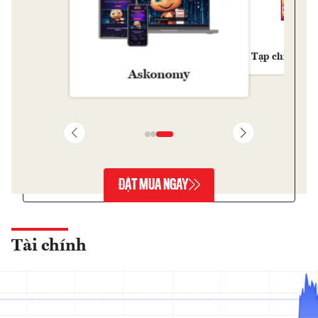
Tạp chí Kinh 
Askonomy
ĐẶT MUA NGAY
Tài chính