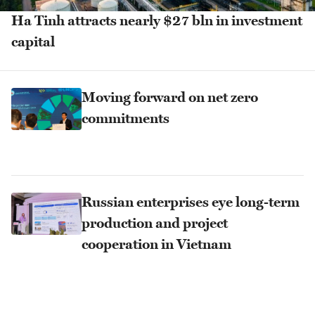
Ha Tinh attracts nearly $27 bln in investment
capital
Moving forward on net zero
commitments
Russian enterprises eye long-term
production and project
cooperation in Vietnam