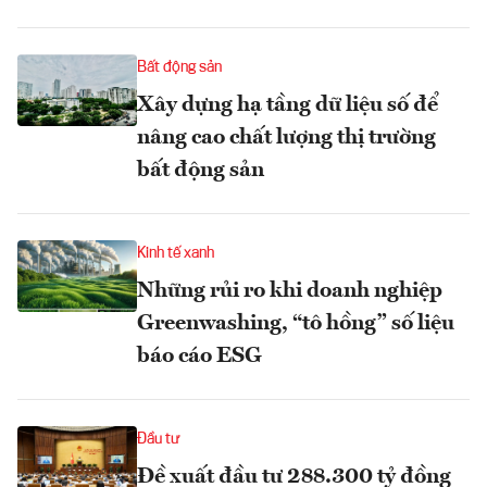
Bất động sản
Xây dựng hạ tầng dữ liệu số để
nâng cao chất lượng thị trường
bất động sản
Kinh tế xanh
Những rủi ro khi doanh nghiệp
Greenwashing, “tô hồng” số liệu
báo cáo ESG
Đầu tư
Đề xuất đầu tư 288.300 tỷ đồng