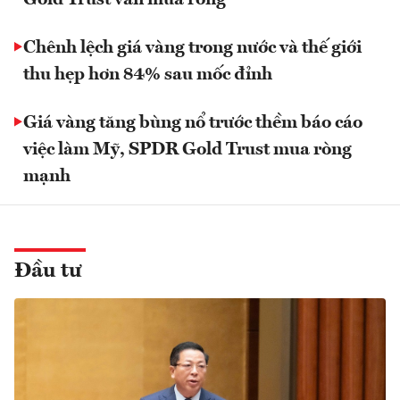
Chênh lệch giá vàng trong nước và thế giới
thu hẹp hơn 84% sau mốc đỉnh
Giá vàng tăng bùng nổ trước thềm báo cáo
việc làm Mỹ, SPDR Gold Trust mua ròng
mạnh
Đầu tư