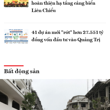
hoàn thiện hạ tầng cảng biển
Liên Chiểu
41 dự án mới "rót" hơn 27.551 tỷ
đồng vốn đầu tư vào Quảng Trị
Bất động sản