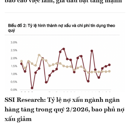
báo cáo việc làm, giá dầu bật tăng mạnh
SSI Research: Tỷ lệ nợ xấu ngành ngân
hàng tăng trong quý 2/2026, bao phủ nợ
xấu giảm