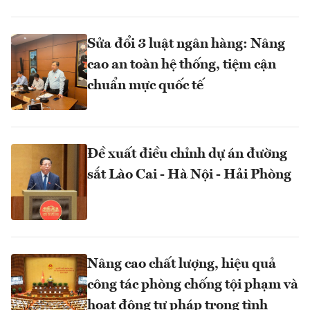
Sửa đổi 3 luật ngân hàng: Nâng
cao an toàn hệ thống, tiệm cận
chuẩn mực quốc tế
Đề xuất điều chỉnh dự án đường
sắt Lào Cai - Hà Nội - Hải Phòng
Nâng cao chất lượng, hiệu quả
công tác phòng chống tội phạm và
hoạt động tư pháp trong tình