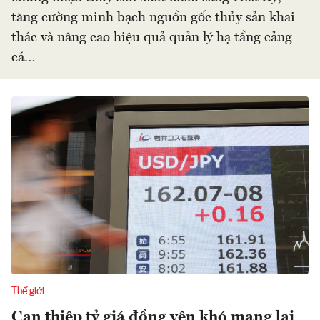
tăng cường minh bạch nguồn gốc thủy sản khai
thác và nâng cao hiệu quả quản lý hạ tầng cảng
cá…
Thế giới
Can thiệp tỷ giá đồng yên khó mang lại