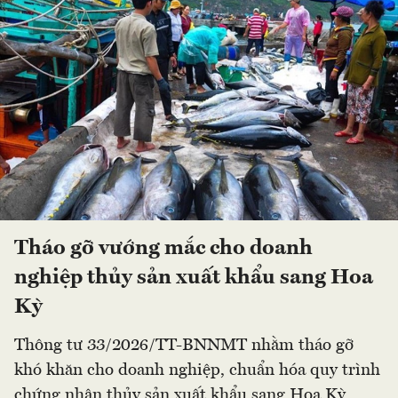
Tháo gỡ vướng mắc cho doanh
nghiệp thủy sản xuất khẩu sang Hoa
Kỳ
Thông tư 33/2026/TT-BNNMT nhằm tháo gỡ
khó khăn cho doanh nghiệp, chuẩn hóa quy trình
chứng nhận thủy sản xuất khẩu sang Hoa Kỳ,