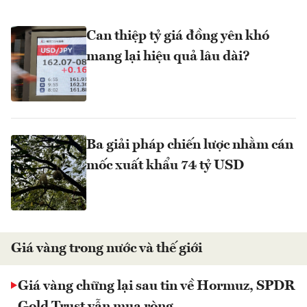
Can thiệp tỷ giá đồng yên khó
mang lại hiệu quả lâu dài?
Ba giải pháp chiến lược nhằm cán
mốc xuất khẩu 74 tỷ USD
Giá vàng trong nước và thế giới
Giá vàng chững lại sau tin về Hormuz, SPDR
Gold Trust vẫn mua ròng