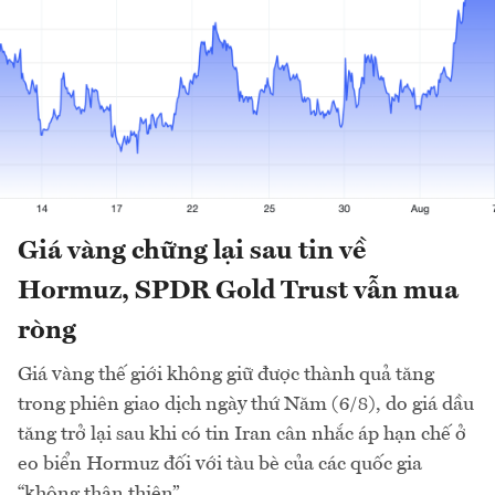
Giá vàng chững lại sau tin về
Hormuz, SPDR Gold Trust vẫn mua
ròng
Giá vàng thế giới không giữ được thành quả tăng
trong phiên giao dịch ngày thứ Năm (6/8), do giá dầu
tăng trở lại sau khi có tin Iran cân nhắc áp hạn chế ở
eo biển Hormuz đối với tàu bè của các quốc gia
“không thân thiện”...