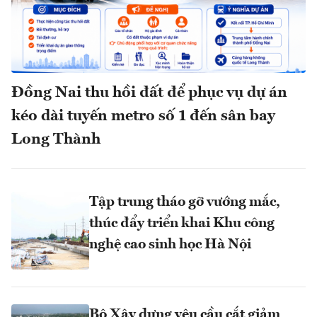
Đồng Nai thu hồi đất để phục vụ dự án
kéo dài tuyến metro số 1 đến sân bay
Long Thành
Tập trung tháo gỡ vướng mắc,
thúc đẩy triển khai Khu công
nghệ cao sinh học Hà Nội
Bộ Xây dựng yêu cầu cắt giảm