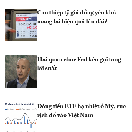
Can thiệp tỷ giá đồng yên khó
mang lại hiệu quả lâu dài?
Hai quan chức Fed kêu gọi tăng
lãi suất
Dòng tiền ETF hạ nhiệt ở Mỹ, rục
rịch đổ vào Việt Nam