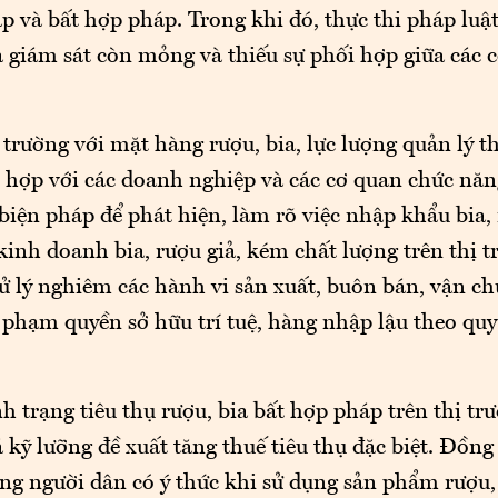
và bất hợp pháp. Trong khi đó, thực thi pháp luật
 giám sát còn mỏng và thiếu sự phối hợp giữa các c
 trường với mặt hàng rượu, bia, lực lượng quản lý t
 hợp với các doanh nghiệp và các cơ quan chức năn
 biện pháp để phát hiện, làm rõ việc nhập khẩu bia
 kinh doanh bia, rượu giả, kém chất lượng trên thị t
ử lý nghiêm các hành vi sản xuất, buôn bán, vận ch
 phạm quyền sở hữu trí tuệ, hàng nhập lậu theo quy
h trạng tiêu thụ rượu, bia bất hợp pháp trên thị tr
 kỹ lưỡng đề xuất tăng thuế tiêu thụ đặc biệt. Đồng 
ng người dân có ý thức khi sử dụng sản phẩm rượu, 