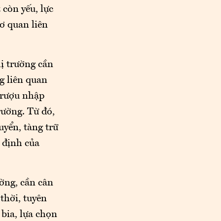
 còn yếu, lực
ơ quan liên
hị trường cần
g liên quan
, rượu nhập
rường. Từ đó,
uyển, tàng trữ
 định của
ường, cần cân
thời, tuyên
bia, lựa chọn