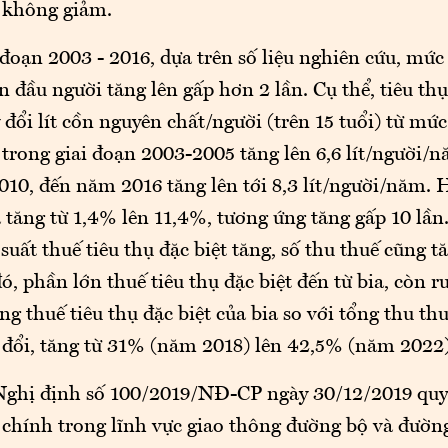
ụ không giảm.
đoạn 2003 - 2016, dựa trên số liệu nghiên cứu, mức 
 đầu người tăng lên gấp hơn 2 lần. Cụ thể, tiêu thụ
đổi lít cồn nguyên chất/người (trên 15 tuổi) từ mức
trong giai đoạn 2003-2005 tăng lên 6,6 lít/người/n
010, đến năm 2016 tăng lên tới 8,3 lít/người/năm. 
 tăng từ 1,4% lên 11,4%, tương ứng tăng gấp 10 lần
 suất thuế tiêu thụ đặc biệt tăng, số thu thuế cũng tă
ó, phần lớn thuế tiêu thụ đặc biệt đến từ bia, còn 
ọng thuế tiêu thụ đặc biệt của bia so với tổng thu thu
y đổi, tăng từ 31% (năm 2018) lên 42,5% (năm 2022)
Nghị định số 100/2019/NĐ-CP ngày 30/12/2019 quy
chính trong lĩnh vực giao thông đường bộ và đường 