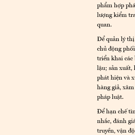
phẩm hợp pháp 
lượng kiểm tra
quan.
Để quản lý thị
chủ động phối
triển khai các
lậu; sản xuất,
phát hiện và x
hàng giả, xâm
pháp luật.
Để hạn chế tìn
nhắc, đánh giá
truyền, vận độ