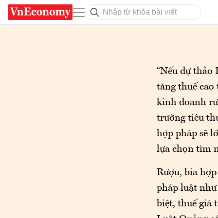
“Nếu dự thảo L
tăng thuế cao 
kinh doanh rư
trường tiêu th
hợp pháp sẽ lớ
lựa chọn tìm 
Rượu, bia hợp
pháp luật như 
biệt, thuế giá