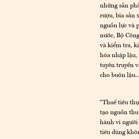
những sản phẩ
rượu, bia sản 
nguồn lực và 
nước, Bộ Công
và kiểm tra, 
hóa nhập lậu,
tuyên truyền 
cho buôn lậu…
“Thuế tiêu thụ
tạo nguồn thu
hành vi người 
tiêu dùng khô