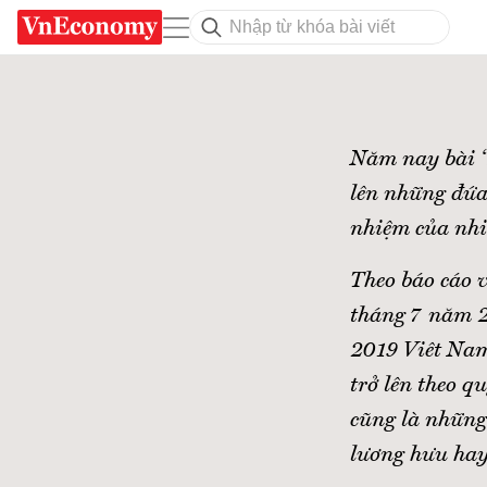
Năm nay bài “
lên những đứa
nhiệm của nhi
Theo báo cáo 
tháng 7 năm 2
2019 Viêt Nam 
trở lên theo q
cũng là những
lương hưu hay