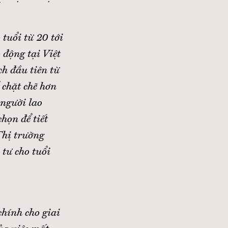
 tuổi từ 20 tới
 động tại Việt
h đầu tiên từ
 chặt chẽ hơn
 người lao
họn để tiết
Thị trường
 tư cho tuổi
chính cho giai