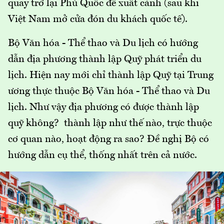
quay trở lại Phú Quốc để xuất cảnh (sau khi
Việt Nam mở cửa đón du khách quốc tế).
Bộ Văn hóa - Thể thao và Du lịch có hướng
dẫn địa phương thành lập Quỹ phát triển du
lịch. Hiện nay mới chỉ thành lập Quỹ tại Trung
ương thực thuộc Bộ Văn hóa - Thể thao và Du
lịch. Như vậy địa phương có được thành lập
quỹ không? thành lập như thế nào, trực thuộc
cơ quan nào, hoạt động ra sao? Đề nghị Bộ có
hướng dẫn cụ thể, thống nhất trên cả nước.