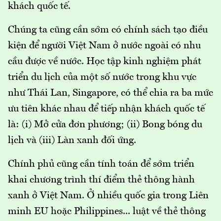
khách quốc tế.
Chúng ta cũng cần sớm có chính sách tạo điều
kiện để người Việt Nam ở nước ngoài có nhu
cầu được về nước. Học tập kinh nghiệm phát
triển du lịch của một số nước trong khu vực
như Thái Lan, Singapore, có thể chia ra ba mức
ưu tiên khác nhau để tiếp nhận khách quốc tế
là: (i) Mở cửa đơn phương; (ii) Bong bóng du
lịch và (iii) Làn xanh đối ứng.
Chính phủ cũng cần tính toán để sớm triển
khai chương trình thí điểm thẻ thông hành
xanh ở Việt Nam. Ở nhiều quốc gia trong Liên
minh EU hoặc Philippines... luật về thẻ thông