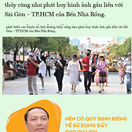
thủy cũng như phát huy hình ảnh gắn liền với
Sài Gòn – TP.HCM của Bến Nhà Rồng.