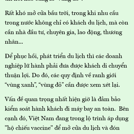
Rất khó mở cửa bầu trời, trong khi nhu cầu
trong nước không chỉ có khách du lịch, mà còn
cần nhà đầu tư, chuyên gia, lao động, thương
nhân...
Để phục hồi, phát triển du lịch thì các doanh
nghiệp lữ hành phải đưa được khách di chuyển
thuận lợi. Do đó, các quy định về ranh giới
“vùng xanh”, “vùng đỏ” cần được xem xét lại.
Vấn đề quan trọng nhất hiện giờ là đảm bảo
kiểm soát hành khách đi máy bay an toàn. Bên
cạnh đó, Việt Nam đang trong lộ trình áp dụng
"hộ chiếu vaccine" để mở cửa du lịch và đón