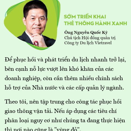
Để phục hồi và phát triển du lịch nhanh trở lại,
bên cạnh nỗ lực vượt lên khó khăn của các
doanh nghiệp, còn cần thêm nhiều chính sách
hỗ trợ của Nhà nước và các cấp quản lý ngành.
Theo tôi, nên tập trung cho công tác phục hồi
giao thông vận tải. Nếu áp dụng các tiêu chí
phân loại nguy cơ như chúng ta đang thực hiện
thì nơi nào cũng là "vùng đỏ".