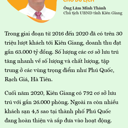
Trong giai đoạn từ 2016 đến 2020 đã có trên 30
triệu lượt khách tới Kiên Giang, doanh thu đạt
gần 63.000 tỷ đồng. Số lượng các cơ sở lưu trú
tăng nhanh về số lượng và chất lượng, tập
trung ở các vùng trọng điểm như Phú Quốc,
Rạch Giá, Hà Tiên.
Cuối năm 2020, Kiên Giang có 792 cơ sở lưu
trú với gần 26.000 phòng. Ngoài ra còn nhiều
khách sạn 4,5 sao tại thành phố Phú Quốc
đang hoàn thiện và sắp đưa vào hoạt động.