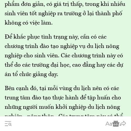
phẩm đơn giản, có giá trị thấp, trong khi nhiều
sinh viên tốt nghiệp ra trường ở lại thành phố
không có việc làm.
Để khắc phục tình trạng này, cần có các
chương trình đào tạo nghiệp vụ du lịch nông
nghiệp cho sinh viên. Các chương trình này có
thể do các trường đại học, cao đẳng hay các dự
án tổ chức giảng dạy.
Bên cạnh đó, tại mỗi vùng du lịch nên có các
trung tâm đào tạo thực hành để tập huấn cho
những người muốn khởi nghiệp du lịch nông
nghiệp - nông thôn. Các trung tâm này có thể
thuộc sự quản lý của các trường đại học, cao