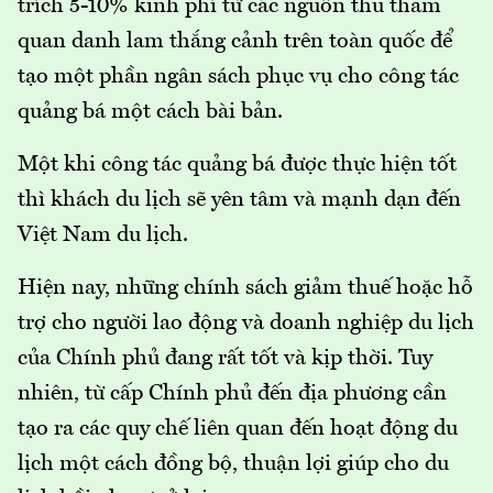
trích 5-10% kinh phí từ các nguồn thu tham
quan danh lam thắng cảnh trên toàn quốc để
tạo một phần ngân sách phục vụ cho công tác
quảng bá một cách bài bản.
Một khi công tác quảng bá được thực hiện tốt
thì khách du lịch sẽ yên tâm và mạnh dạn đến
Việt Nam du lịch.
Hiện nay, những chính sách giảm thuế hoặc hỗ
trợ cho người lao động và doanh nghiệp du lịch
của Chính phủ đang rất tốt và kịp thời. Tuy
nhiên, từ cấp Chính phủ đến địa phương cần
tạo ra các quy chế liên quan đến hoạt động du
lịch một cách đồng bộ, thuận lợi giúp cho du