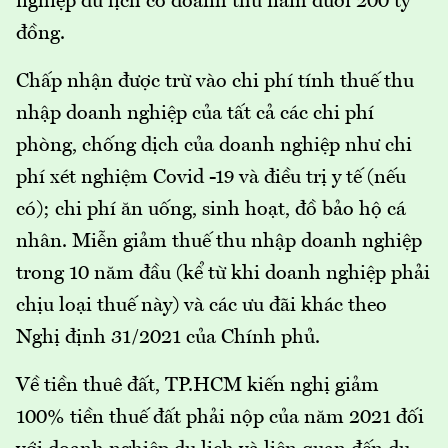
nghiệp du lịch có doanh thu năm dưới 200 tỷ
đồng.
Chấp nhận được trừ vào chi phí tính thuế thu
nhập doanh nghiệp của tất cả các chi phí
phòng, chống dịch của doanh nghiệp như chi
phí xét nghiệm Covid -19 và điều trị y tế (nếu
có); chi phí ăn uống, sinh hoạt, đồ bảo hộ cá
nhân. Miễn giảm thuế thu nhập doanh nghiệp
trong 10 năm đầu (kể từ khi doanh nghiệp phải
chịu loại thuế này) và các ưu đãi khác theo
Nghị định 31/2021 của Chính phủ.
Về tiền thuê đất, TP.HCM kiến nghị giảm
100% tiền thuế đất phải nộp của năm 2021 đối