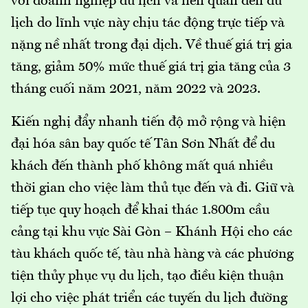
với doanh nghiệp du lịch và liên quan đến du
lịch do lĩnh vực này chịu tác động trực tiếp và
nặng nề nhất trong đại dịch. Về thuế giá trị gia
tăng, giảm 50% mức thuế giá trị gia tăng của 3
tháng cuối năm 2021, năm 2022 và 2023.
Kiến nghị đẩy nhanh tiến độ mở rộng và hiện
đại hóa sân bay quốc tế Tân Sơn Nhất để du
khách đến thành phố không mất quá nhiều
thời gian cho việc làm thủ tục đến và đi. Giữ và
tiếp tục quy hoạch để khai thác 1.800m cầu
cảng tại khu vực Sài Gòn – Khánh Hội cho các
tàu khách quốc tế, tàu nhà hàng và các phương
tiện thủy phục vụ du lịch, tạo điều kiện thuận
lợi cho việc phát triển các tuyến du lịch đường