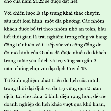
chỗ của năm 2022 sẽ được đặt hết.
Với chiến lược là tập trung khai thác chuyên
sâu một loại hình, một địa phương. Các nhóm
khách được bố trí theo nhóm nhỏ an toàn, hầu
hết thời gian là trải nghiệm trong rừng và hang
động tự nhiên và ít tiếp xúc với cộng đồng do
đó mô hình của Oxalis đã được nhiều du khách
trong nước yêu thích và trụ vững sau gần 2
năm chống chọi với đại dịch Covid-19.
Từ kinh nghiệm phát triển du lịch của mình
trong thời đại dịch và đã trụ vững qua 2 năm
dịch, tôi cho rằng ở bình diện rộng hơn, để các
doanh nghiệp du lịch khác vượt qua khó khăn,