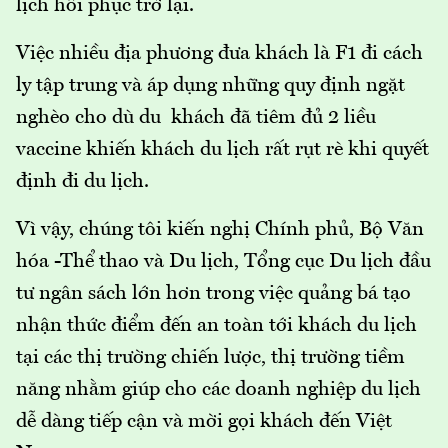
lịch hồi phục trở lại.
Việc nhiều địa phương đưa khách là F1 đi cách
ly tập trung và áp dụng những quy định ngặt
nghèo cho dù du khách đã tiêm đủ 2 liều
vaccine khiến khách du lịch rất rụt rè khi quyết
định đi du lịch.
Vì vậy, chúng tôi kiến nghị Chính phủ, Bộ Văn
hóa -Thể thao và Du lịch, Tổng cục Du lịch đầu
tư ngân sách lớn hơn trong việc quảng bá tạo
nhận thức điểm đến an toàn tới khách du lịch
tại các thị trường chiến lược, thị trường tiềm
năng nhằm giúp cho các doanh nghiệp du lịch
dễ dàng tiếp cận và mời gọi khách đến Việt