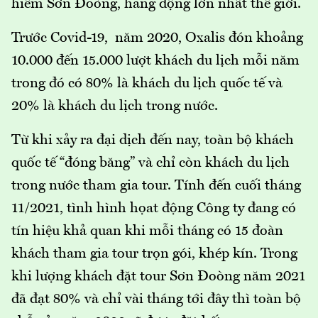
hiểm Sơn Đoòng, hang động lớn nhất thế giới.
Trước Covid-19, năm 2020, Oxalis đón khoảng
10.000 đến 15.000 lượt khách du lịch mỗi năm
trong đó có 80% là khách du lịch quốc tế và
20% là khách du lịch trong nước.
Từ khi xảy ra đại dịch đến nay, toàn bộ khách
quốc tế “đóng băng” và chỉ còn khách du lịch
trong nước tham gia tour. Tính đến cuối tháng
11/2021, tình hình họat động Công ty đang có
tín hiệu khả quan khi mỗi tháng có 15 đoàn
khách tham gia tour trọn gói, khép kín. Trong
khi lượng khách đặt tour Sơn Đoòng năm 2021
đã đạt 80% và chỉ vài tháng tới đây thì toàn bộ