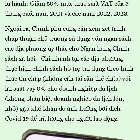
lữ hành; Giảm 50% mức thuế suất VAT của 3
tháng cuối năm 2021 và các năm 2022, 2023.
Ngoài ra, Chính phủ cũng cần xem xét trình
chấp thuận chủ trương sử dụng vốn ngân sách
các địa phương ủy thác cho Ngân hàng Chính
sách xã hội - Chi nhánh tại các địa phương,
thực hiện chính sách hỗ trợ tín dụng theo hình
thức tín chấp (không cần tài sản thế chấp) với
lãi suất vay 0% cho doanh nghiệp du lịch
(không phân biệt doanh nghiệp du lịch lớn,
nhỏ) gặp khó khăn do ảnh hưởng bởi dịch
Covid-19 để trả lương cho người lao động.