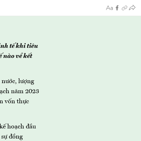
h tế khi tiêu
 nào về kết
t nước, lượng
hoạch năm 2023
n vốn thực
 kế hoạch đầu
 sự đồng