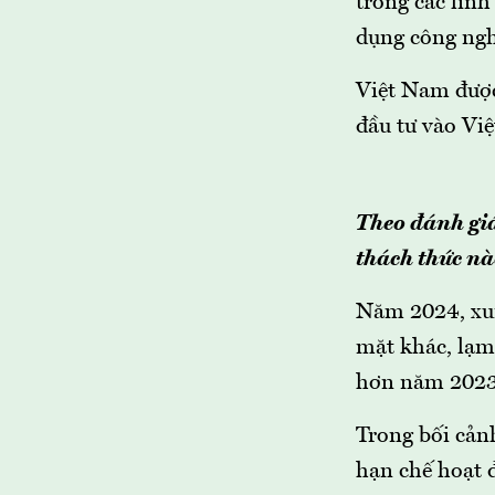
trong các lĩnh
dụng công ngh
Việt Nam được
đầu tư vào Việ
Theo đánh gi
thách thức nà
Năm 2024, xung
mặt khác, lạm
hơn năm 2023
Trong bối cảnh
hạn chế hoạt 