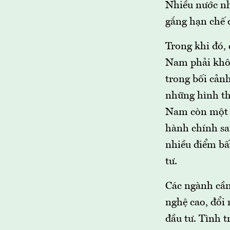
Nhiều nước n
gắng hạn chế đ
Trong khi đó, 
Nam phải khôn
trong bối cảnh
những hình th
Nam còn một s
hành chính sa
nhiều điểm bấ
tư.
Các ngành cần 
nghệ cao, đổi 
đầu tư. Tình t