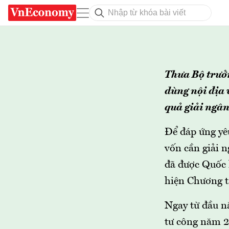
Thưa Bộ trưởn
dùng nội địa 
quả giải ngâ
Để đáp ứng yêu
vốn cần giải 
đã được Quốc 
hiện Chương tr
Ngay từ đầu nă
tư công năm 2