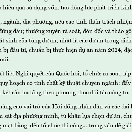
 hiệu quả sử dụng vốn, tạo động lực phát triển kinh 
, ngành, địa phương, nêu cao tinh thần trách nhiệm
đứng đầu; thường xuyên rà soát, đôn đốc và tháo g
 sinh của từng dự án, nhất là các dự án trọng điể
 bị đầu tư, chuẩn bị thực hiện dự án năm 2024, đặc 
mới.
t liệt Nghị quyết của Quốc hội, tổ chức rà soát, lập
 quy hoạch có tính chất kỹ thuật chuyên ngành; đẩ
n kết cấu hạ tầng theo phương thức đối tác công tư.
nâng cao vai trò của Hội đồng nhân dân và các đại
m sát địa phương mình, từ khâu lựa chọn dự án, chu
 mặt bằng, đến tổ chức thi công... trong vấn đề giả