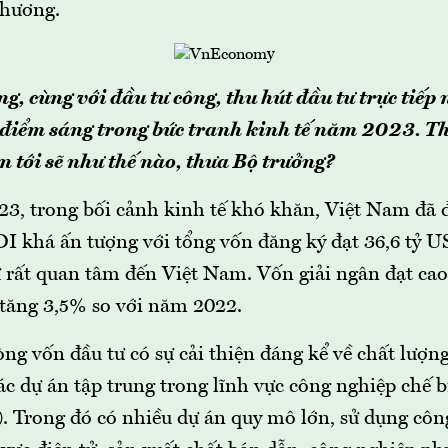
phương.
g, cùng với đầu tư công, thu hút đầu tư trực tiếp
 điểm sáng trong bức tranh kinh tế năm 2023. T
an tới sẽ như thế nào, thưa Bộ trưởng?
3, trong bối cảnh kinh tế khó khăn, Việt Nam đã đ
DI khá ấn tượng với tổng vốn đăng ký đạt 36,6 tỷ U
 rất quan tâm đến Việt Nam. Vốn giải ngân đạt cao 
 tăng 3,5% so với năm 2022.
ng vốn đầu tư có sự cải thiện đáng kể về chất lượn
ác dự án tập trung trong lĩnh vực công nghiệp chế b
. Trong đó có nhiều dự án quy mô lớn, sử dụng côn