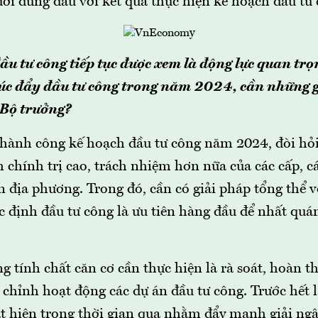
ời đứng đầu với kết quả thực hiện kế hoạch đầu tư 
 tư công tiếp tục được xem là động lực quan trọ
húc đẩy đầu tư công trong năm 2024, cần những 
 Bộ trưởng?
thành công kế hoạch đầu tư công năm 2024, đòi hỏi
 chính trị cao, trách nhiệm hơn nữa của các cấp, c
 địa phương. Trong đó, cần có giải pháp tổng thể v
ác định đầu tư công là ưu tiên hàng đầu để nhất quá
 tính chất căn cơ cần thực hiện là rà soát, hoàn t
 chỉnh hoạt động các dự án đầu tư công. Trước hết l
át hiện trong thời gian qua nhằm đẩy mạnh giải ng