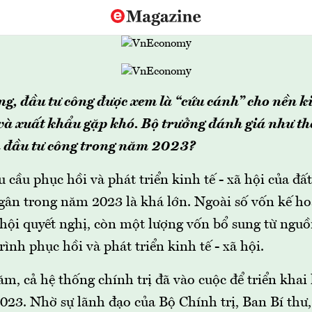
g, đầu tư công được xem là “cứu cánh” cho nền kin
và xuất khẩu gặp khó. Bộ trưởng đánh giá như thế
n đầu tư công trong năm 2023?
 cầu phục hồi và phát triển kinh tế - xã hội của đấ
ngân trong năm 2023 là khá lớn. Ngoài số vốn kế 
hội quyết nghị, còn một lượng vốn bổ sung từ nguồ
ình phục hồi và phát triển kinh tế - xã hội.
m, cả hệ thống chính trị đã vào cuộc để triển khai
023. Nhờ sự lãnh đạo của Bộ Chính trị, Ban Bí thư,