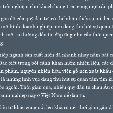
u trải nghiệm cho khách hàng trên cùng một sản p
 góc độ của quỹ đầu tư, có thể nhận thấy sự nổi lên
 mô hình doanh nghiệp mới đang thu hút sự quan 
ành một xu hướng đầu tư, đáp ứng nhu cầu thói que
g.
iệp ngành sản xuất hiện đã nhanh nhạy nắm bắt c
Đặc biệt trong bối cảnh khan hiếm nhiên liệu, các
ản phẩm, nguyên nhiên liệu, viên gỗ nén xuất khẩu 
 là những lĩnh vực đang thu hút sự quan tâm tìm k
c ngoài. Thời gian qua, nhiều quỹ đầu tư châu Âu 
anh nghiệp này ở Việt Nam để đầu tư.
ầu tư khác cũng nổi lên khá rõ nét thời gian gần đâ