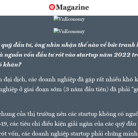
 quỹ đầu tư, ông nhìn nhận thế nào về bức tranh 
à nguồn vốn đầu tư rót vào startup năm 2022 tr
hó khăn?
 đại dịch, các doanh nghiệp đã gặp rất nhiều khó k
ghiệp ở giai đoạn sớm (3 năm đầu tiên) đã phải “
hung của thị trường nên các startup không có ngu
-19, các tiêu chí điều kiện giải ngân của các quỹ đầu 
rót vốn, các doanh nghiệp startup phải chứng minh 