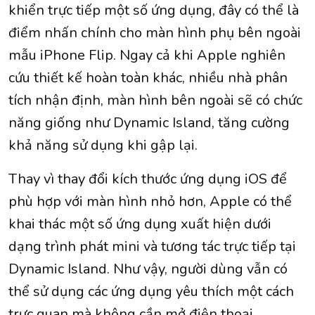
khiển trực tiếp một số ứng dụng, đây có thể là
điểm nhấn chính cho màn hình phụ bên ngoài
mẫu iPhone Flip. Ngay cả khi Apple nghiên
cứu thiết kế hoàn toàn khác, nhiều nhà phân
tích nhận định, màn hình bên ngoài sẽ có chức
năng giống như Dynamic Island, tăng cường
khả năng sử dụng khi gập lại.
Thay vì thay đổi kích thước ứng dụng iOS để
phù hợp với màn hình nhỏ hơn, Apple có thể
khai thác một số ứng dụng xuất hiện dưới
dạng trình phát mini và tương tác trực tiếp tại
Dynamic Island. Như vậy, người dùng vẫn có
thể sử dụng các ứng dụng yêu thích một cách
trực quan mà không cần mở điện thoại.