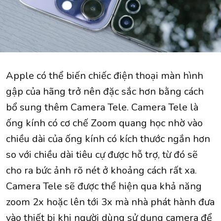
Apple có thể biến chiếc điện thoại màn hình
gập của hãng trở nên đặc sắc hơn bằng cách
bổ sung thêm Camera Tele. Camera Tele là
ống kính có cơ chế Zoom quang học nhờ vào
chiều dài của ống kính có kích thước ngắn hơn
so với chiều dài tiêu cự được hỗ trợ, từ đó sẽ
cho ra bức ảnh rõ nét ở khoảng cách rất xa.
Camera Tele sẽ được thể hiện qua khả năng
zoom 2x hoặc lên tới 3x mà nhà phát hành đưa
vào thiết bị khi người dùng sử dụng camera để