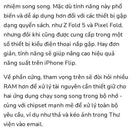
nhiệm song song. Mặc dù tính năng này phổ
biến và dễ áp dụng hơn đối với các thiết bị gập
dạng quyển sách, như Z Fold 5 và Pixel Fold,
nhưng đôi khi cũng được cung cấp trong một
số thiết bị kiểu điện thoại nắp gập. Hay đơn
giản, tính năng sẽ giúp nâng cao hiệu quả
năng suất trên iPhone Flip.
Về phần cứng, tham vọng trên sẽ đòi hỏi nhiều
RAM hơn để xử lý tài nguyên cần thiết giữ cho
hai ứng dụng chạy song song trong bộ nhớ -
cùng với chipset mạnh mẽ để xử lý toàn bộ
yêu cầu, ví dụ như thả và kéo ảnh trong Thư
viện vào email.