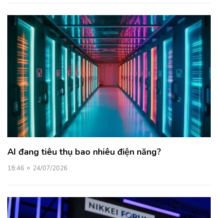
AI đang tiêu thụ bao nhiêu điện năng?
18:46
24/07/2026