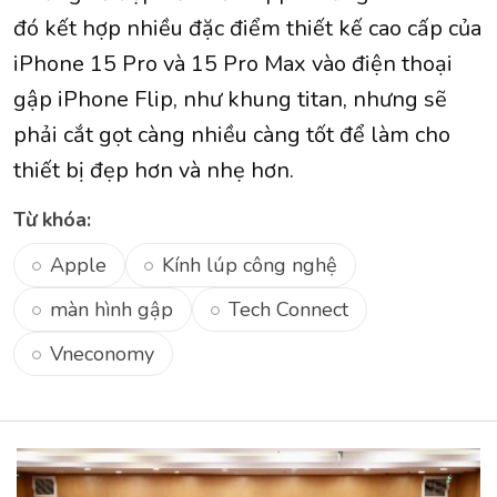
đó kết hợp nhiều đặc điểm thiết kế cao cấp của
iPhone 15 Pro và 15 Pro Max vào điện thoại
gập iPhone Flip, như khung titan, nhưng sẽ
phải cắt gọt càng nhiều càng tốt để làm cho
thiết bị đẹp hơn và nhẹ hơn.
Từ khóa:
Apple
Kính lúp công nghệ
màn hình gập
Tech Connect
Vneconomy