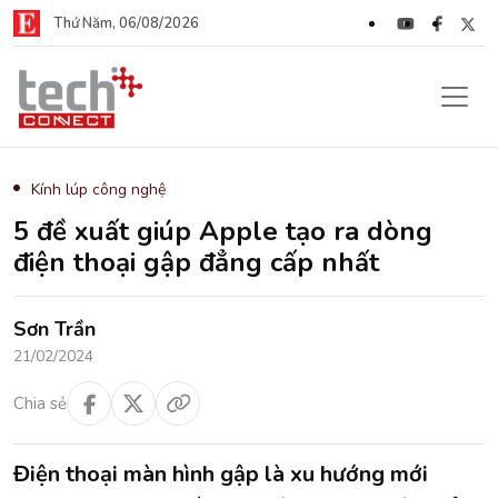
Thứ Năm, 06/08/2026
Kính lúp công nghệ
5 đề xuất giúp Apple tạo ra dòng
điện thoại gập đẳng cấp nhất
Sơn Trần
21/02/2024
Chia sẻ
Điện thoại màn hình gập là xu hướng mới