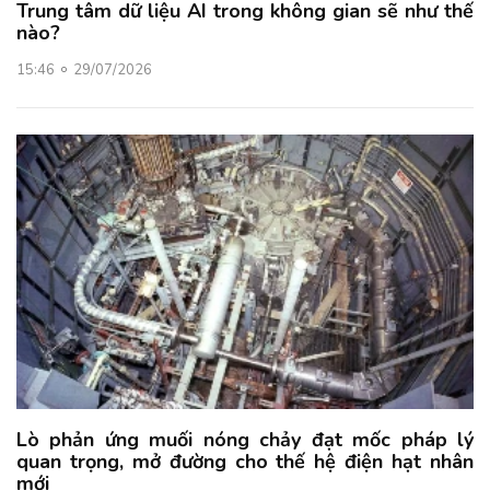
Trung tâm dữ liệu AI trong không gian sẽ như thế
nào?
15:46
29/07/2026
Lò phản ứng muối nóng chảy đạt mốc pháp lý
quan trọng, mở đường cho thế hệ điện hạt nhân
mới