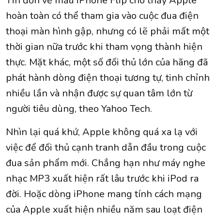
Tin đồn về mẫu iPhone Flip cho thấy Apple
hoàn toàn có thể tham gia vào cuộc đua điện
thoại màn hình gập, nhưng có lẽ phải mất một
thời gian nữa trước khi tham vọng thành hiện
thực. Mặt khác, một số đối thủ lớn của hãng đã
phát hành dòng điện thoại tương tự, tinh chỉnh
nhiều lần và nhận được sự quan tâm lớn từ
người tiêu dùng, theo Yahoo Tech.
Nhìn lại quá khứ, Apple không quá xa lạ với
việc để đối thủ cạnh tranh dẫn đầu trong cuộc
đua sản phẩm mới. Chẳng hạn như máy nghe
nhạc MP3 xuất hiện rất lâu trước khi iPod ra
đời. Hoặc dòng iPhone mang tính cách mạng
của Apple xuất hiện nhiều năm sau loạt điện