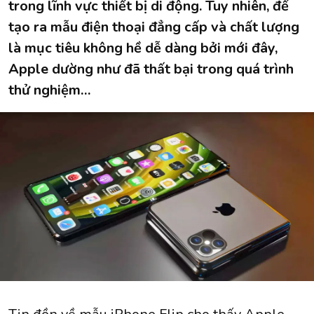
trong lĩnh vực thiết bị di động. Tuy nhiên, để
tạo ra mẫu điện thoại đẳng cấp và chất lượng
là mục tiêu không hề dễ dàng bởi mới đây,
Apple dường như đã thất bại trong quá trình
thử nghiệm…