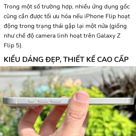
Trong một số trường hợp, nhiều ứng dụng gốc
cũng cần được tối ưu hóa nếu iPhone Flip hoạt
động trong trạng thái gập lại một nửa (giống
như chế độ camera linh hoạt trên Galaxy Z
Flip 5).
KIỂU DÁNG ĐẸP, THIẾT KẾ CAO CẤP