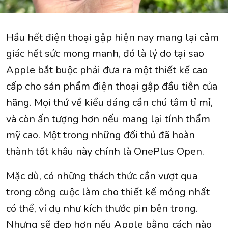
Hầu hết điện thoại gập hiện nay mang lại cảm
giác hết sức mong manh, đó là lý do tại sao
Apple bắt buộc phải đưa ra một thiết kế cao
cấp cho sản phẩm điện thoại gập đầu tiên của
hãng. Mọi thứ về kiểu dáng cần chú tâm tỉ mỉ,
và còn ấn tượng hơn nếu mang lại tính thẩm
mỹ cao. Một trong những đối thủ đã hoàn
thành tốt khâu này chính là OnePlus Open.
Mặc dù, có những thách thức cần vượt qua
trong công cuộc làm cho thiết kế mỏng nhất
có thể, ví dụ như kích thước pin bên trong.
Nhưng sẽ đẹp hơn nếu Apple bằng cách nào