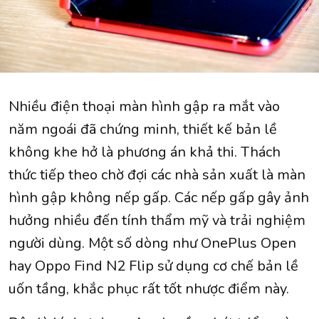
Nhiều điện thoại màn hình gập ra mắt vào
năm ngoái đã chứng minh, thiết kế bản lề
không khe hở là phương án khả thi. Thách
thức tiếp theo chờ đợi các nhà sản xuất là màn
hình gập không nếp gấp. Các nếp gấp gây ảnh
hưởng nhiều đến tính thẩm mỹ và trải nghiệm
người dùng. Một số dòng như OnePlus Open
hay Oppo Find N2 Flip sử dụng cơ chế bản lề
uốn tầng, khắc phục rất tốt nhược điểm này.