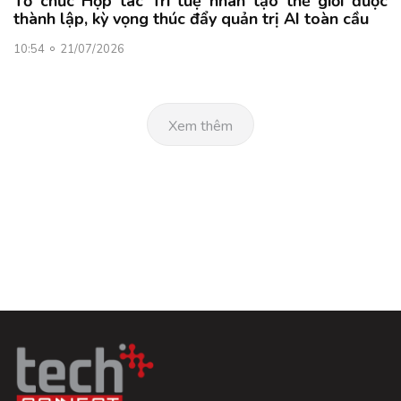
Tổ chức Hợp tác Trí tuệ nhân tạo thế giới được
thành lập, kỳ vọng thúc đẩy quản trị AI toàn cầu
10:54
21/07/2026
Xem thêm