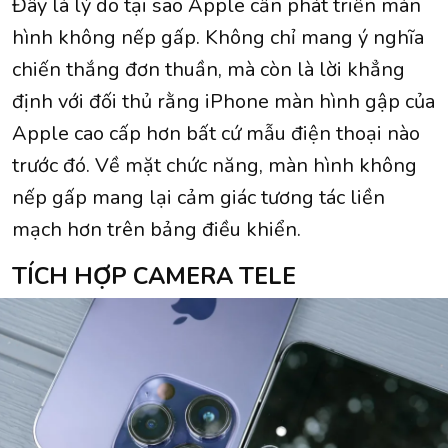
Đây là lý do tại sao Apple cần phát triển màn
hình không nếp gấp. Không chỉ mang ý nghĩa
chiến thắng đơn thuần, mà còn là lời khẳng
định với đối thủ rằng iPhone màn hình gập của
Apple cao cấp hơn bất cứ mẫu điện thoại nào
trước đó. Về mặt chức năng, màn hình không
nếp gấp mang lại cảm giác tương tác liền
mạch hơn trên bảng điều khiển.
TÍCH HỢP CAMERA TELE