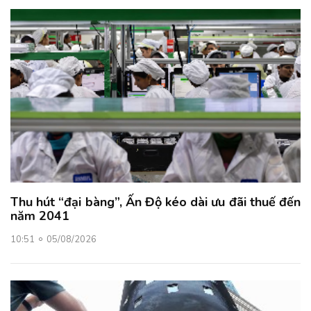
Thu hút “đại bàng”, Ấn Độ kéo dài ưu đãi thuế đến
năm 2041
10:51
05/08/2026