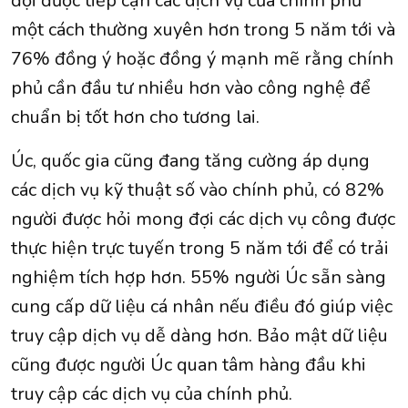
đợi được tiếp cận các dịch vụ của chính phủ
một cách thường xuyên hơn trong 5 năm tới và
76% đồng ý hoặc đồng ý mạnh mẽ rằng chính
phủ cần đầu tư nhiều hơn vào công nghệ để
chuẩn bị tốt hơn cho tương lai.
Úc, quốc gia cũng đang tăng cường áp dụng
các dịch vụ kỹ thuật số vào chính phủ, có 82%
người được hỏi mong đợi các dịch vụ công được
thực hiện trực tuyến trong 5 năm tới để có trải
nghiệm tích hợp hơn. 55% người Úc sẵn sàng
cung cấp dữ liệu cá nhân nếu điều đó giúp việc
truy cập dịch vụ dễ dàng hơn. Bảo mật dữ liệu
cũng được người Úc quan tâm hàng đầu khi
truy cập các dịch vụ của chính phủ.