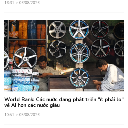
16:31
06/08/2026
World Bank: Các nước đang phát triển "ít phải lo"
về AI hơn các nước giàu
10:51
05/08/2026