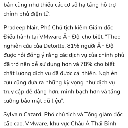
bản cũng như thiếu các cơ sở hạ tầng hỗ trợ
chính phủ điện tử.
Pradeep Nair, Phó Chủ tịch kiêm Giám đốc
Điều hành tại VMware Ấn Độ, cho biết: “Theo
nghiên cứu của Deloitte, 81% người Ấn Độ
được hỏi đồng ý rằng các dịch vụ của chính phủ
đã trở nên dễ sử dụng hơn và 78% cho biết
chất lượng dịch vụ đã được cải thiện. Nghiên
cứu cũng đưa ra những kỳ vọng như dịch vụ
truy cập dễ dàng hơn, minh bạch hơn và tăng
cường bảo mật dữ liệu”.
Sylvain Cazard, Phó chủ tịch và Tổng giám đốc
cấp cao, VMware, khu vực Châu Á Thái Bình