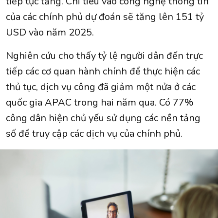
tiếp tục tăng. Chi tiêu vào công nghệ thông tin
của các chính phủ dự đoán sẽ tăng lên 151 tỷ
USD vào năm 2025.
Nghiên cứu cho thấy tỷ lệ người dân đến trực
tiếp các cơ quan hành chính để thực hiện các
thủ tục, dịch vụ công đã giảm một nửa ở các
quốc gia APAC trong hai năm qua. Có 77%
công dân hiện chủ yếu sử dụng các nền tảng
số để truy cập các dịch vụ của chính phủ.