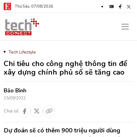
Thứ Sáu, 07/08/2026
Tech Lifestyle
Chi tiêu cho công nghệ thông tin để
xây dựng chính phủ số sẽ tăng cao
Bảo Bình
15/09/2022
Chia sẻ
Dự đoán sẽ có thêm 900 triệu người dùng