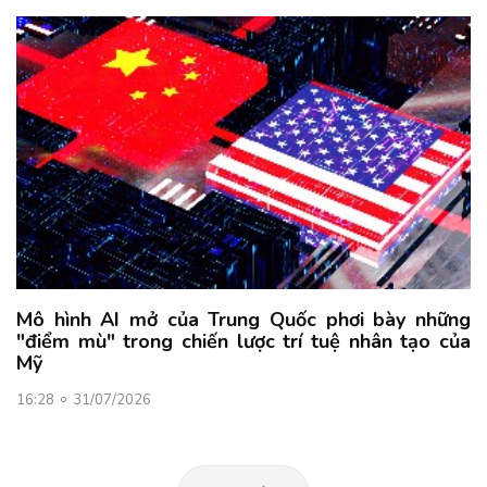
Mô hình AI mở của Trung Quốc phơi bày những
"điểm mù" trong chiến lược trí tuệ nhân tạo của
Mỹ
16:28
31/07/2026