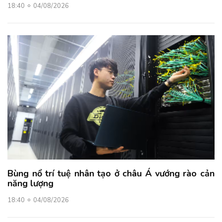
18:40
04/08/2026
Bùng nổ trí tuệ nhân tạo ở châu Á vướng rào cản
năng lượng
18:40
04/08/2026