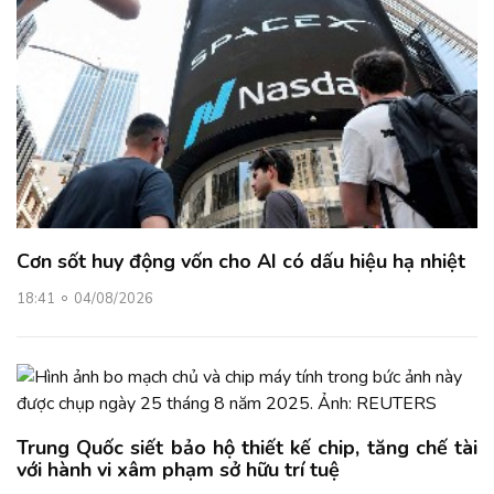
Cơn sốt huy động vốn cho AI có dấu hiệu hạ nhiệt
18:41
04/08/2026
Trung Quốc siết bảo hộ thiết kế chip, tăng chế tài
với hành vi xâm phạm sở hữu trí tuệ