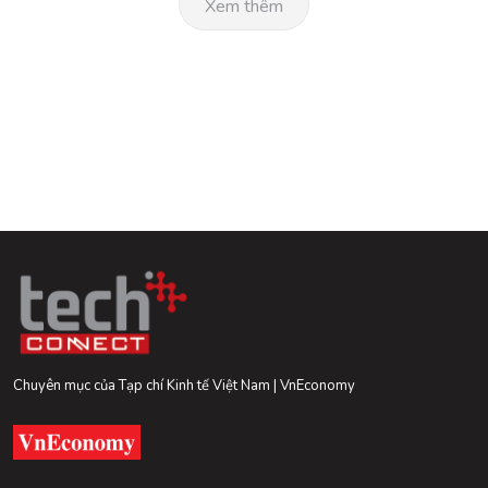
Xem thêm
Chuyên mục của Tạp chí Kinh tế Việt Nam | VnEconomy