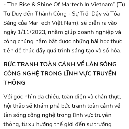
- The Rise & Shine Of Martech In Vietnam” (Từ
Tư Duy đến Thành Công - Sự Trỗi Dậy và Tỏa
Sáng của MarTech Việt Nam), sẽ diễn ra vào
ngày 1/11/2023, nhằm giúp doanh nghiệp và
công chúng nắm bắt được những bài học thực
tiễn để thúc đẩy quá trình sáng tạo và số hóa.
BỨC TRANH TOÀN CẢNH VỀ LÀN SÓNG
CÔNG NGHỆ TRONG LĨNH VỰC TRUYỀN
THÔNG
Với góc nhìn đa chiều, toàn diện và chân thực,
hội thảo sẽ khám phá bức tranh toàn cảnh về
làn sóng công nghệ trong lĩnh vực truyền
thông, từ xu hướng thế giới đến sự trưởng