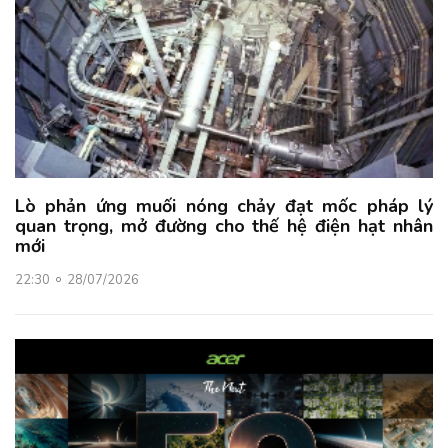
Lò phản ứng muối nóng chảy đạt mốc pháp lý
quan trọng, mở đường cho thế hệ điện hạt nhân
mới
22:30
28/07/2026