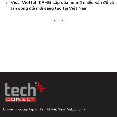
về
Visa, Viettel, KPMG sắp sửa hé mở nhiều vấn đề về
3
làn sóng đổi mới sáng tạo tại Việt Nam
Chuyên mục của Tạp chí Kinh tế Việt Nam | VnEconomy