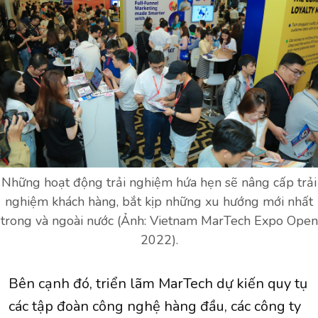
Những hoạt động trải nghiệm hứa hẹn sẽ nâng cấp trải
nghiệm khách hàng, bắt kịp những xu hướng mới nhất
trong và ngoài nước (Ảnh: Vietnam MarTech Expo Open
2022).
Bên cạnh đó, triển lãm MarTech dự kiến quy tụ
các tập đoàn công nghệ hàng đầu, các công ty