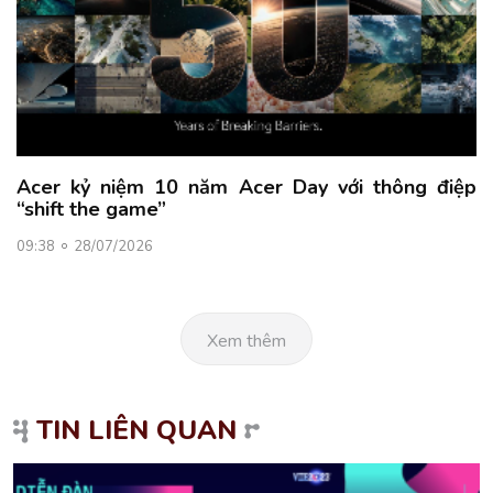
Acer kỷ niệm 10 năm Acer Day với thông điệp
“shift the game”
09:38
28/07/2026
Xem thêm
TIN LIÊN QUAN