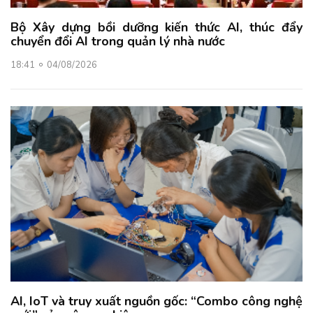
Bộ Xây dựng bồi dưỡng kiến thức AI, thúc đẩy
chuyển đổi AI trong quản lý nhà nước
18:41
04/08/2026
AI, IoT và truy xuất nguồn gốc: “Combo công nghệ