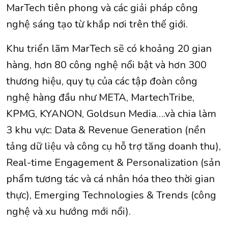
MarTech tiên phong và các giải pháp công
nghệ sáng tạo từ khắp nơi trên thế giới.
Khu triển lãm MarTech sẽ có khoảng 20 gian
hàng, hơn 80 công nghệ nổi bật và hơn 300
thương hiệu, quy tụ của các tập đoàn công
nghệ hàng đầu như META, MartechTribe,
KPMG, KYANON, Goldsun Media….và chia làm
3 khu vực: Data & Revenue Generation (nền
tảng dữ liệu và công cụ hỗ trợ tăng doanh thu),
Real-time Engagement & Personalization (sản
phẩm tương tác và cá nhân hóa theo thời gian
thực), Emerging Technologies & Trends (công
nghệ và xu hướng mới nổi).