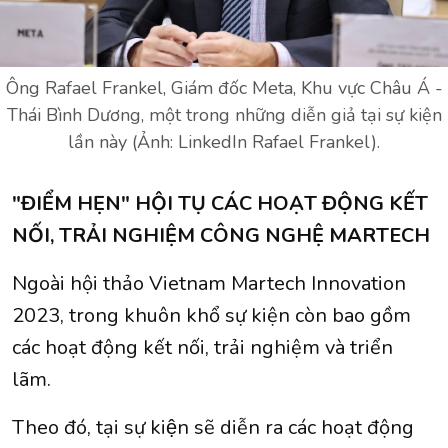
Ông Rafael Frankel, Giám đốc Meta, Khu vực Châu Á -
Thái Bình Dương, một trong những diễn giả tại sự kiện
lần này (Ảnh: LinkedIn Rafael Frankel).
"ĐIỂM HẸN" HỘI TỤ CÁC HOẠT ĐỘNG KẾT
NỐI, TRẢI NGHIỆM CÔNG NGHỆ MARTECH
Ngoài hội thảo Vietnam Martech Innovation
2023, trong khuôn khổ sự kiện còn bao gồm
các hoạt động kết nối, trải nghiệm và triển
lãm.
Theo đó, tại sự kiện sẽ diễn ra các hoạt động