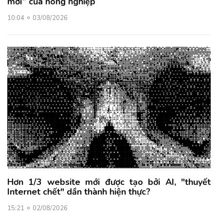
mới” của nông nghiệp
10:04
03/08/2026
Hơn 1/3 website mới được tạo bởi AI, "thuyết
Internet chết" dần thành hiện thực?
15:21
02/08/2026