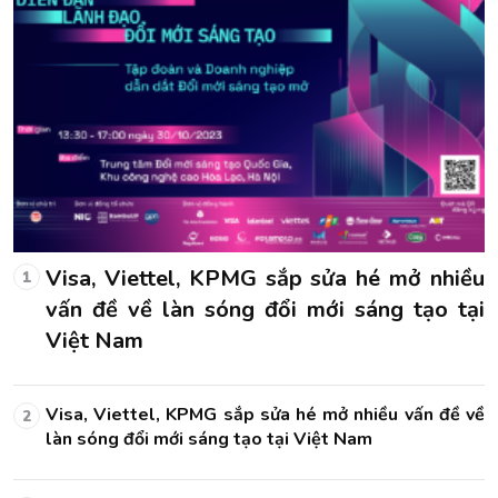
u
Visa, Viettel, KPMG sắp sửa hé mở nhiều
1
i
vấn đề về làn sóng đổi mới sáng tạo tại
Việt Nam
về
Visa, Viettel, KPMG sắp sửa hé mở nhiều vấn đề về
2
làn sóng đổi mới sáng tạo tại Việt Nam