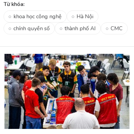
Từ khóa:
khoa học công nghệ
Hà Nội
chính quyền số
thành phố AI
CMC