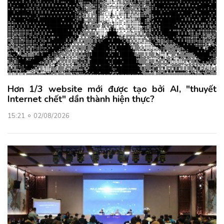
Hơn 1/3 website mới được tạo bởi AI, "thuyết
Internet chết" dần thành hiện thực?
15:21
02/08/2026