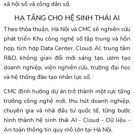
xã hội số và công dân số.
HẠ TẦNG CHO HỆ SINH THÁI AI
Theo thỏa thuận, Hà Nội và CMC sẽ nghiên cứu
phát triển Khu công nghệ số tập trung và hỗn
hợp, tích hợp Data Center, Cloud, AI, trung tâm
R&D, không gian đổi mới sáng tạo, ươm tạo
doanh nghiệp, viện nghiên cứu, trường đại học
và hệ thống đào tạo nhân lực số.
CMC định hướng dự án trở thành một cực tăng
trưởng công nghệ mới, thu hút doanh nghiệp,
chuyên gia và nhà đầu tư quốc tế, từng bước
hình thành hệ sinh thái AI - Cloud - Dữ liệu -
An toàn thông tin quy mô lớn tại Hà Nội.