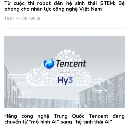
Từ cuộc thi robot đến hệ sinh thái STEM: Bệ
phóng cho nhân lực công nghệ Việt Nam
16:27
07/08/2026
Hãng công nghệ Trung Quốc Tencent đang
chuyển từ “mô hình AI” sang “hệ sinh thái AI”