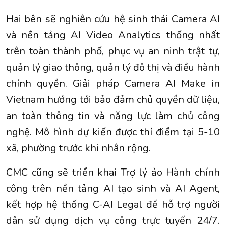
Hai bên sẽ nghiên cứu hệ sinh thái Camera AI
và nền tảng AI Video Analytics thống nhất
trên toàn thành phố, phục vụ an ninh trật tự,
quản lý giao thông, quản lý đô thị và điều hành
chính quyền. Giải pháp Camera AI Make in
Vietnam hướng tới bảo đảm chủ quyền dữ liệu,
an toàn thông tin và năng lực làm chủ công
nghệ. Mô hình dự kiến được thí điểm tại 5-10
xã, phường trước khi nhân rộng.
CMC cũng sẽ triển khai Trợ lý ảo Hành chính
công trên nền tảng AI tạo sinh và AI Agent,
kết hợp hệ thống C-AI Legal để hỗ trợ người
dân sử dụng dịch vụ công trực tuyến 24/7.