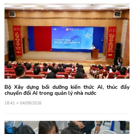
Bộ Xây dựng bồi dưỡng kiến thức AI, thúc đẩy
chuyển đổi AI trong quản lý nhà nước
18:41
04/08/2026