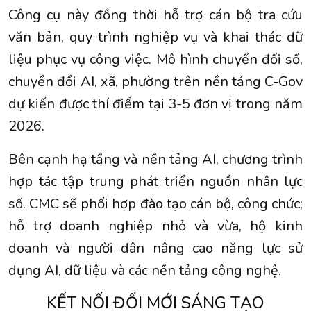
Công cụ này đồng thời hỗ trợ cán bộ tra cứu
văn bản, quy trình nghiệp vụ và khai thác dữ
liệu phục vụ công việc. Mô hình chuyển đổi số,
chuyển đổi AI, xã, phường trên nền tảng C-Gov
dự kiến được thí điểm tại 3-5 đơn vị trong năm
2026.
Bên cạnh hạ tầng và nền tảng AI, chương trình
hợp tác tập trung phát triển nguồn nhân lực
số. CMC sẽ phối hợp đào tạo cán bộ, công chức;
hỗ trợ doanh nghiệp nhỏ và vừa, hộ kinh
doanh và người dân nâng cao năng lực sử
dụng AI, dữ liệu và các nền tảng công nghệ.
KẾT NỐI ĐỔI MỚI SÁNG TẠO