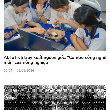
AI, IoT và truy xuất nguồn gốc: “Combo công nghệ
mới” của nông nghiệp
10:04
03/08/2026