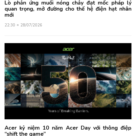
Lò phản ứng muối nóng chảy đạt mốc pháp lý
quan trọng, mở đường cho thế hệ điện hạt nhân
mới
22:30
28/07/2026
Acer kỷ niệm 10 năm Acer Day với thông điệp
“shift the game”