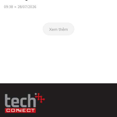
09:38
28/07/2026
Xem thêm