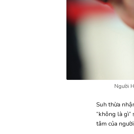
Người H
Suh thừa nhận
“không là gì”
tâm của người