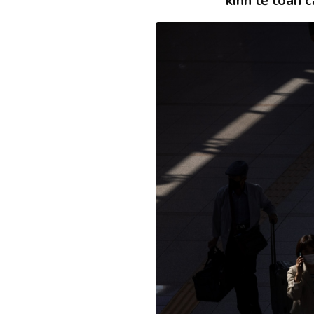
kinh tế toàn cầ