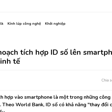
lk
Kính lúp công nghệ
Khởi nghiệp
hoạch tích hợp ID số lên smart
inh tế
Chia s
ích hợp vào smartphone là một trong những công
ố. Theo World Bank, ID số có khả năng "thay đổi 