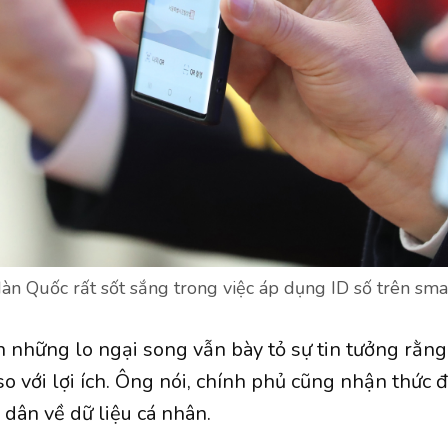
àn Quốc rất sốt sắng trong việc áp dụng ID số trên sma
 những lo ngại song vẫn bày tỏ sự tin tưởng rằng
 so với lợi ích. Ông nói, chính phủ cũng nhận thức
 dân về dữ liệu cá nhân.