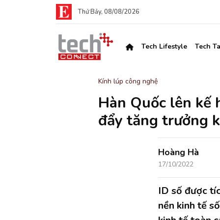
Thứ Bảy, 08/08/2026
Tech Lifestyle
Tech Ta
Kính lúp công nghệ
Hàn Quốc lên kế 
đẩy tăng trưởng k
Hoàng Hà
17/10/2022
ID số được t
nền kinh tế s