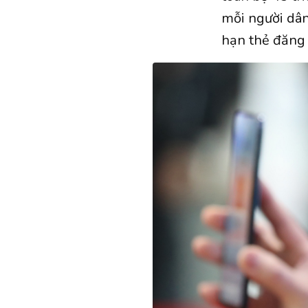
mỗi người dân
hạn thẻ đăng 