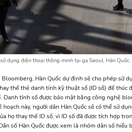
 sử dụng điện thoại thông minh tại ga Seoul, Hàn Quốc
n Bloomberg, Hàn Quốc dự định sẽ cho phép sử d
ay thế thẻ danh tính kỹ thuật số (ID số) để thúc 
ế. Danh tính số được bảo mật bằng công nghệ blo
kế hoạch này, người dân Hàn Quốc sẽ có thể sử dụ
a họ thay thế ID số, vì ID số đã được tích hợp tro
Dân số Hàn Quốc được xem là nhóm dân số hiểu b