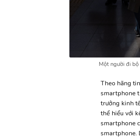
Một người đi bộ
Theo hãng ti
smartphone th
trưởng kinh t
thể hiểu với 
smartphone củ
smartphone. 