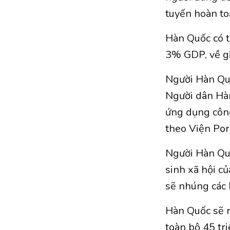
tuyến hoàn to
Hàn Quốc có t
3% GDP, về gi
Người Hàn Quố
Người dân Hàn
ứng dụng công
theo Viện Por
Người Hàn Quố
sinh xã hội c
sẽ nhúng các I
Hàn Quốc sẽ r
toàn bộ 45 tr