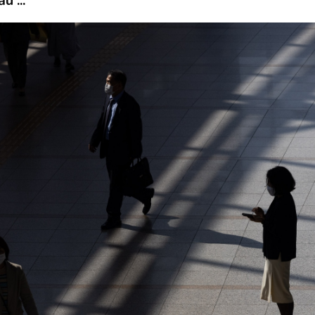
u ...