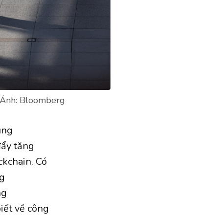
. Ảnh: Bloomberg
ụng
đẩy tăng
ckchain. Có
ng
ng
iết về công