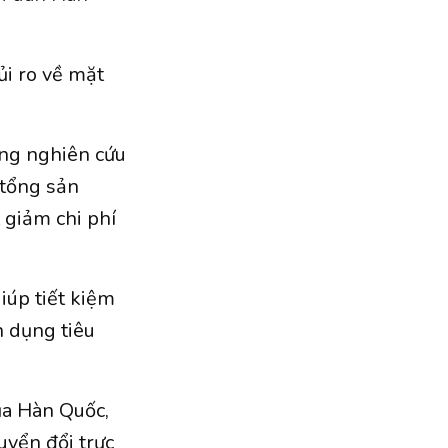
ủi ro về mặt
ãng nghiên cứu
 tổng sản
 giảm chi phí
iúp tiết kiệm
n dụng tiêu
ủa Hàn Quốc,
uyển đổi trực