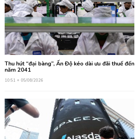
Thu hút “đại bàng”, Ấn Độ kéo dài ưu đãi thuế đến
năm 2041
10:51
05/08/2026