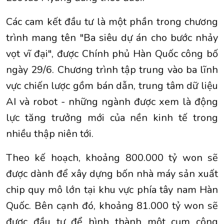
Các cam kết đầu tư là một phần trong chương
trình mang tên "Ba siêu dự án cho bước nhảy
vọt vĩ đại", được Chính phủ Hàn Quốc công bố
ngày 29/6. Chương trình tập trung vào ba lĩnh
vực chiến lược gồm bán dẫn, trung tâm dữ liệu
AI và robot - những ngành được xem là động
lực tăng trưởng mới của nền kinh tế trong
nhiều thập niên tới.
Theo kế hoạch, khoảng 800.000 tỷ won sẽ
được dành để xây dựng bốn nhà máy sản xuất
chip quy mô lớn tại khu vực phía tây nam Hàn
Quốc. Bên cạnh đó, khoảng 81.000 tỷ won sẽ
được đầu tư để hình thành một cụm công