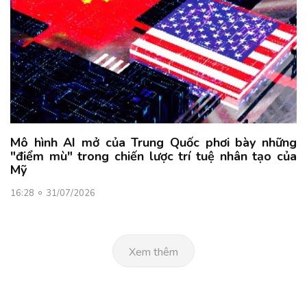
Mô hình AI mở của Trung Quốc phơi bày những
"điểm mù" trong chiến lược trí tuệ nhân tạo của
Mỹ
16:28
31/07/2026
Xem thêm