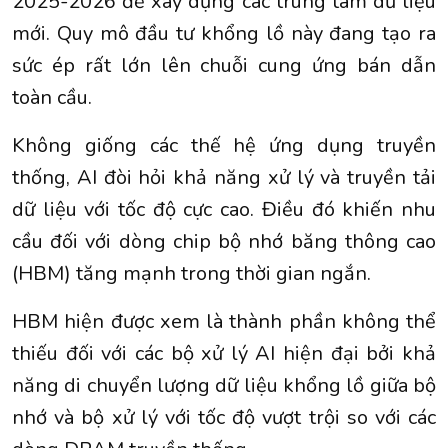
2025-2026 để xây dựng các trung tâm dữ liệu
mới. Quy mô đầu tư khổng lồ này đang tạo ra
sức ép rất lớn lên chuỗi cung ứng bán dẫn
toàn cầu.
Không giống các thế hệ ứng dụng truyền
thống, AI đòi hỏi khả năng xử lý và truyền tải
dữ liệu với tốc độ cực cao. Điều đó khiến nhu
cầu đối với dòng chip bộ nhớ băng thông cao
(HBM) tăng mạnh trong thời gian ngắn.
HBM hiện được xem là thành phần không thể
thiếu đối với các bộ xử lý AI hiện đại bởi khả
năng di chuyển lượng dữ liệu khổng lồ giữa bộ
nhớ và bộ xử lý với tốc độ vượt trội so với các