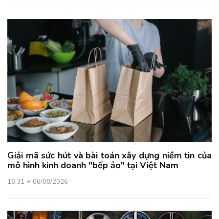
Giải mã sức hút và bài toán xây dựng niềm tin của
mô hình kinh doanh "bếp ảo" tại Việt Nam
16:31
06/08/2026