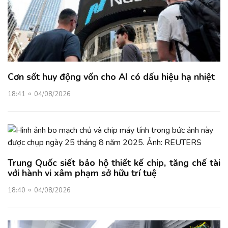
Cơn sốt huy động vốn cho AI có dấu hiệu hạ nhiệt
18:41
04/08/2026
Trung Quốc siết bảo hộ thiết kế chip, tăng chế tài
với hành vi xâm phạm sở hữu trí tuệ
18:40
04/08/2026