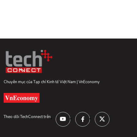
Chuyên mục của Tạp chí Kinh tế Việt Nam | VnEconomy
Theo dõi TechConnect trên