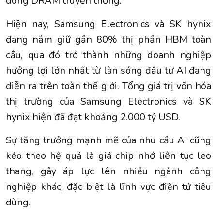
dòng DRAM truyền thống.
Hiện nay, Samsung Electronics và SK hynix
đang nắm giữ gần 80% thị phần HBM toàn
cầu, qua đó trở thành những doanh nghiệp
hưởng lợi lớn nhất từ làn sóng đầu tư AI đang
diễn ra trên toàn thế giới. Tổng giá trị vốn hóa
thị trường của Samsung Electronics và SK
hynix hiện đã đạt khoảng 2.000 tỷ USD.
Sự tăng trưởng mạnh mẽ của nhu cầu AI cũng
kéo theo hệ quả là giá chip nhớ liên tục leo
thang, gây áp lực lên nhiều ngành công
nghiệp khác, đặc biệt là lĩnh vực điện tử tiêu
dùng.