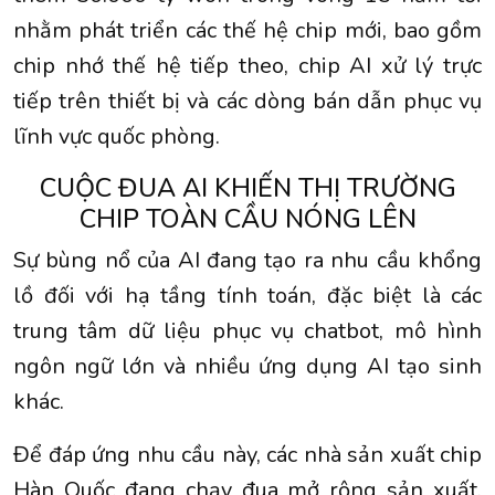
nhằm phát triển các thế hệ chip mới, bao gồm
chip nhớ thế hệ tiếp theo, chip AI xử lý trực
tiếp trên thiết bị và các dòng bán dẫn phục vụ
lĩnh vực quốc phòng.
CUỘC ĐUA AI KHIẾN THỊ TRƯỜNG
CHIP TOÀN CẦU NÓNG LÊN
Sự bùng nổ của AI đang tạo ra nhu cầu khổng
lồ đối với hạ tầng tính toán, đặc biệt là các
trung tâm dữ liệu phục vụ chatbot, mô hình
ngôn ngữ lớn và nhiều ứng dụng AI tạo sinh
khác.
Để đáp ứng nhu cầu này, các nhà sản xuất chip
Hàn Quốc đang chạy đua mở rộng sản xuất,