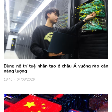
Bùng nổ trí tuệ nhân tạo ở châu Á vướng rào cản
năng lượng
18:40
04/08/2026