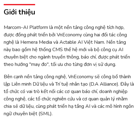
Giới thiệu
Marcom-AI Platform là một nền tảng công nghệ tích hợp,
được đồng phát triển bởi VnEconomy cùng hai đối tác công
nghệ là Hemera Media và Actable AI Việt Nam. Nền tảng
này bao gồm hệ thống CMS thế hệ mới và bộ công cụ AI
chuyên biệt cho ngành truyền thông, báo chí, được phát triển
theo hướng "may đo", tối ưu cho từng đơn vị sử dụng.
Bên cạnh nền tảng công nghệ, VnEconomy sẽ công bố thành
lập Liên minh Dữ liệu và Trí tuệ nhân tạo (D.A Alliance). Đây là
tổ chức có vai trò kết nối các cơ quan báo chí, doanh nghiệp
công nghệ, các tổ chức nghiên cứu và cơ quan quản lý nhằm
chia sẻ dữ liệu, cùng phát triển hạ tầng AI và các mô hình ngôn
ngữ chuyên biệt (SML).