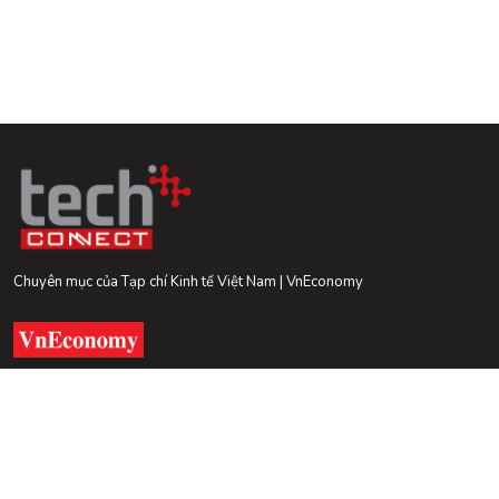
Chuyên mục của Tạp chí Kinh tế Việt Nam | VnEconomy
Theo dõi TechConnect trên