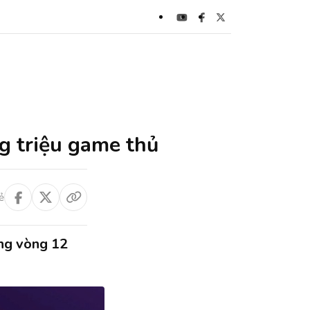
g triệu game thủ
ẻ
ng vòng 12