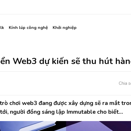
lk
Kính lúp công nghệ
Khởi nghiệp
iển Web3 dự kiến sẽ thu hút hàn
Chia s
rò chơi web3 đang được xây dựng sẽ ra mắt tro
tới, người đồng sáng lập Immutable cho biết…