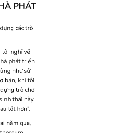
NHÀ PHÁT
 dựng các trò
 tôi nghĩ về
hà phát triển
cùng như sử
 bản, khi tôi
 dựng trò chơi
inh thái này.
au tốt hơn”.
ai năm qua,
Ethereum.