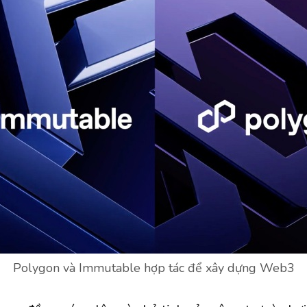
Polygon và Immutable hợp tác để xây dựng Web3