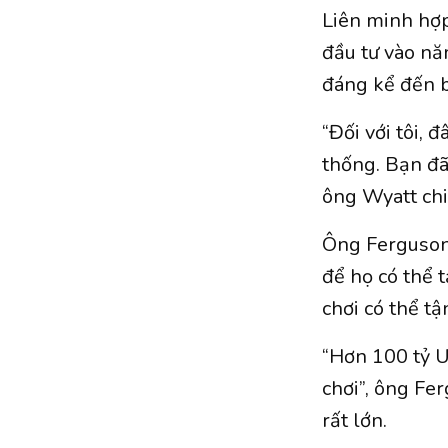
Liên minh hợp
đầu tư vào năm
đáng kể đến bố
“Đối với tôi, 
thống. Bạn đã 
ông Wyatt chi
Ông Ferguson 
để họ có thể 
chơi có thể t
“Hơn 100 tỷ U
chơi”, ông Fer
rất lớn.