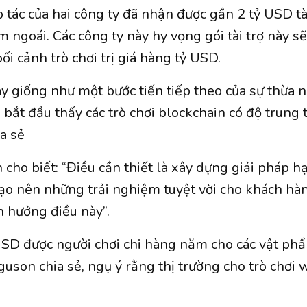
 tác của hai công ty đã nhận được gần 2 tỷ USD tà
 ngoái. Các công ty này hy vọng gói tài trợ này s
i cảnh trò chơi trị giá hàng tỷ USD.
đây giống như một bước tiến tiếp theo của sự thừa 
bắt đầu thấy các trò chơi blockchain có độ trung 
a sẻ
cho biết: “Điều cần thiết là xây dựng giải pháp h
tạo nên những trải nghiệm tuyệt vời cho khách hàn
ận hưởng điều này”.
SD được người chơi chi hàng năm cho các vật phẩ
guson chia sẻ, ngụ ý rằng thị trường cho trò chơi