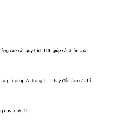
ng cao các quy trình ITIL giúp cải thiện chất
ác giải pháp AI trong ITIL thay đổi cách các tổ
 quy trình ITIL.