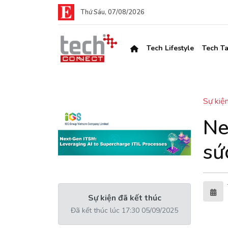
Thứ Sáu, 07/08/2026
Tech Lifestyle
Tech Ta
Sự kiệ
Ne
sứ
Sự kiện đã kết thúc
Đã kết thúc lúc 17:30 05/09/2025