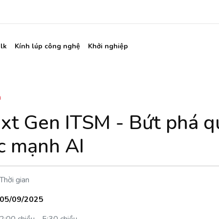
lk
Kính lúp công nghệ
Khởi nghiệp
n
xt Gen ITSM - Bứt phá qu
c mạnh AI
Thời gian
05/09/2025