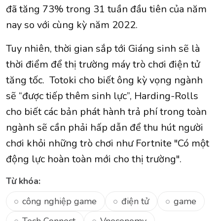
đã tăng 73% trong 31 tuần đầu tiên của năm
nay so với cùng kỳ năm 2022.
Tuy nhiên, thời gian sắp tới Giáng sinh sẽ là
thời điểm để thị trường máy trò chơi điện tử
tăng tốc. Totoki cho biết ông kỳ vọng ngành
sẽ “được tiếp thêm sinh lực”, Harding-Rolls
cho biết các bản phát hành trả phí trong toàn
ngành sẽ cần phải hấp dẫn để thu hút người
chơi khỏi những trò chơi như Fortnite "Có một
động lực hoàn toàn mới cho thị trường".
Từ khóa:
công nghiệp game
điện tử
game
Tech Connect
Vneconomy