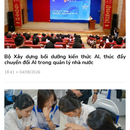
Bộ Xây dựng bồi dưỡng kiến thức AI, thúc đẩy
chuyển đổi AI trong quản lý nhà nước
18:41
04/08/2026