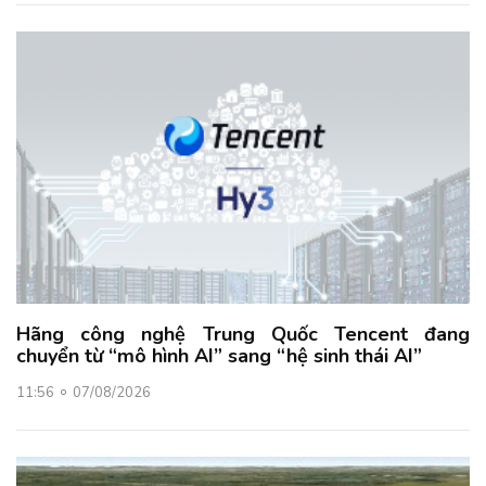
Hãng công nghệ Trung Quốc Tencent đang
chuyển từ “mô hình AI” sang “hệ sinh thái AI”
11:56
07/08/2026