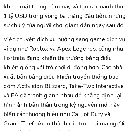
khi ra mắt trong năm nay và tạo ra doanh thu
1 tỷ USD trong vòng ba tháng đầu tiên, nhưng
sự chú ý của người chơi giảm dần ngay sau đó.
Việc chuyển dịch xu hướng sang game dịch vụ
ví dụ như Roblox và Apex Legends, cũng như
Fortnite đang khiến thị trường bảng điều
khiển giống với trò chơi di động hơn. Các nhà
xuất bản bảng điều khiển truyền thống bao
gồm Activision Blizzard, Take-Two Interactive
và EA đã tranh giành nhau để khẳng định lại
hình ảnh bản thân trong kỷ nguyên mới này,
biến các thương hiệu như Call of Duty và
Grand Theft Auto thành các trò chơi mà người