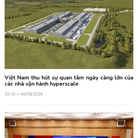
Việt Nam thu hút sự quan tâm ngày càng lớn của
các nhà vận hành hyperscale
16:30
06/08/2026