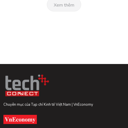
Xem thêm
Chuyên mục của Tạp chí Kinh tế Việt Nam | VnEconomy