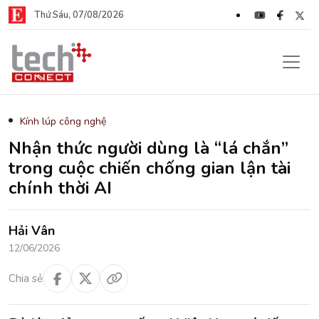
Thứ Sáu, 07/08/2026
Kính lúp công nghệ
Nhận thức người dùng là “lá chắn”
trong cuộc chiến chống gian lận tài
chính thời AI
Hải Vân
12/06/2026
Chia sẻ