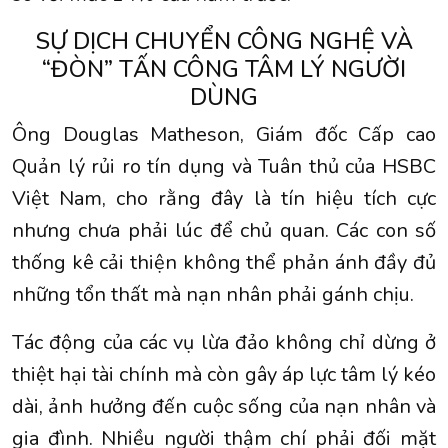
SỰ DỊCH CHUYỂN CÔNG NGHỆ VÀ
“ĐÒN” TẤN CÔNG TÂM LÝ NGƯỜI
DÙNG
Ông Douglas Matheson, Giám đốc Cấp cao
Quản lý rủi ro tín dụng và Tuân thủ của HSBC
Việt Nam, cho rằng đây là tín hiệu tích cực
nhưng chưa phải lúc để chủ quan. Các con số
thống kê cải thiện không thể phản ánh đầy đủ
những tổn thất mà nạn nhân phải gánh chịu.
Tác động của các vụ lừa đảo không chỉ dừng ở
thiệt hại tài chính mà còn gây áp lực tâm lý kéo
dài, ảnh hưởng đến cuộc sống của nạn nhân và
gia đình. Nhiều người thậm chí phải đối mặt