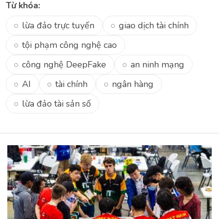
Từ khóa:
lừa đảo trực tuyến
giao dịch tài chính
tội phạm công nghệ cao
công nghệ DeepFake
an ninh mạng
AI
tài chính
ngân hàng
lừa đảo tài sản số