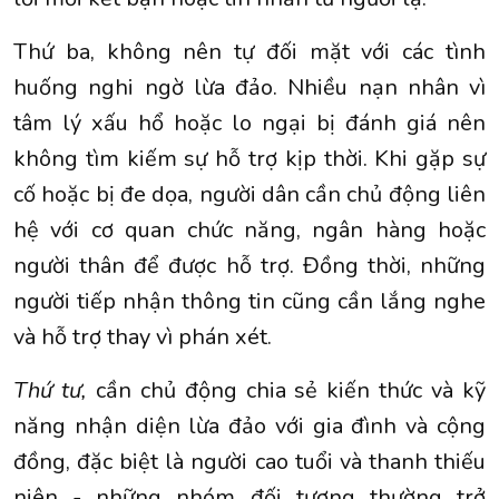
Thứ ba, không nên tự đối mặt với các tình
huống nghi ngờ lừa đảo. Nhiều nạn nhân vì
tâm lý xấu hổ hoặc lo ngại bị đánh giá nên
không tìm kiếm sự hỗ trợ kịp thời. Khi gặp sự
cố hoặc bị đe dọa, người dân cần chủ động liên
hệ với cơ quan chức năng, ngân hàng hoặc
người thân để được hỗ trợ. Đồng thời, những
người tiếp nhận thông tin cũng cần lắng nghe
và hỗ trợ thay vì phán xét.
Thứ tư,
cần chủ động chia sẻ kiến thức và kỹ
năng nhận diện lừa đảo với gia đình và cộng
đồng, đặc biệt là người cao tuổi và thanh thiếu
niên - những nhóm đối tượng thường trở