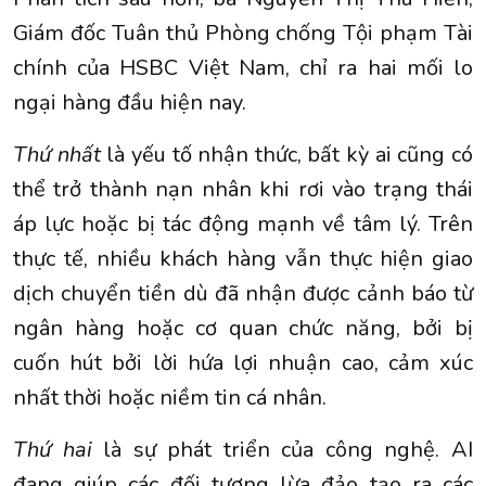
Giám đốc Tuân thủ Phòng chống Tội phạm Tài
chính của HSBC Việt Nam, chỉ ra hai mối lo
ngại hàng đầu hiện nay.
Thứ nhất
là yếu tố nhận thức, bất kỳ ai cũng có
thể trở thành nạn nhân khi rơi vào trạng thái
áp lực hoặc bị tác động mạnh về tâm lý. Trên
thực tế, nhiều khách hàng vẫn thực hiện giao
dịch chuyển tiền dù đã nhận được cảnh báo từ
ngân hàng hoặc cơ quan chức năng, bởi bị
cuốn hút bởi lời hứa lợi nhuận cao, cảm xúc
nhất thời hoặc niềm tin cá nhân.
Thứ hai
là sự phát triển của công nghệ. AI
đang giúp các đối tượng lừa đảo tạo ra các