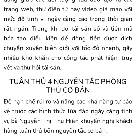
trang web, thư điện tử hay video giả mạo với
mức độ tinh vi ngày càng cao trong thời gian
rất ngắn. Trong khi đó, tài sản số và tiền mã
hóa tạo điều kiện để dòng tiền được dịch
chuyển xuyên biên giới với tốc độ nhanh, gây
nhiều khó khăn cho công tác phát hiện, truy
vết và thu hồi tài sản.
TUÂN THỦ 4 NGUYÊN TẮC PHÒNG
THỦ CƠ BẢN
Để hạn chế rủi ro và nâng cao khả năng tự bảo
vệ trước các hình thức lừa đảo ngày càng tinh
vi, bà Nguyễn Thị Thu Hiền khuyến nghị khách
hàng tuân thủ bốn nguyên tắc cơ bản.