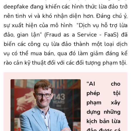
deepfake đang khiến các hình thức lừa đảo trở
nên tinh vi và khó nhận diện hơn. Đáng chú ý,
sự xuất hiện của mô hình “Dịch vụ hỗ trợ lừa
đảo, gian lận” (Fraud as a Service - FaaS) đã
biến các công cụ lừa đảo thành một loại dịch
vụ có thể mua bán, qua đó làm giảm đáng kể
rào cản kỹ thuật đối với các đối tượng phạm tội.
“AI cho
phép tội
phạm xây
dựng những
kịch bản lừa
đảo được cá