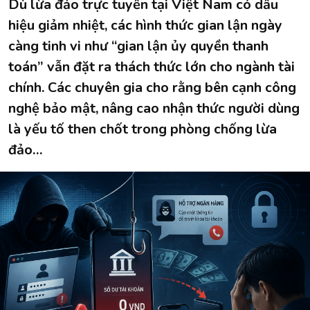
Dù lừa đảo trực tuyến tại Việt Nam có dấu
hiệu giảm nhiệt, các hình thức gian lận ngày
càng tinh vi như “gian lận ủy quyền thanh
toán” vẫn đặt ra thách thức lớn cho ngành tài
chính. Các chuyên gia cho rằng bên cạnh công
nghệ bảo mật, nâng cao nhận thức người dùng
là yếu tố then chốt trong phòng chống lừa
đảo…