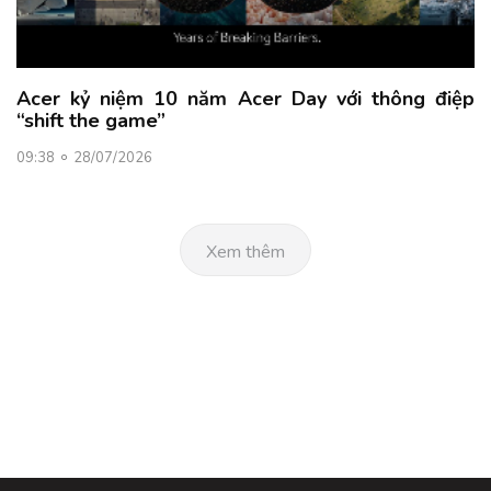
Acer kỷ niệm 10 năm Acer Day với thông điệp
“shift the game”
09:38
28/07/2026
Xem thêm