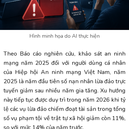
Hình minh họa do AI thực hiện
Theo Báo cáo nghiên cứu, khảo sát an ninh
mạng năm 2025 đối với người dùng cá nhân
của Hiệp hội An ninh mạng Việt Nam, năm
2025 là năm đầu tiên số nạn nhân lừa đảo trực
tuyến giảm sau nhiều năm gia tăng. Xu hướng
này tiếp tục được duy trì trong năm 2026 khi tỷ
lệ các vụ lừa đảo chiếm đoạt tài sản trong tổng
số vụ phạm tội về trật tự xã hội giảm còn 11%,
so với mức 14% của năm trước.