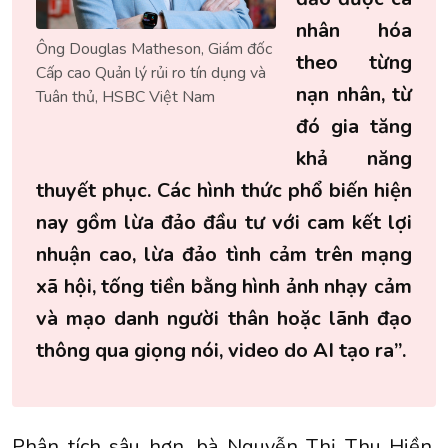
nhân hóa
Ông Douglas Matheson, Giám đốc
theo từng
Cấp cao Quản lý rủi ro tín dụng và
nạn nhân, từ
Tuân thủ, HSBC Việt Nam
đó gia tăng
khả năng
thuyết phục. Các hình thức phổ biến hiện
nay gồm lừa đảo đầu tư với cam kết lợi
nhuận cao, lừa đảo tình cảm trên mạng
xã hội, tống tiền bằng hình ảnh nhạy cảm
và mạo danh người thân hoặc lãnh đạo
thông qua giọng nói, video do AI tạo ra”.
Phân tích sâu hơn, bà Nguyễn Thị Thu Hiền,