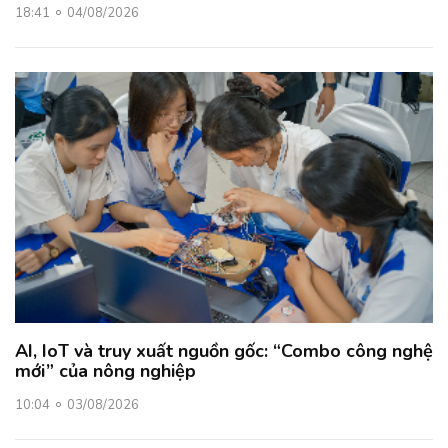
18:41
04/08/2026
AI, IoT và truy xuất nguồn gốc: “Combo công nghệ
mới” của nông nghiệp
10:04
03/08/2026