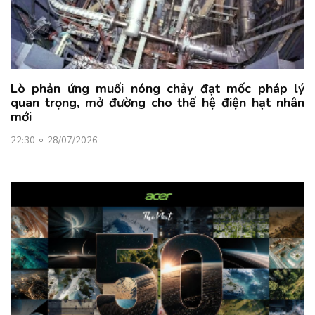
Lò phản ứng muối nóng chảy đạt mốc pháp lý
quan trọng, mở đường cho thế hệ điện hạt nhân
mới
22:30
28/07/2026