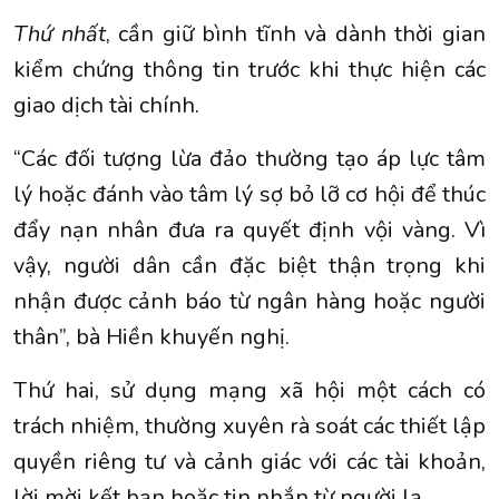
Thứ nhất
, cần giữ bình tĩnh và dành thời gian
kiểm chứng thông tin trước khi thực hiện các
giao dịch tài chính.
“Các đối tượng lừa đảo thường tạo áp lực tâm
lý hoặc đánh vào tâm lý sợ bỏ lỡ cơ hội để thúc
đẩy nạn nhân đưa ra quyết định vội vàng. Vì
vậy, người dân cần đặc biệt thận trọng khi
nhận được cảnh báo từ ngân hàng hoặc người
thân”, bà Hiền khuyến nghị.
Thứ hai, sử dụng mạng xã hội một cách có
trách nhiệm, thường xuyên rà soát các thiết lập
quyền riêng tư và cảnh giác với các tài khoản,
lời mời kết bạn hoặc tin nhắn từ người lạ.