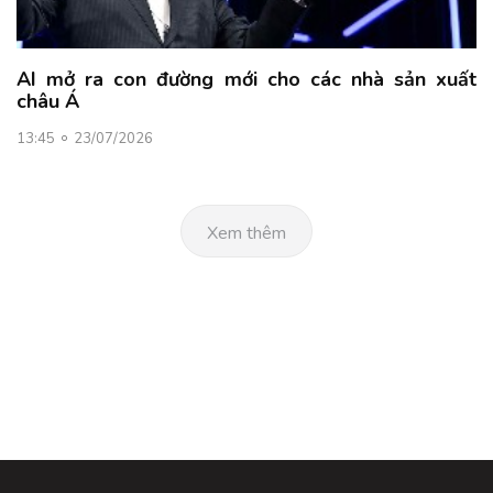
AI mở ra con đường mới cho các nhà sản xuất
châu Á
13:45
23/07/2026
Xem thêm