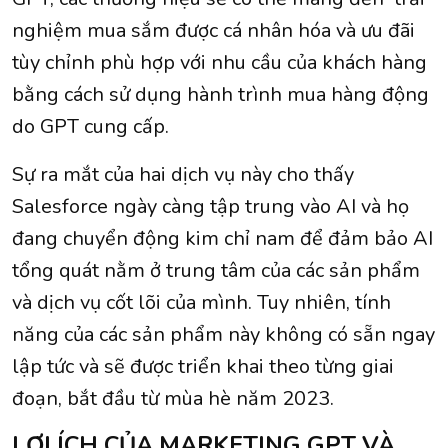
nghiệm mua sắm được cá nhân hóa và ưu đãi
tùy chỉnh phù hợp với nhu cầu của khách hàng
bằng cách sử dụng hành trình mua hàng động
do GPT cung cấp.
Sự ra mắt của hai dịch vụ này cho thấy
Salesforce ngày càng tập trung vào AI và họ
đang chuyển động kim chỉ nam để đảm bảo AI
tổng quát nằm ở trung tâm của các sản phẩm
và dịch vụ cốt lõi của mình. Tuy nhiên, tính
năng của các sản phẩm này không có sẵn ngay
lập tức và sẽ được triển khai theo từng giai
đoạn, bắt đầu từ mùa hè năm 2023.
LỢI ÍCH CỦA MARKETING GPT VÀ