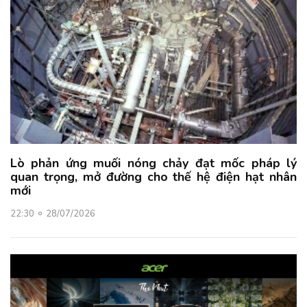
Lò phản ứng muối nóng chảy đạt mốc pháp lý
quan trọng, mở đường cho thế hệ điện hạt nhân
mới
22:30
28/07/2026