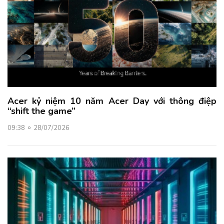
Acer kỷ niệm 10 năm Acer Day với thông điệp
“shift the game”
09:38
28/07/2026