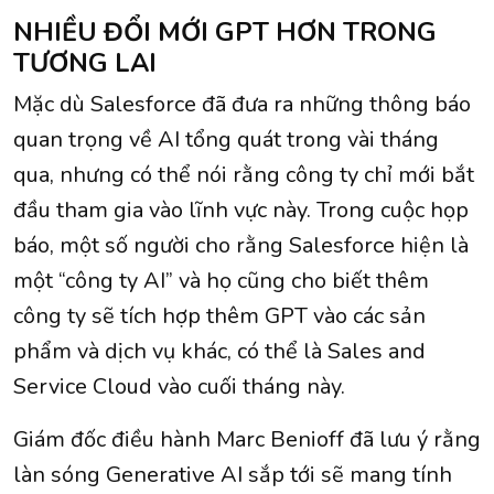
NHIỀU ĐỔI MỚI GPT HƠN TRONG
TƯƠNG LAI
Mặc dù Salesforce đã đưa ra những thông báo
quan trọng về AI tổng quát trong vài tháng
qua, nhưng có thể nói rằng công ty chỉ mới bắt
đầu tham gia vào lĩnh vực này. Trong cuộc họp
báo, một số người cho rằng Salesforce hiện là
một “công ty AI” và họ cũng cho biết thêm
công ty sẽ tích hợp thêm GPT vào các sản
phẩm và dịch vụ khác, có thể là Sales and
Service Cloud vào cuối tháng này.
Giám đốc điều hành Marc Benioff đã lưu ý rằng
làn sóng Generative AI sắp tới sẽ mang tính