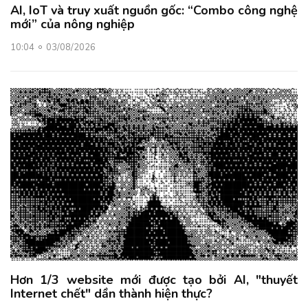
AI, IoT và truy xuất nguồn gốc: “Combo công nghệ
mới” của nông nghiệp
10:04
03/08/2026
Hơn 1/3 website mới được tạo bởi AI, "thuyết
Internet chết" dần thành hiện thực?