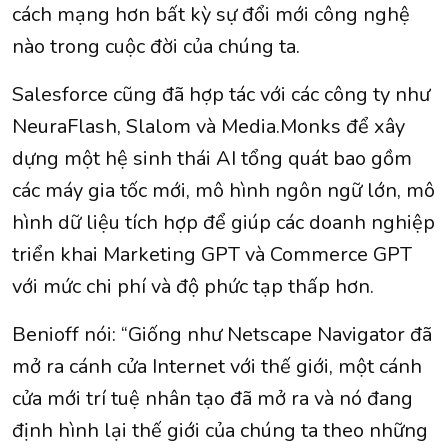
cách mạng hơn bất kỳ sự đổi mới công nghệ
nào trong cuộc đời của chúng ta.
Salesforce cũng đã hợp tác với các công ty như
NeuraFlash, Slalom và Media.Monks để xây
dựng một hệ sinh thái AI tổng quát bao gồm
các máy gia tốc mới, mô hình ngôn ngữ lớn, mô
hình dữ liệu tích hợp để giúp các doanh nghiệp
triển khai Marketing GPT và Commerce GPT
với mức chi phí và độ phức tạp thấp hơn.
Benioff nói: “Giống như Netscape Navigator đã
mở ra cánh cửa Internet với thế giới, một cánh
cửa mới trí tuệ nhân tạo đã mở ra và nó đang
định hình lại thế giới của chúng ta theo những