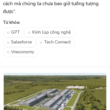
cách mà chúng ta chưa bao giờ tưởng tượng
được”.
Từ khóa:
GPT
Kính lúp công nghệ
Salesforce
Tech Connect
Vneconomy