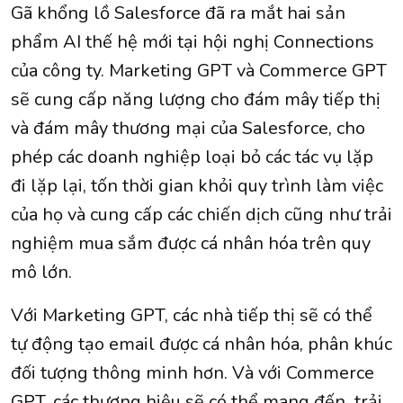
Gã khổng lồ Salesforce đã ra mắt hai sản
phẩm AI thế hệ mới tại hội nghị Connections
của công ty. Marketing GPT và Commerce GPT
sẽ cung cấp năng lượng cho đám mây tiếp thị
và đám mây thương mại của Salesforce, cho
phép các doanh nghiệp loại bỏ các tác vụ lặp
đi lặp lại, tốn thời gian khỏi quy trình làm việc
của họ và cung cấp các chiến dịch cũng như trải
nghiệm mua sắm được cá nhân hóa trên quy
mô lớn.
Với Marketing GPT, các nhà tiếp thị sẽ có thể
tự động tạo email được cá nhân hóa, phân khúc
đối tượng thông minh hơn. Và với Commerce
GPT, các thương hiệu sẽ có thể mang đến trải