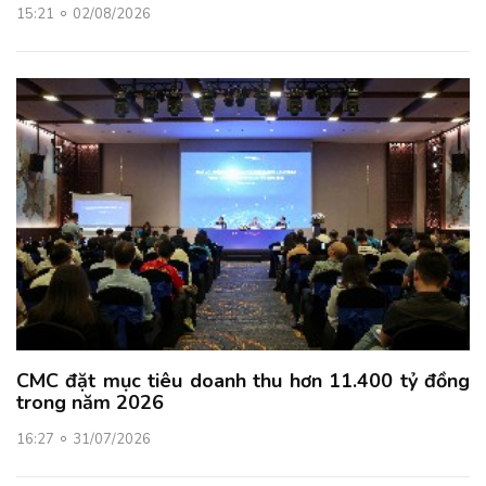
15:21
02/08/2026
CMC đặt mục tiêu doanh thu hơn 11.400 tỷ đồng
trong năm 2026
16:27
31/07/2026