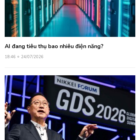
AI đang tiêu thụ bao nhiêu điện năng?
18:46
24/07/2026