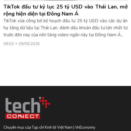
TikTok đầu tư kỷ lục 25 tỷ USD vào Thái Lan, mở
rộng hiện diện tại Đông Nam Á
TikTok vừa công bố kế hoạch đầu tư 25 tỷ USD vào các dự án
hạ tầng dữ liệu tại Thái Lan, đánh dấu khoản đầu tư lớn nhất từ
trước đến nay của nền tảng video ngắn này tại Đông Nam Á...
08:03
09/05/2026
Chuyên mục của Tạp chí Kinh tế Việt Nam | VnEconomy