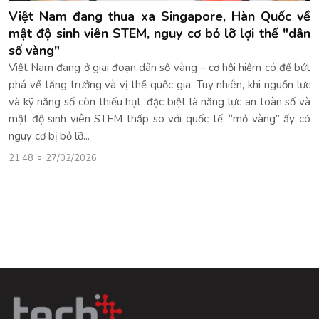
Việt Nam đang thua xa Singapore, Hàn Quốc về
mật độ sinh viên STEM, nguy cơ bỏ lỡ lợi thế "dân
số vàng"
Việt Nam đang ở giai đoạn dân số vàng – cơ hội hiếm có để bứt
phá về tăng trưởng và vị thế quốc gia. Tuy nhiên, khi nguồn lực
và kỹ năng số còn thiếu hụt, đặc biệt là năng lực an toàn số và
mật độ sinh viên STEM thấp so với quốc tế, “mỏ vàng” ấy có
nguy cơ bị bỏ lỡ...
21:48
27/02/2026