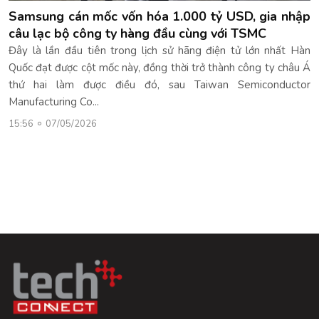
Samsung cán mốc vốn hóa 1.000 tỷ USD, gia nhập
câu lạc bộ công ty hàng đầu cùng với TSMC
Đây là lần đầu tiên trong lịch sử hãng điện tử lớn nhất Hàn
Quốc đạt được cột mốc này, đồng thời trở thành công ty châu Á
thứ hai làm được điều đó, sau Taiwan Semiconductor
Manufacturing Co...
15:56
07/05/2026