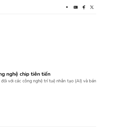
g nghệ chip tiên tiến
ối với các công nghệ trí tuệ nhân tạo (AI) và bán