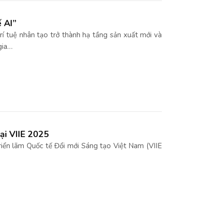
ế AI”
trí tuệ nhân tạo trở thành hạ tầng sản xuất mới và
gia…
ại VIIE 2025
riển lãm Quốc tế Đổi mới Sáng tạo Việt Nam (VIIE