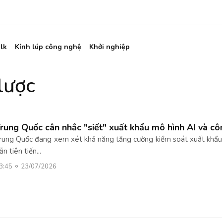
lk
Kính lúp công nghệ
Khởi nghiệp
lược
rung Quốc cân nhắc "siết" xuất khẩu mô hình AI và côn
rung Quốc đang xem xét khả năng tăng cường kiểm soát xuất khẩu đ
ẫn tiên tiến...
3:45
23/07/2026