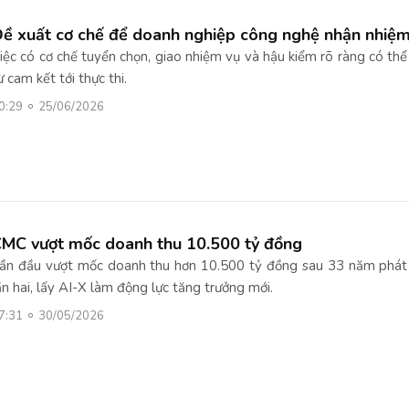
ề xuất cơ chế để doanh nghiệp công nghệ nhận nhiệm 
iệc có cơ chế tuyển chọn, giao nhiệm vụ và hậu kiểm rõ ràng có thể
ừ cam kết tới thực thi.
0:29
25/06/2026
MC vượt mốc doanh thu 10.500 tỷ đồng
ần đầu vượt mốc doanh thu hơn 10.500 tỷ đồng sau 33 năm phát t
ần hai, lấy AI-X làm động lực tăng trưởng mới.
7:31
30/05/2026