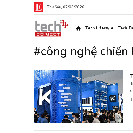
Thứ Sáu, 07/08/2026
Tech Lifestyle
Tech Ta
#công nghệ chiến 
T
T
d
1