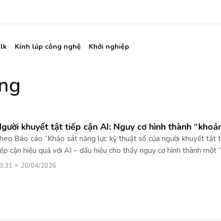
lk
Kính lúp công nghệ
Khởi nghiệp
ăng
gười khuyết tật tiếp cận AI: Nguy cơ hình thành “khoả
heo Báo cáo “Khảo sát năng lực kỹ thuật số của người khuyết tật 
iếp cận hiệu quả với AI – dấu hiệu cho thấy nguy cơ hình thành một
3:31
20/04/2026