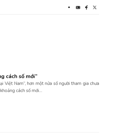
ng cách số mới”
tại Việt Nam”, hơn một nửa số người tham gia chưa
 “khoảng cách số mới…