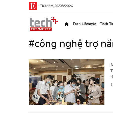
Thứ Năm, 06/08/2026
Tech Lifestyle
Tech Ta
#công nghệ trợ n
N
T
t
1