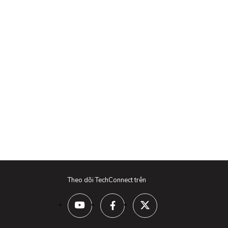
Theo dõi TechConnect trên