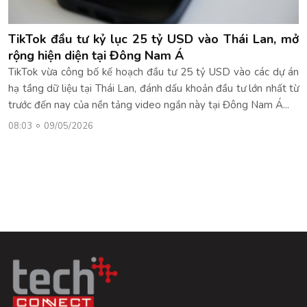
TikTok đầu tư kỷ lục 25 tỷ USD vào Thái Lan, mở
rộng hiện diện tại Đông Nam Á
TikTok vừa công bố kế hoạch đầu tư 25 tỷ USD vào các dự án
hạ tầng dữ liệu tại Thái Lan, đánh dấu khoản đầu tư lớn nhất từ
trước đến nay của nền tảng video ngắn này tại Đông Nam Á...
08:03
09/05/2026