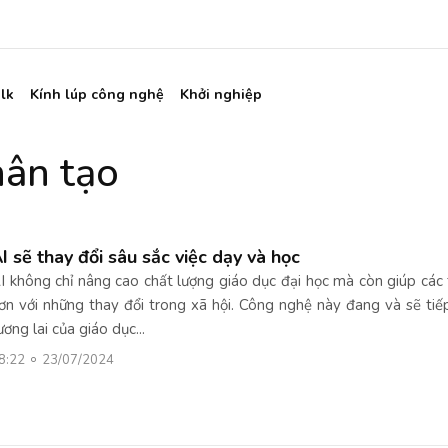
lk
Kính lúp công nghệ
Khởi nghiệp
hân tạo
I sẽ thay đổi sâu sắc việc dạy và học
I không chỉ nâng cao chất lượng giáo dục đại học mà còn giúp các t
ơn với những thay đổi trong xã hội. Công nghệ này đang và sẽ tiế
ương lai của giáo dục...
8:22
23/07/2024