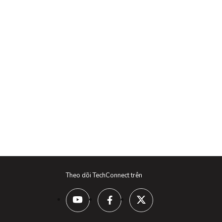
Theo dõi TechConnect trên