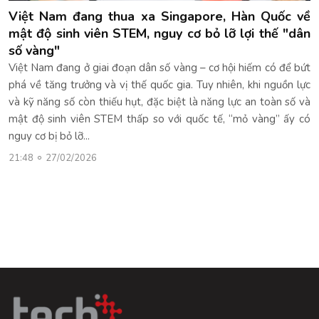
Việt Nam đang thua xa Singapore, Hàn Quốc về
mật độ sinh viên STEM, nguy cơ bỏ lỡ lợi thế "dân
số vàng"
Việt Nam đang ở giai đoạn dân số vàng – cơ hội hiếm có để bứt
phá về tăng trưởng và vị thế quốc gia. Tuy nhiên, khi nguồn lực
và kỹ năng số còn thiếu hụt, đặc biệt là năng lực an toàn số và
mật độ sinh viên STEM thấp so với quốc tế, “mỏ vàng” ấy có
nguy cơ bị bỏ lỡ...
21:48
27/02/2026