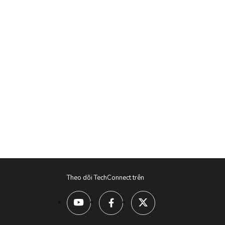
Theo dõi TechConnect trên