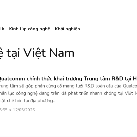
lk
Kính lúp công nghệ
Khởi nghiệp
 tại Việt Nam
ualcomm chính thức khai trương Trung tâm R&D tại H
rung tâm sẽ góp phần củng cố mạng lưới R&D toàn cầu của Qualc
hân lực công nghệ đang trên đà phát triển nhanh chóng tại Việt 
hặt chẽ hơn tại địa phương...
5:55
12/05/2026