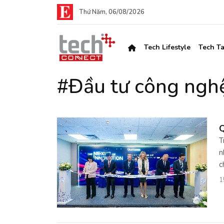
Thứ Năm, 06/08/2026
Tech Lifestyle
Tech Ta
#Đầu tư công nghệ
Q
T
n
c
1