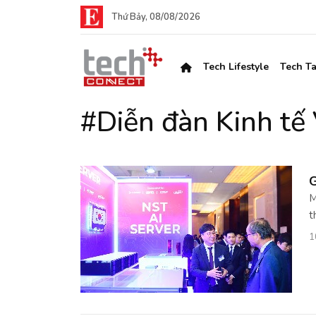
Thứ Bảy, 08/08/2026
Tech Lifestyle
Tech Ta
#Diễn đàn Kinh tế
G
M
t
1