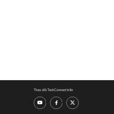
Theo dõi TechConnect trên