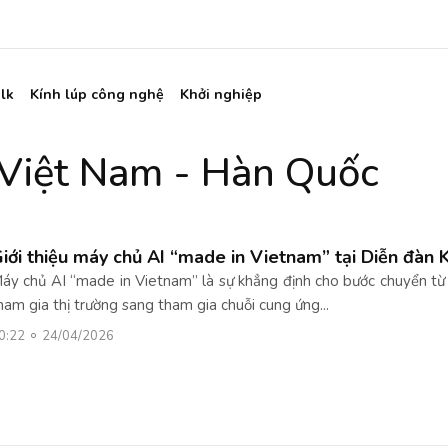
lk
Kính lúp công nghệ
Khởi nghiệp
 Việt Nam - Hàn Quốc
iới thiệu máy chủ AI “made in Vietnam” tại Diễn đàn 
áy chủ AI “made in Vietnam” là sự khẳng định cho bước chuyển từ
ham gia thị trường sang tham gia chuỗi cung ứng...
0:22
24/04/2026