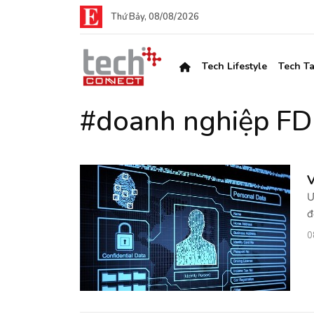
Thứ Bảy, 08/08/2026
Tech Lifestyle
Tech Ta
#doanh nghiệp FDI
V
Ư
đ
0