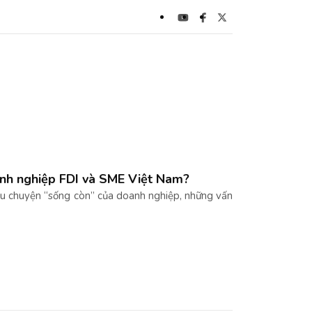
oanh nghiệp FDI và SME Việt Nam?
u chuyện “sống còn” của doanh nghiệp, những vấn