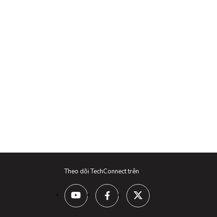
Theo dõi TechConnect trên