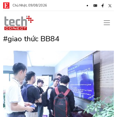
Chủ Nhật, 09/08/2026
#giao thức BB84