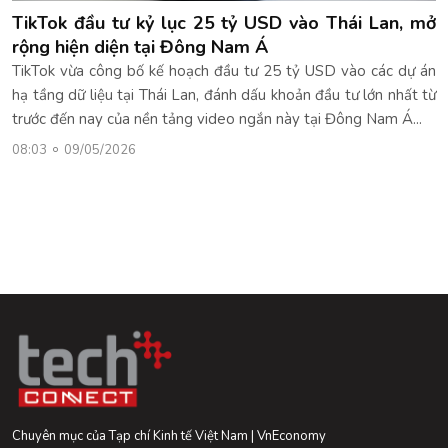
TikTok đầu tư kỷ lục 25 tỷ USD vào Thái Lan, mở
rộng hiện diện tại Đông Nam Á
TikTok vừa công bố kế hoạch đầu tư 25 tỷ USD vào các dự án
hạ tầng dữ liệu tại Thái Lan, đánh dấu khoản đầu tư lớn nhất từ
trước đến nay của nền tảng video ngắn này tại Đông Nam Á...
08:03
09/05/2026
Chuyên mục của Tạp chí Kinh tế Việt Nam | VnEconomy