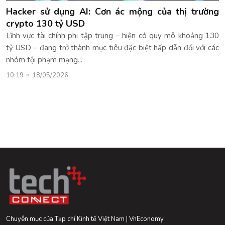
Hacker sử dụng AI: Cơn ác mộng của thị trường
crypto 130 tỷ USD
Lĩnh vực tài chính phi tập trung – hiện có quy mô khoảng 130
tỷ USD – đang trở thành mục tiêu đặc biệt hấp dẫn đối với các
nhóm tội phạm mạng...
10:19
18/05/2026
Chuyên mục của Tạp chí Kinh tế Việt Nam | VnEconomy