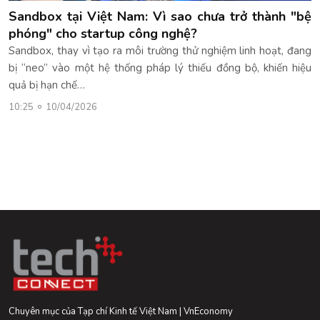
Sandbox tại Việt Nam: Vì sao chưa trở thành "bệ
phóng" cho startup công nghệ?
Sandbox, thay vì tạo ra môi trường thử nghiệm linh hoạt, đang
bị “neo” vào một hệ thống pháp lý thiếu đồng bộ, khiến hiệu
quả bị hạn chế…
10:25
10/04/2026
Chuyên mục của Tạp chí Kinh tế Việt Nam | VnEconomy