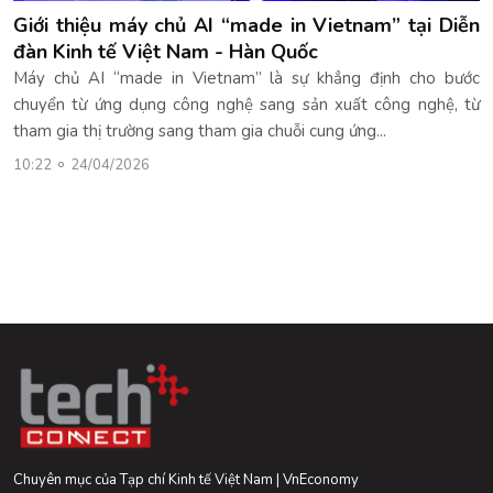
Giới thiệu máy chủ AI “made in Vietnam” tại Diễn
đàn Kinh tế Việt Nam - Hàn Quốc
Máy chủ AI “made in Vietnam” là sự khẳng định cho bước
chuyển từ ứng dụng công nghệ sang sản xuất công nghệ, từ
tham gia thị trường sang tham gia chuỗi cung ứng...
10:22
24/04/2026
Chuyên mục của Tạp chí Kinh tế Việt Nam | VnEconomy