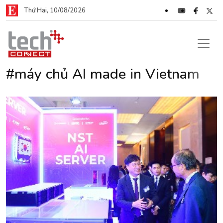
Thứ Hai, 10/08/2026
#máy chủ AI made in Vietnam