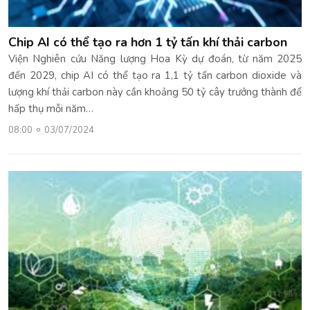
Chip AI có thể tạo ra hơn 1 tỷ tấn khí thải carbon
Viện Nghiên cứu Năng lượng Hoa Kỳ dự đoán, từ năm 2025
đến 2029, chip AI có thể tạo ra 1,1 tỷ tấn carbon dioxide và
lượng khí thải carbon này cần khoảng 50 tỷ cây trưởng thành để
hấp thụ mỗi năm…
08:00
03/07/2024