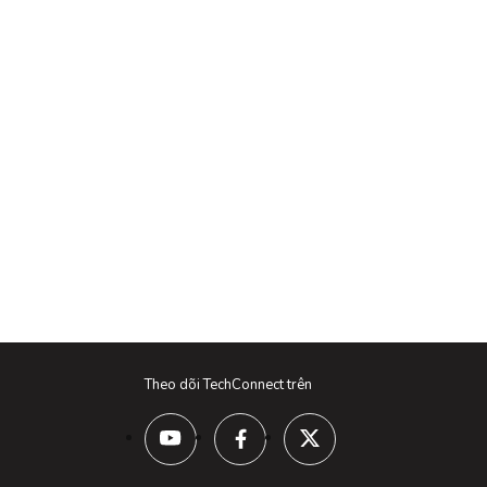
Theo dõi TechConnect trên