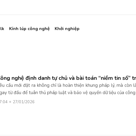
lk
Kính lúp công nghệ
Khởi nghiệp
ông nghệ định danh tự chủ và bài toán “niềm tin số” t
êu cầu mới đặt ra không chỉ là hoàn thiện khung pháp lý, mà còn là
gay từ đầu để tuân thủ pháp luật và bảo vệ quyền dữ liệu của công 
7:04
27/01/2026