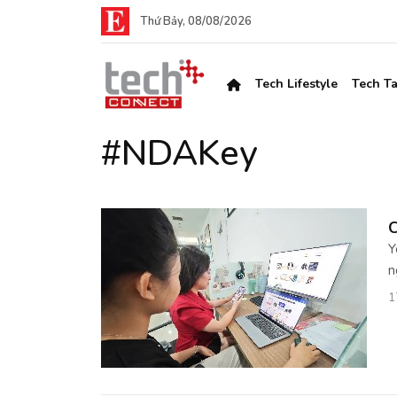
Thứ Bảy, 08/08/2026
Tech Lifestyle
Tech Ta
#NDAKey
C
Y
n
1