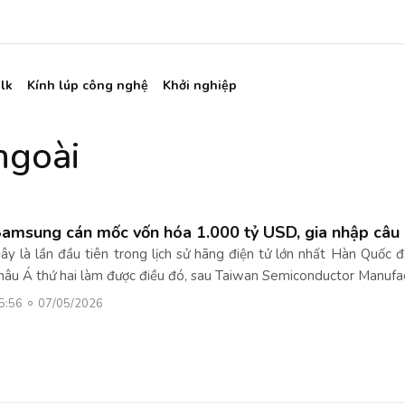
lk
Kính lúp công nghệ
Khởi nghiệp
ngoài
amsung cán mốc vốn hóa 1.000 tỷ USD, gia nhập câu 
ây là lần đầu tiên trong lịch sử hãng điện tử lớn nhất Hàn Quốc 
hâu Á thứ hai làm được điều đó, sau Taiwan Semiconductor Manufact
5:56
07/05/2026