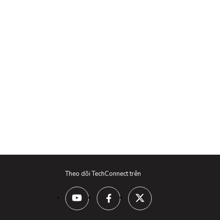
Theo dõi TechConnect trên