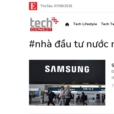
Thứ Sáu, 07/08/2026
Tech Lifestyle
Tech Ta
#nhà đầu tư nước 
S
Đ
c
1