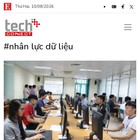
Thứ Hai, 10/08/2026
#nhân lực dữ liệu