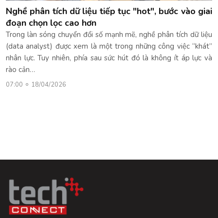
Nghề phân tích dữ liệu tiếp tục "hot", bước vào giai
đoạn chọn lọc cao hơn
Trong làn sóng chuyển đổi số mạnh mẽ, nghề phân tích dữ liệu
(data analyst) được xem là một trong những công việc “khát”
nhân lực. Tuy nhiên, phía sau sức hút đó là không ít áp lực và
rào cản…
07:00
18/04/2026