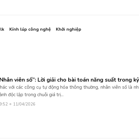
lk
Kính lúp công nghệ
Khởi nghiệp
Nhân viên số”: Lời giải cho bài toán năng suất trong k
hác với các công cụ tự động hóa thông thường, nhân viên số là nh
ành độc lập trong chuỗi giá trị...
9:52
11/04/2026