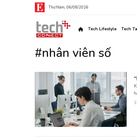
Thứ Năm, 06/08/2026
Tech Lifestyle
Tech Ta
#nhân viên số
“
K
h
1