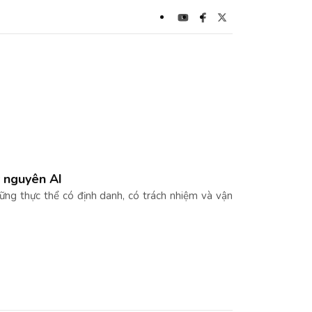
ỷ nguyên AI
ững thực thể có định danh, có trách nhiệm và vận