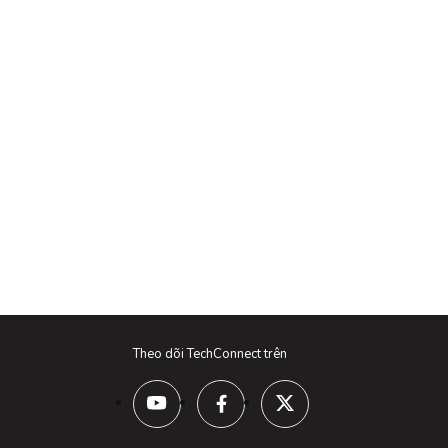
Theo dõi TechConnect trên